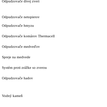
Odpudzovače divej zveri
Odpudzovače netopierov
Odpudzovače hmyzu
Odpudzovače komárov Thermacell
Odpudzovače medveďov
Spreje na medvede
Systém proti zrážke so zverou
Odpudzovače hadov
Vodný kameň