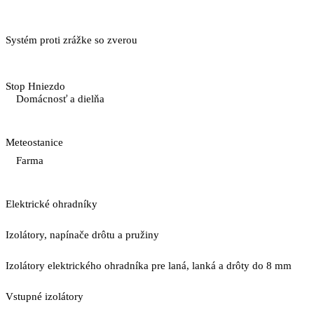
Systém proti zrážke so zverou
Stop Hniezdo
Domácnosť a dielňa
Meteostanice
Farma
Elektrické ohradníky
Izolátory, napínače drôtu a pružiny
Izolátory elektrického ohradníka pre laná, lanká a drôty do 8 mm
Vstupné izolátory