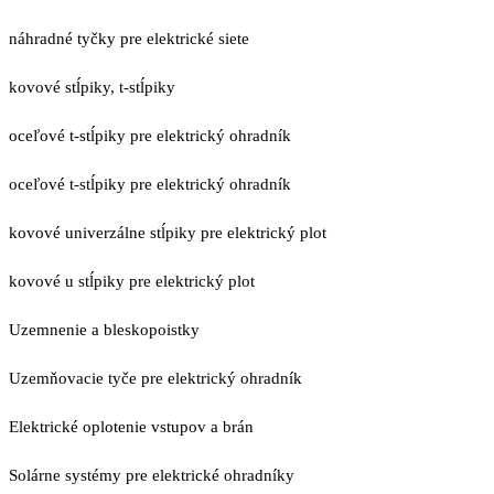
náhradné tyčky pre elektrické siete
kovové stĺpiky, t-stĺpiky
oceľové t-stĺpiky pre elektrický ohradník
oceľové t-stĺpiky pre elektrický ohradník
kovové univerzálne stĺpiky pre elektrický plot
kovové u stĺpiky pre elektrický plot
Uzemnenie a bleskopoistky
Uzemňovacie tyče pre elektrický ohradník
Elektrické oplotenie vstupov a brán
Solárne systémy pre elektrické ohradníky