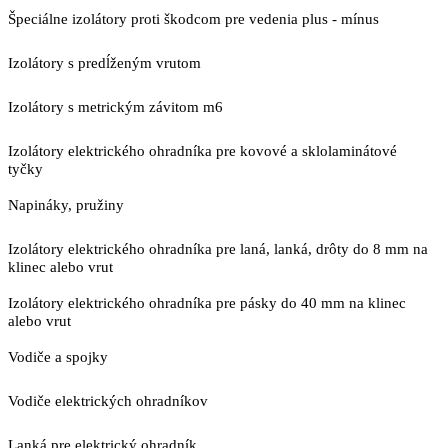
Špeciálne izolátory proti škodcom pre vedenia plus - mínus
Izolátory s predĺženým vrutom
Izolátory s metrickým závitom m6
Izolátory elektrického ohradníka pre kovové a sklolaminátové
tyčky
Napináky, pružiny
Izolátory elektrického ohradníka pre laná, lanká, drôty do 8 mm na
klinec alebo vrut
Izolátory elektrického ohradníka pre pásky do 40 mm na klinec
alebo vrut
Vodiče a spojky
Vodiče elektrických ohradníkov
Lanká pre elektrický ohradník