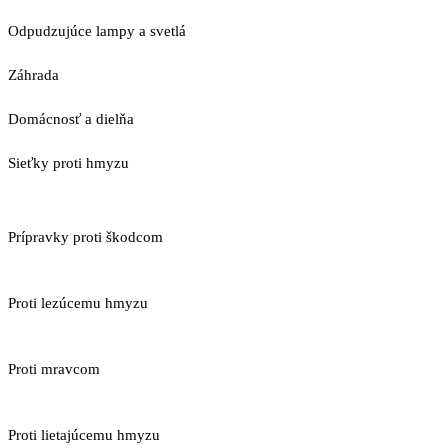
Odpudzujúce lampy a svetlá
Záhrada
Domácnosť a dielňa
Sieťky proti hmyzu
Prípravky proti škodcom
Proti lezúcemu hmyzu
Proti mravcom
Proti lietajúcemu hmyzu