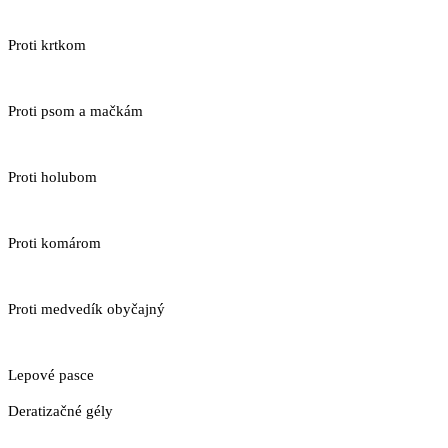
Proti krtkom
Proti psom a mačkám
Proti holubom
Proti komárom
Proti medvedík obyčajný
Lepové pasce
Deratizačné gély