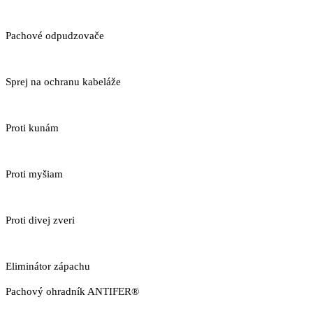
Pachové odpudzovače
Sprej na ochranu kabeláže
Proti kunám
Proti myšiam
Proti divej zveri
Eliminátor zápachu
Pachový ohradník ANTIFER®