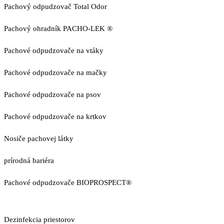
Pachový odpudzovač Total Odor
Pachový ohradník PACHO-LEK ®
Pachové odpudzovače na vtáky
Pachové odpudzovače na mačky
Pachové odpudzovače na psov
Pachové odpudzovače na krtkov
Nosiče pachovej látky
prírodná bariéra
Pachové odpudzovače BIOPROSPECT®
Dezinfekcia priestorov