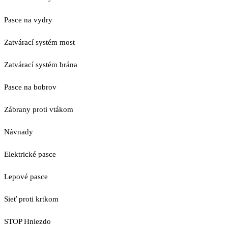
Pasce na vydry
Zatvárací systém most
Zatvárací systém brána
Pasce na bobrov
Zábrany proti vtákom
Návnady
Elektrické pasce
Lepové pasce
Sieť proti krtkom
STOP Hniezdo