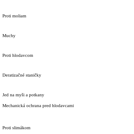
Proti moliam
Muchy
Proti hlodavcom
Deratizačné staničky
Jed na myši a potkany
Mechanická ochrana pred hlodavcami
Proti slimákom