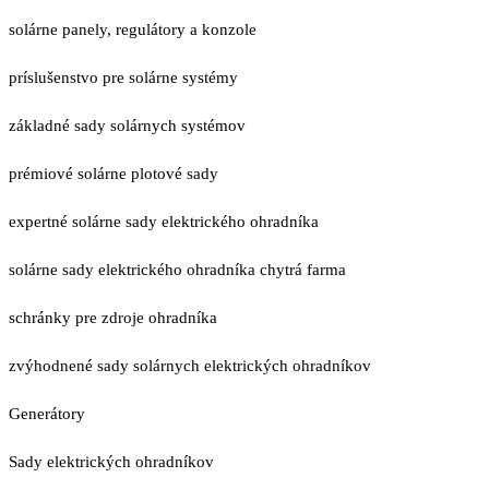
solárne panely, regulátory a konzole
príslušenstvo pre solárne systémy
základné sady solárnych systémov
prémiové solárne plotové sady
expertné solárne sady elektrického ohradníka
solárne sady elektrického ohradníka chytrá farma
schránky pre zdroje ohradníka
zvýhodnené sady solárnych elektrických ohradníkov
Generátory
Sady elektrických ohradníkov