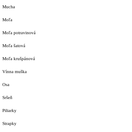
Mucha
Moľa
Moľa potravinová
Moľa šatová
Moľa krušpánová
Vínna muška
Osa
Sršeň
Piliarky
Strapky