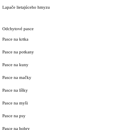
Lapače lietajúceho hmyzu
Odchytové pasce
Pasce na krtka
Pasce na potkany
Pasce na kuny
Pasce na mačky
Pasce na líšky
Pasce na myši
Pasce na psy
Pasce na bobry