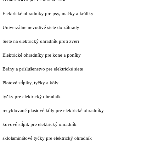
Elektrické ohradníky pre psy, mačky a králiky
Univerzálne nevodivé siete do záhrady
Siete na elektrický ohradník proti zveri
Elektrické ohradníky pre kone a poníky
Brány a príslušenstvo pre elektrické siete
Plotové stĺpiky, tyčky a kôly
tyčky pre elektrický ohradník
recyklované plastové kôly pre elektrické ohradníky
kovové stĺpik pre elektrický ohradník
sklolaminátové tyčky pre elektrický ohradník