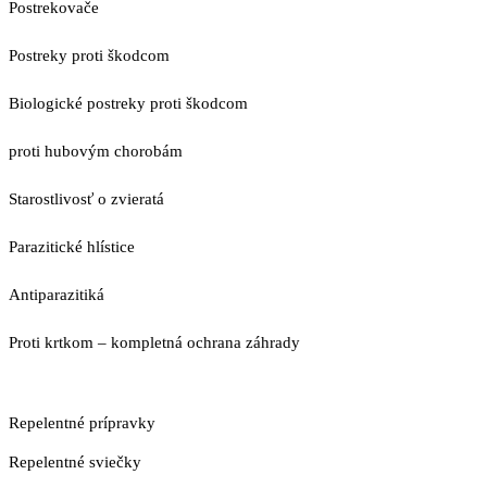
Postrekovače
Postreky proti škodcom
Biologické postreky proti škodcom
proti hubovým chorobám
Starostlivosť o zvieratá
Parazitické hlístice
Antiparazitiká
Proti krtkom – kompletná ochrana záhrady
Repelentné prípravky
Repelentné sviečky