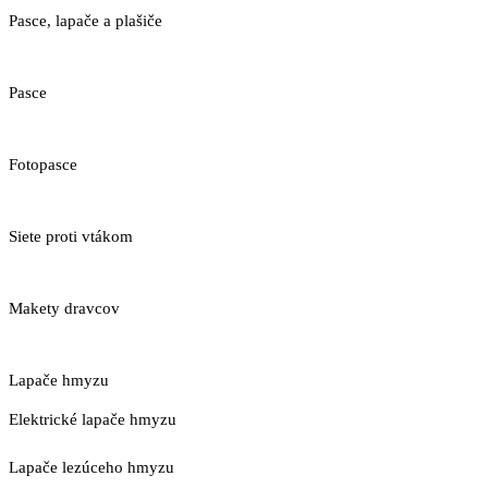
Pasce, lapače a plašiče
Pasce
Fotopasce
Siete proti vtákom
Makety dravcov
Lapače hmyzu
Elektrické lapače hmyzu
Lapače lezúceho hmyzu