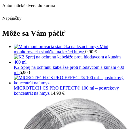
Automatické dvere do kurína
Napájačky
Môže sa Vám páčiť
Mini
monitorovacia stanička na lezúci hmyz
0,90
€
K2 Sprej na ochranu kabeláže proti hlodavcom a kunám 400
ml
6,90
€
MICROTECH CS PRO EFFECT® 100 ml – postrekový
koncentrát na hmyz
14,90
€