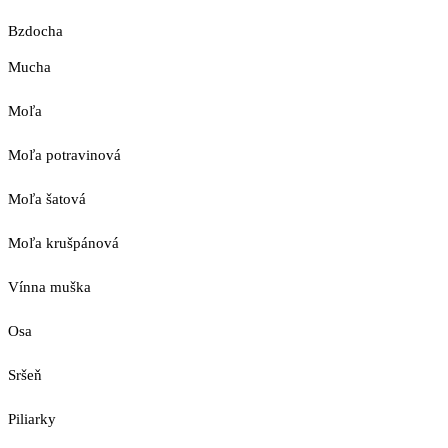
Bzdocha
Mucha
Moľa
Moľa potravinová
Moľa šatová
Moľa krušpánová
Vínna muška
Osa
Sršeň
Piliarky