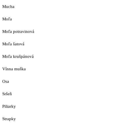
Mucha
Moľa
Moľa potravinová
Moľa šatová
Moľa krušpánová
Vínna muška
Osa
Sršeň
Piliarky
Strapky