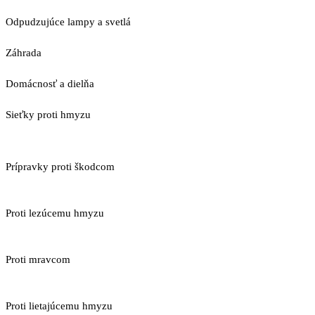
Odpudzujúce lampy a svetlá
Záhrada
Domácnosť a dielňa
Sieťky proti hmyzu
Prípravky proti škodcom
Proti lezúcemu hmyzu
Proti mravcom
Proti lietajúcemu hmyzu