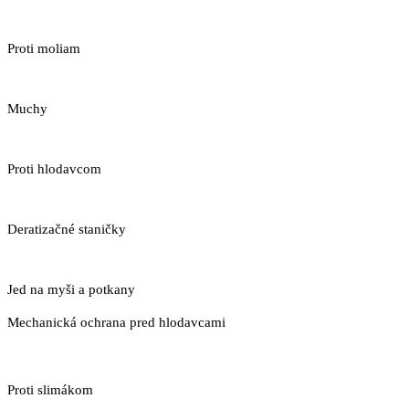
Proti moliam
Muchy
Proti hlodavcom
Deratizačné staničky
Jed na myši a potkany
Mechanická ochrana pred hlodavcami
Proti slimákom