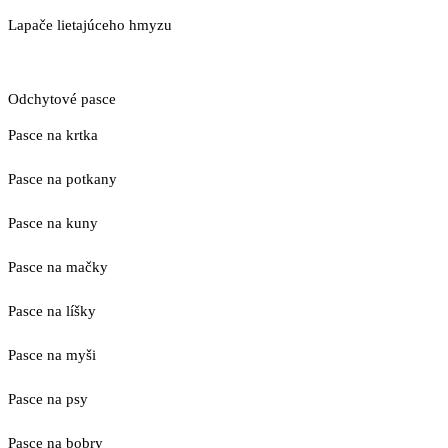
Lapače lietajúceho hmyzu
Odchytové pasce
Pasce na krtka
Pasce na potkany
Pasce na kuny
Pasce na mačky
Pasce na líšky
Pasce na myši
Pasce na psy
Pasce na bobry