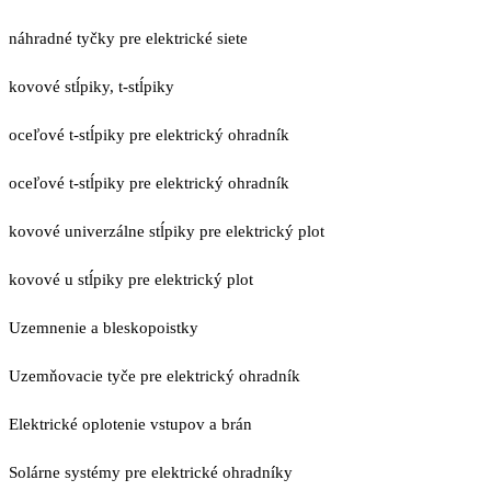
náhradné tyčky pre elektrické siete
kovové stĺpiky, t-stĺpiky
oceľové t-stĺpiky pre elektrický ohradník
oceľové t-stĺpiky pre elektrický ohradník
kovové univerzálne stĺpiky pre elektrický plot
kovové u stĺpiky pre elektrický plot
Uzemnenie a bleskopoistky
Uzemňovacie tyče pre elektrický ohradník
Elektrické oplotenie vstupov a brán
Solárne systémy pre elektrické ohradníky