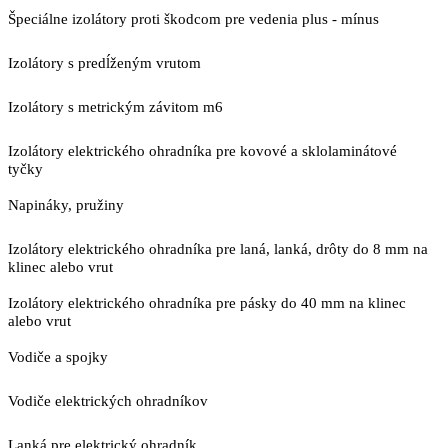
Špeciálne izolátory proti škodcom pre vedenia plus - mínus
Izolátory s predĺženým vrutom
Izolátory s metrickým závitom m6
Izolátory elektrického ohradníka pre kovové a sklolaminátové
tyčky
Napináky, pružiny
Izolátory elektrického ohradníka pre laná, lanká, drôty do 8 mm na
klinec alebo vrut
Izolátory elektrického ohradníka pre pásky do 40 mm na klinec
alebo vrut
Vodiče a spojky
Vodiče elektrických ohradníkov
Lanká pre elektrický ohradník