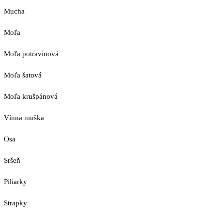
Mucha
Moľa
Moľa potravinová
Moľa šatová
Moľa krušpánová
Vínna muška
Osa
Sršeň
Piliarky
Strapky