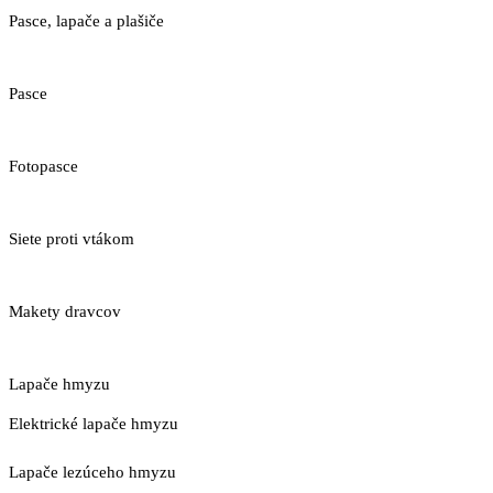
Pasce, lapače a plašiče
Pasce
Fotopasce
Siete proti vtákom
Makety dravcov
Lapače hmyzu
Elektrické lapače hmyzu
Lapače lezúceho hmyzu