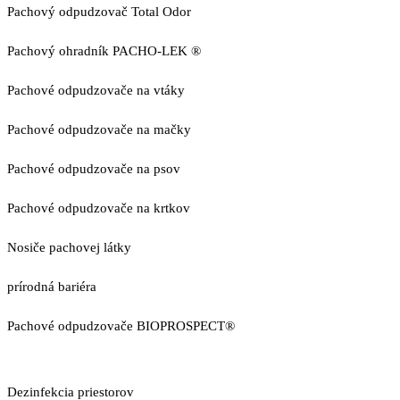
Pachový odpudzovač Total Odor
Pachový ohradník PACHO-LEK ®
Pachové odpudzovače na vtáky
Pachové odpudzovače na mačky
Pachové odpudzovače na psov
Pachové odpudzovače na krtkov
Nosiče pachovej látky
prírodná bariéra
Pachové odpudzovače BIOPROSPECT®
Dezinfekcia priestorov