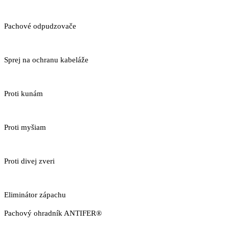
Pachové odpudzovače
Sprej na ochranu kabeláže
Proti kunám
Proti myšiam
Proti divej zveri
Eliminátor zápachu
Pachový ohradník ANTIFER®