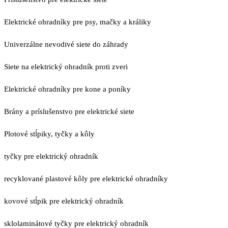
Elektrické ohradníky pre psy, mačky a králiky
Univerzálne nevodivé siete do záhrady
Siete na elektrický ohradník proti zveri
Elektrické ohradníky pre kone a poníky
Brány a príslušenstvo pre elektrické siete
Plotové stĺpiky, tyčky a kôly
tyčky pre elektrický ohradník
recyklované plastové kôly pre elektrické ohradníky
kovové stĺpik pre elektrický ohradník
sklolaminátové tyčky pre elektrický ohradník