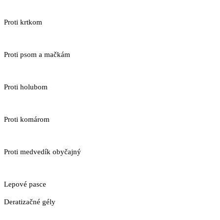
Proti krtkom
Proti psom a mačkám
Proti holubom
Proti komárom
Proti medvedík obyčajný
Lepové pasce
Deratizačné gély