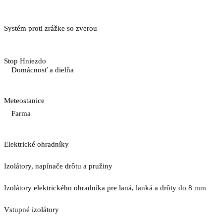
Systém proti zrážke so zverou
Stop Hniezdo
Domácnosť a dielňa
Meteostanice
Farma
Elektrické ohradníky
Izolátory, napínače drôtu a pružiny
Izolátory elektrického ohradníka pre laná, lanká a drôty do 8 mm
Vstupné izolátory