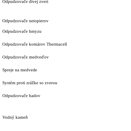
Odpudzovače divej zveri
Odpudzovače netopierov
Odpudzovače hmyzu
Odpudzovače komárov Thermacell
Odpudzovače medveďov
Spreje na medvede
Systém proti zrážke so zverou
Odpudzovače hadov
Vodný kameň