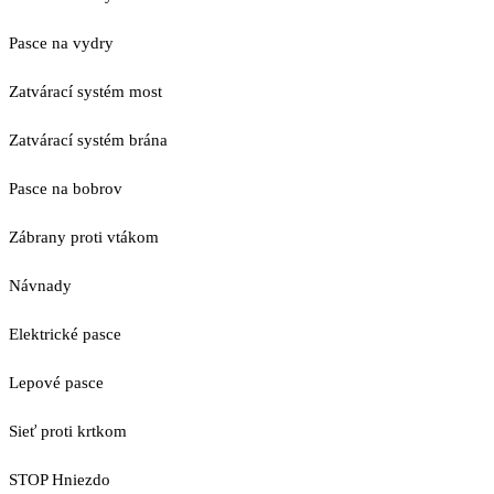
Pasce na vydry
Zatvárací systém most
Zatvárací systém brána
Pasce na bobrov
Zábrany proti vtákom
Návnady
Elektrické pasce
Lepové pasce
Sieť proti krtkom
STOP Hniezdo