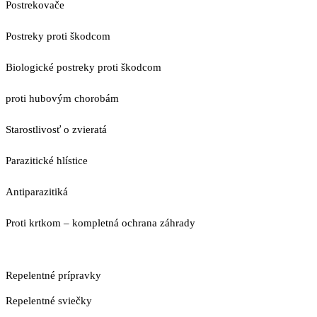
Postrekovače
Postreky proti škodcom
Biologické postreky proti škodcom
proti hubovým chorobám
Starostlivosť o zvieratá
Parazitické hlístice
Antiparazitiká
Proti krtkom – kompletná ochrana záhrady
Repelentné prípravky
Repelentné sviečky