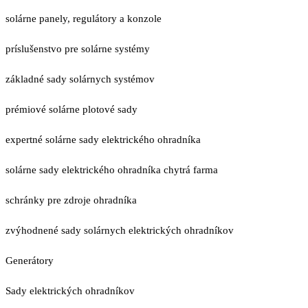
solárne panely, regulátory a konzole
príslušenstvo pre solárne systémy
základné sady solárnych systémov
prémiové solárne plotové sady
expertné solárne sady elektrického ohradníka
solárne sady elektrického ohradníka chytrá farma
schránky pre zdroje ohradníka
zvýhodnené sady solárnych elektrických ohradníkov
Generátory
Sady elektrických ohradníkov