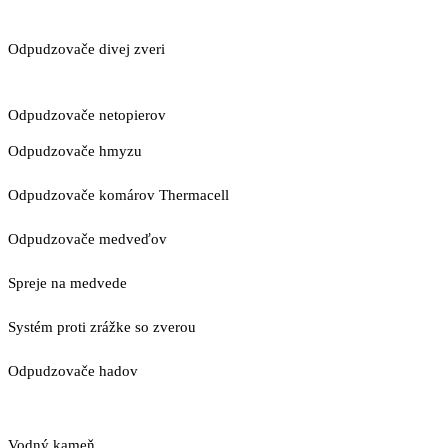
Odpudzovače divej zveri
Odpudzovače netopierov
Odpudzovače hmyzu
Odpudzovače komárov Thermacell
Odpudzovače medveďov
Spreje na medvede
Systém proti zrážke so zverou
Odpudzovače hadov
Vodný kameň