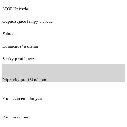
STOP Hniezdo
Odpudzujúce lampy a svetlá
Záhrada
Domácnosť a dielňa
Sieťky proti hmyzu
Prípravky proti škodcom
Proti lezúcemu hmyzu
Proti mravcom