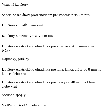
Vstupné izolátory
Špeciálne izolátory proti škodcom pre vedenia plus - mínus
Izolátory s predĺženým vrutom
Izolátory s metrickým závitom m6
Izolátory elektrického ohradníka pre kovové a sklolaminátové
tyčky
Napináky, pružiny
Izolátory elektrického ohradníka pre laná, lanká, drôty do 8 mm na
klinec alebo vrut
Izolátory elektrického ohradníka pre pásky do 40 mm na klinec
alebo vrut
Vodiče a spojky
Vodiče elektrických ohradníkov