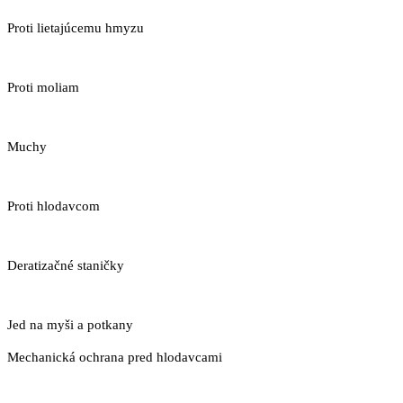
Proti lietajúcemu hmyzu
Proti moliam
Muchy
Proti hlodavcom
Deratizačné staničky
Jed na myši a potkany
Mechanická ochrana pred hlodavcami