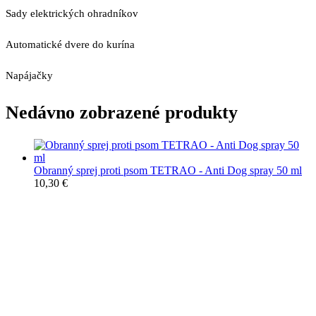
Sady elektrických ohradníkov
Automatické dvere do kurína
Napájačky
Nedávno zobrazené produkty
Obranný sprej proti psom TETRAO - Anti Dog spray 50 ml
10,30
€