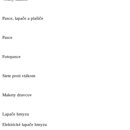
Pasce, lapače a plašiče
Pasce
Fotopasce
Siete proti vtákom
Makety dravcov
Lapače hmyzu
Elektrické lapače hmyzu