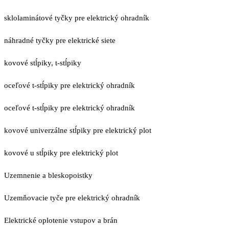
sklolaminátové tyčky pre elektrický ohradník
náhradné tyčky pre elektrické siete
kovové stĺpiky, t-stĺpiky
oceľové t-stĺpiky pre elektrický ohradník
oceľové t-stĺpiky pre elektrický ohradník
kovové univerzálne stĺpiky pre elektrický plot
kovové u stĺpiky pre elektrický plot
Uzemnenie a bleskopoistky
Uzemňovacie tyče pre elektrický ohradník
Elektrické oplotenie vstupov a brán