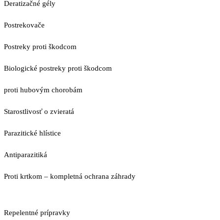
Deratizačné gély
Postrekovače
Postreky proti škodcom
Biologické postreky proti škodcom
proti hubovým chorobám
Starostlivosť o zvieratá
Parazitické hlístice
Antiparazitiká
Proti krtkom – kompletná ochrana záhrady
Repelentné prípravky