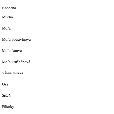
Bzdocha
Mucha
Moľa
Moľa potravinová
Moľa šatová
Moľa krušpánová
Vínna muška
Osa
Sršeň
Piliarky