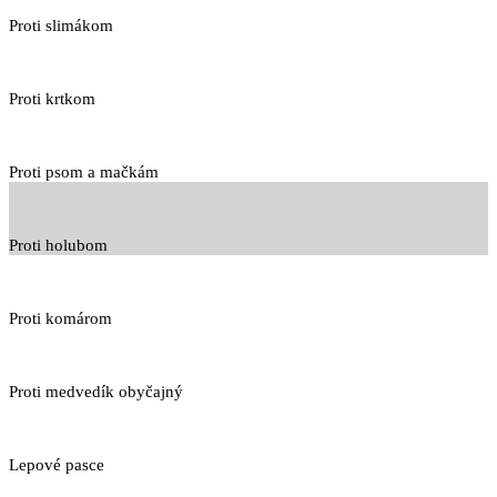
Proti slimákom
Proti krtkom
Proti psom a mačkám
Proti holubom
Proti komárom
Proti medvedík obyčajný
Lepové pasce