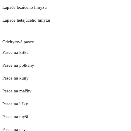
Lapače lezúceho hmyzu
Lapače lietajúceho hmyzu
Odchytové pasce
Pasce na krtka
Pasce na potkany
Pasce na kuny
Pasce na mačky
Pasce na líšky
Pasce na myši
Pasce na psy