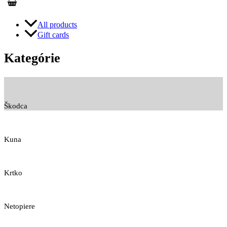
All products
Gift cards
Kategórie
Škodca
Kuna
Krtko
Netopiere