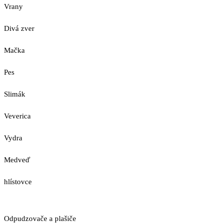
Vrany
Divá zver
Mačka
Pes
Slimák
Veverica
Vydra
Medveď
hlístovce
Odpudzovače a plašiče