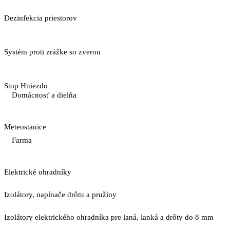
Dezinfekcia priestorov
Systém proti zrážke so zverou
Stop Hniezdo
Domácnosť a dielňa
Meteostanice
Farma
Elektrické ohradníky
Izolátory, napínače drôtu a pružiny
Izolátory elektrického ohradníka pre laná, lanká a drôty do 8 mm