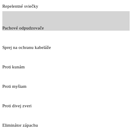
Repelentné sviečky
Pachové odpudzovače
Sprej na ochranu kabeláže
Proti kunám
Proti myšiam
Proti divej zveri
Eliminátor zápachu