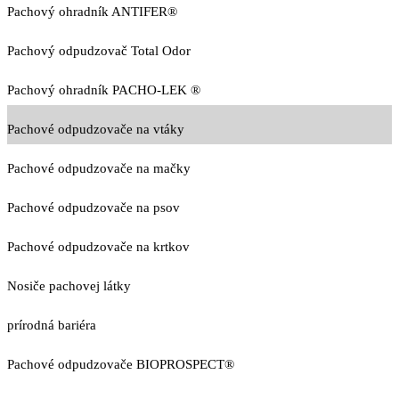
Pachový ohradník ANTIFER®
Pachový odpudzovač Total Odor
Pachový ohradník PACHO-LEK ®
Pachové odpudzovače na vtáky
Pachové odpudzovače na mačky
Pachové odpudzovače na psov
Pachové odpudzovače na krtkov
Nosiče pachovej látky
prírodná bariéra
Pachové odpudzovače BIOPROSPECT®