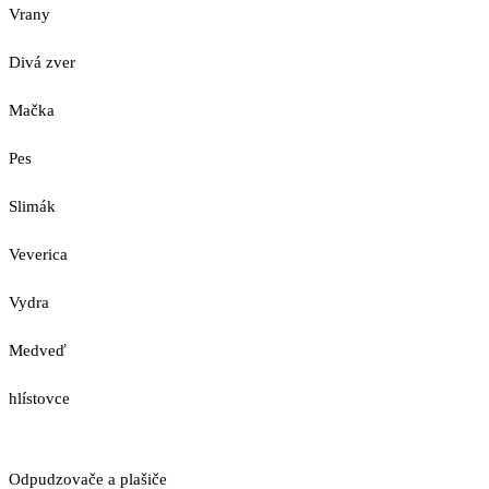
Vrany
Divá zver
Mačka
Pes
Slimák
Veverica
Vydra
Medveď
hlístovce
Odpudzovače a plašiče