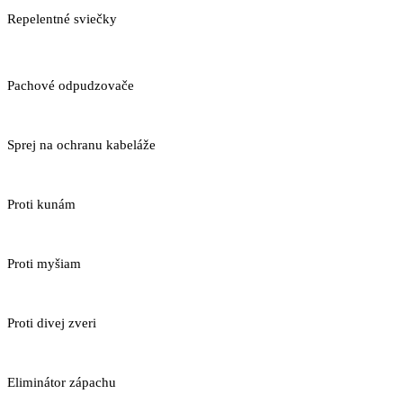
Repelentné sviečky
Pachové odpudzovače
Sprej na ochranu kabeláže
Proti kunám
Proti myšiam
Proti divej zveri
Eliminátor zápachu