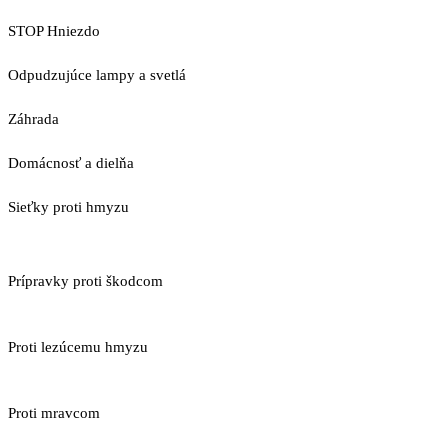
STOP Hniezdo
Odpudzujúce lampy a svetlá
Záhrada
Domácnosť a dielňa
Sieťky proti hmyzu
Prípravky proti škodcom
Proti lezúcemu hmyzu
Proti mravcom