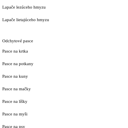
Lapače lezúceho hmyzu
Lapače lietajúceho hmyzu
Odchytové pasce
Pasce na krtka
Pasce na potkany
Pasce na kuny
Pasce na mačky
Pasce na líšky
Pasce na myši
Pasce na psy