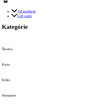
All products
Gift cards
Kategórie
Škodca
Kuna
Krtko
Netopiere