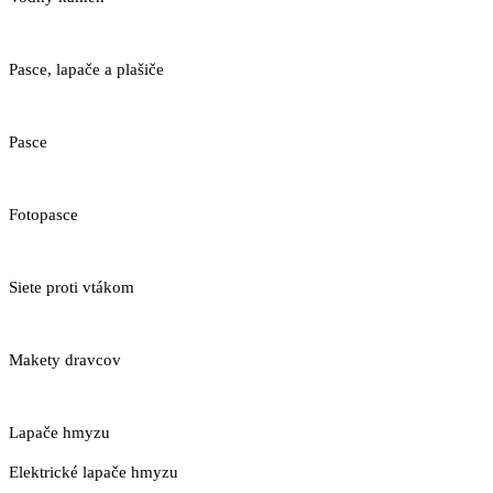
Pasce, lapače a plašiče
Pasce
Fotopasce
Siete proti vtákom
Makety dravcov
Lapače hmyzu
Elektrické lapače hmyzu