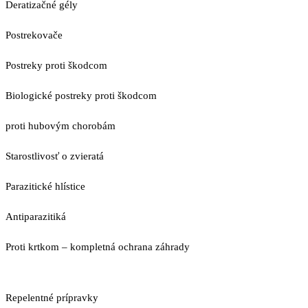
Deratizačné gély
Postrekovače
Postreky proti škodcom
Biologické postreky proti škodcom
proti hubovým chorobám
Starostlivosť o zvieratá
Parazitické hlístice
Antiparazitiká
Proti krtkom – kompletná ochrana záhrady
Repelentné prípravky