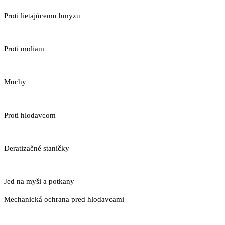
Proti lietajúcemu hmyzu
Proti moliam
Muchy
Proti hlodavcom
Deratizačné staničky
Jed na myši a potkany
Mechanická ochrana pred hlodavcami