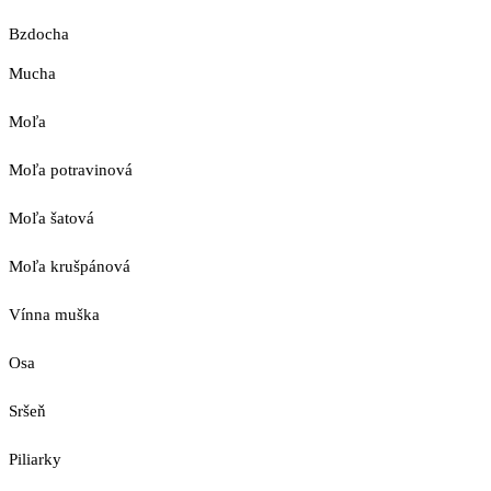
Bzdocha
Mucha
Moľa
Moľa potravinová
Moľa šatová
Moľa krušpánová
Vínna muška
Osa
Sršeň
Piliarky