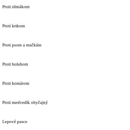
Proti slimákom
Proti krtkom
Proti psom a mačkám
Proti holubom
Proti komárom
Proti medvedík obyčajný
Lepové pasce