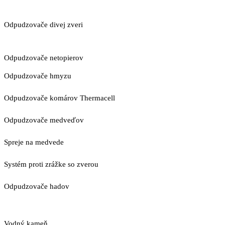
Odpudzovače divej zveri
Odpudzovače netopierov
Odpudzovače hmyzu
Odpudzovače komárov Thermacell
Odpudzovače medveďov
Spreje na medvede
Systém proti zrážke so zverou
Odpudzovače hadov
Vodný kameň