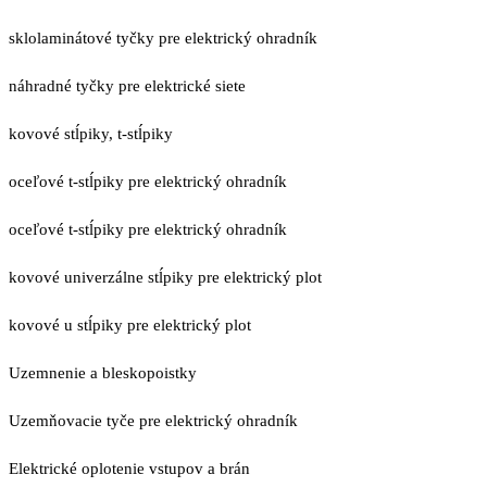
sklolaminátové tyčky pre elektrický ohradník
náhradné tyčky pre elektrické siete
kovové stĺpiky, t-stĺpiky
oceľové t-stĺpiky pre elektrický ohradník
oceľové t-stĺpiky pre elektrický ohradník
kovové univerzálne stĺpiky pre elektrický plot
kovové u stĺpiky pre elektrický plot
Uzemnenie a bleskopoistky
Uzemňovacie tyče pre elektrický ohradník
Elektrické oplotenie vstupov a brán