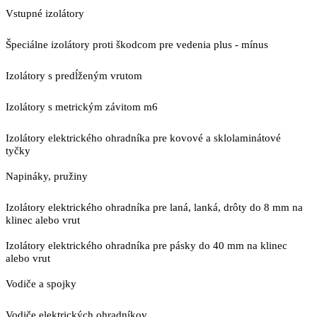
Vstupné izolátory
Špeciálne izolátory proti škodcom pre vedenia plus - mínus
Izolátory s predĺženým vrutom
Izolátory s metrickým závitom m6
Izolátory elektrického ohradníka pre kovové a sklolaminátové
tyčky
Napináky, pružiny
Izolátory elektrického ohradníka pre laná, lanká, drôty do 8 mm na
klinec alebo vrut
Izolátory elektrického ohradníka pre pásky do 40 mm na klinec
alebo vrut
Vodiče a spojky
Vodiče elektrických ohradníkov