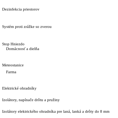
Dezinfekcia priestorov
Systém proti zrážke so zverou
Stop Hniezdo
Domácnosť a dielňa
Meteostanice
Farma
Elektrické ohradníky
Izolátory, napínače drôtu a pružiny
Izolátory elektrického ohradníka pre laná, lanká a drôty do 8 mm