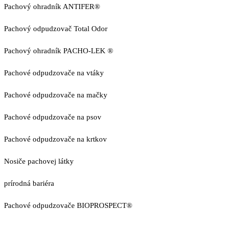
Pachový ohradník ANTIFER®
Pachový odpudzovač Total Odor
Pachový ohradník PACHO-LEK ®
Pachové odpudzovače na vtáky
Pachové odpudzovače na mačky
Pachové odpudzovače na psov
Pachové odpudzovače na krtkov
Nosiče pachovej látky
prírodná bariéra
Pachové odpudzovače BIOPROSPECT®