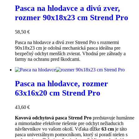
Pasca na hlodavce a divú zver,
rozmer 90x18x23 cm Strend Pro
58,50
€
Pasca na hlodavce a divú zver Strend Pro s rozmermi
90x18x23 cm je odolná mechanická pasca ideálna pre
bezpečný odchyt menších zvierat. Vhodná pre záhrady a
farmy na ochranu pred škodcami.
Pasca na hlodavce, rozmer
63x16x20 cm Strend Pro
43,60
€
Kovová odchytová pasca Strend Pro
predstavuje humánne
a mimoriadne efektívne riešenie pre odchyt nežiaducich
návštevníkov vo vašom okolí. Vďaka dĺžke
63 cm
je táto
pasca univerzálnym pomocníkom, ktorý si poradí nielen s