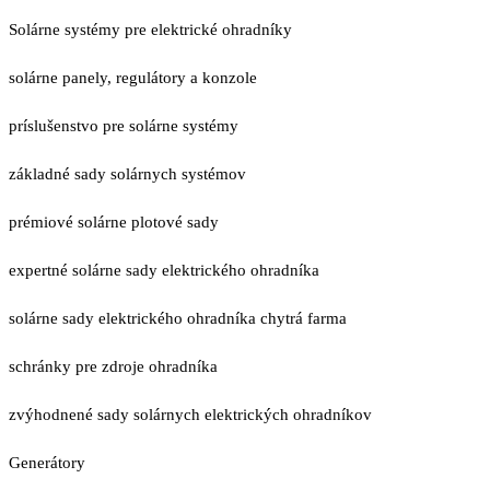
Solárne systémy pre elektrické ohradníky
solárne panely, regulátory a konzole
príslušenstvo pre solárne systémy
základné sady solárnych systémov
prémiové solárne plotové sady
expertné solárne sady elektrického ohradníka
solárne sady elektrického ohradníka chytrá farma
schránky pre zdroje ohradníka
zvýhodnené sady solárnych elektrických ohradníkov
Generátory