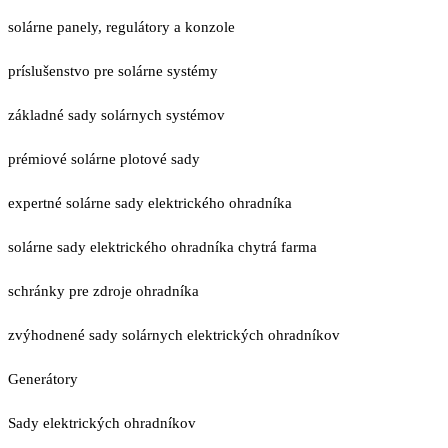
solárne panely, regulátory a konzole
príslušenstvo pre solárne systémy
základné sady solárnych systémov
prémiové solárne plotové sady
expertné solárne sady elektrického ohradníka
solárne sady elektrického ohradníka chytrá farma
schránky pre zdroje ohradníka
zvýhodnené sady solárnych elektrických ohradníkov
Generátory
Sady elektrických ohradníkov