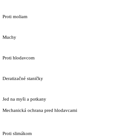
Proti moliam
Muchy
Proti hlodavcom
Deratizačné staničky
Jed na myši a potkany
Mechanická ochrana pred hlodavcami
Proti slimákom