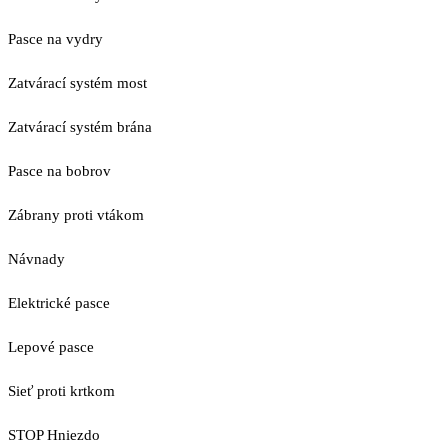
Pasce na vydry
Zatvárací systém most
Zatvárací systém brána
Pasce na bobrov
Zábrany proti vtákom
Návnady
Elektrické pasce
Lepové pasce
Sieť proti krtkom
STOP Hniezdo