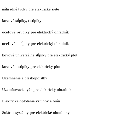
náhradné tyčky pre elektrické siete
kovové stĺpiky, t-stĺpiky
oceľové t-stĺpiky pre elektrický ohradník
oceľové t-stĺpiky pre elektrický ohradník
kovové univerzálne stĺpiky pre elektrický plot
kovové u stĺpiky pre elektrický plot
Uzemnenie a bleskopoistky
Uzemňovacie tyče pre elektrický ohradník
Elektrické oplotenie vstupov a brán
Solárne systémy pre elektrické ohradníky