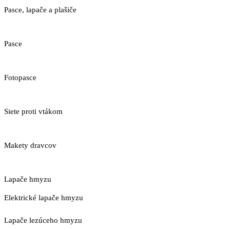
Pasce, lapače a plašiče
Pasce
Fotopasce
Siete proti vtákom
Makety dravcov
Lapače hmyzu
Elektrické lapače hmyzu
Lapače lezúceho hmyzu