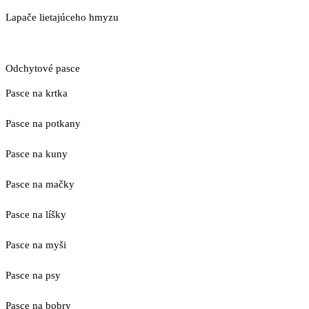
Lapače lietajúceho hmyzu
Odchytové pasce
Pasce na krtka
Pasce na potkany
Pasce na kuny
Pasce na mačky
Pasce na líšky
Pasce na myši
Pasce na psy
Pasce na bobry