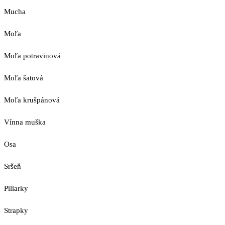
Mucha
Moľa
Moľa potravinová
Moľa šatová
Moľa krušpánová
Vínna muška
Osa
Sršeň
Piliarky
Strapky