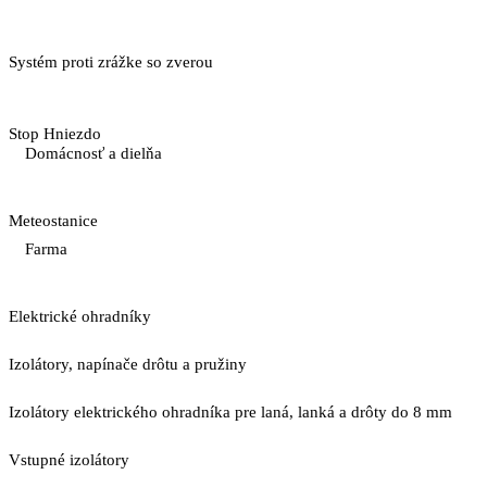
Systém proti zrážke so zverou
Stop Hniezdo
Domácnosť a dielňa
Meteostanice
Farma
Elektrické ohradníky
Izolátory, napínače drôtu a pružiny
Izolátory elektrického ohradníka pre laná, lanká a drôty do 8 mm
Vstupné izolátory