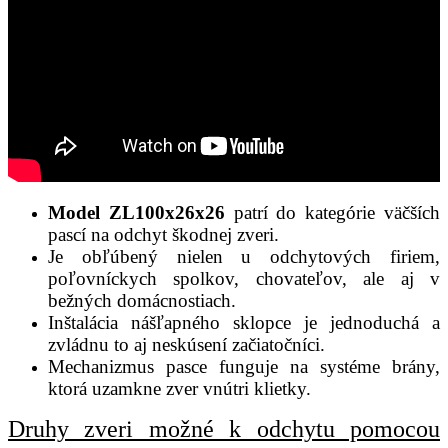
Model ZL100x26x26
patrí do kategórie väčších
pascí na odchyt škodnej zveri.
Je obľúbený nielen u odchytových firiem,
poľovníckych spolkov, chovateľov, ale aj v
bežných domácnostiach.
Inštalácia nášľapného sklopce je jednoduchá a
zvládnu to aj neskúsení začiatočníci.
Mechanizmus pasce funguje na systéme brány,
ktorá uzamkne zver vnútri klietky.
Druhy zveri možné k odchytu pomocou