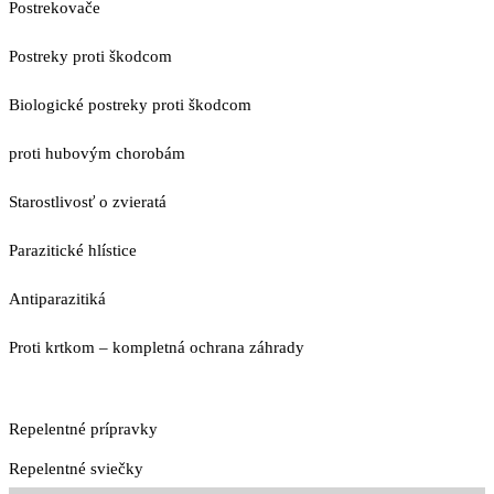
Postrekovače
Postreky proti škodcom
Biologické postreky proti škodcom
proti hubovým chorobám
Starostlivosť o zvieratá
Parazitické hlístice
Antiparazitiká
Proti krtkom – kompletná ochrana záhrady
Repelentné prípravky
Repelentné sviečky