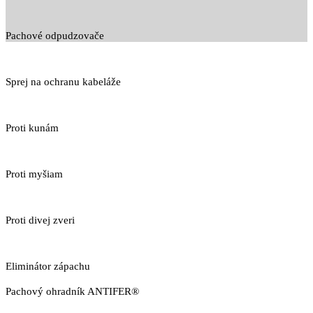
Pachové odpudzovače
Sprej na ochranu kabeláže
Proti kunám
Proti myšiam
Proti divej zveri
Eliminátor zápachu
Pachový ohradník ANTIFER®