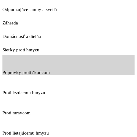
Odpudzujúce lampy a svetlá
Záhrada
Domácnosť a dielňa
Sieťky proti hmyzu
Prípravky proti škodcom
Proti lezúcemu hmyzu
Proti mravcom
Proti lietajúcemu hmyzu