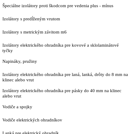
Špeciálne izolátory proti škodcom pre vedenia plus - mínus
Izolátory s predĺženým vrutom
Izolátory s metrickým závitom m6
Izolátory elektrického ohradníka pre kovové a sklolaminátové
tyčky
Napináky, pružiny
Izolátory elektrického ohradníka pre laná, lanká, drôty do 8 mm na
klinec alebo vrut
Izolátory elektrického ohradníka pre pásky do 40 mm na klinec
alebo vrut
Vodiče a spojky
Vodiče elektrických ohradníkov
Lanká pre elektrický ohradník