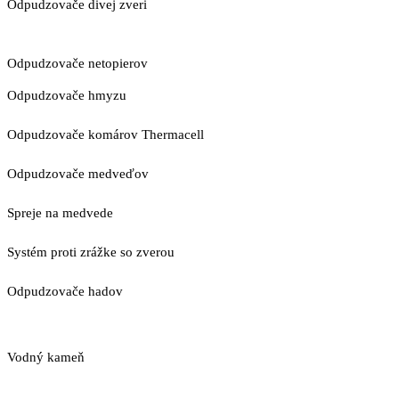
Odpudzovače divej zveri
Odpudzovače netopierov
Odpudzovače hmyzu
Odpudzovače komárov Thermacell
Odpudzovače medveďov
Spreje na medvede
Systém proti zrážke so zverou
Odpudzovače hadov
Vodný kameň