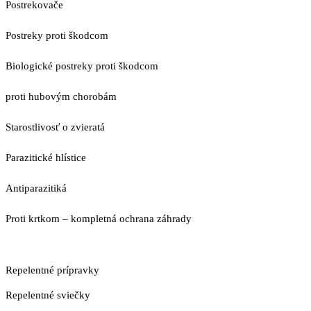
Postrekovače
Postreky proti škodcom
Biologické postreky proti škodcom
proti hubovým chorobám
Starostlivosť o zvieratá
Parazitické hlístice
Antiparazitiká
Proti krtkom – kompletná ochrana záhrady
Repelentné prípravky
Repelentné sviečky