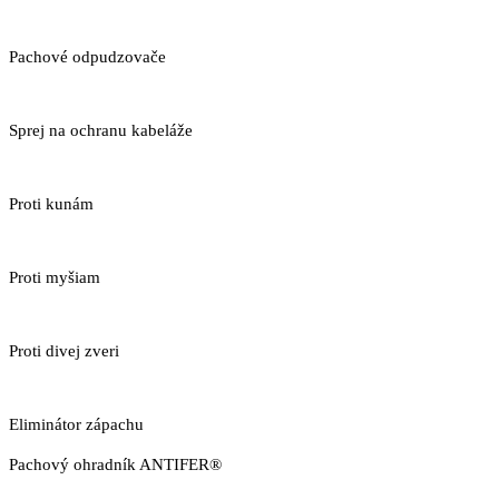
Pachové odpudzovače
Sprej na ochranu kabeláže
Proti kunám
Proti myšiam
Proti divej zveri
Eliminátor zápachu
Pachový ohradník ANTIFER®