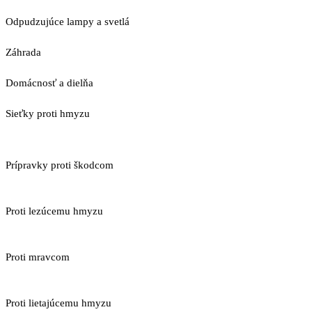
Odpudzujúce lampy a svetlá
Záhrada
Domácnosť a dielňa
Sieťky proti hmyzu
Prípravky proti škodcom
Proti lezúcemu hmyzu
Proti mravcom
Proti lietajúcemu hmyzu