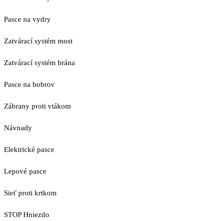
Pasce na vydry
Zatvárací systém most
Zatvárací systém brána
Pasce na bobrov
Zábrany proti vtákom
Návnady
Elektrické pasce
Lepové pasce
Sieť proti krtkom
STOP Hniezdo