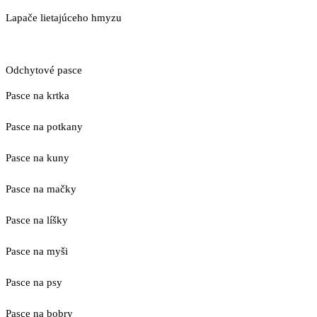
Lapače lietajúceho hmyzu
Odchytové pasce
Pasce na krtka
Pasce na potkany
Pasce na kuny
Pasce na mačky
Pasce na líšky
Pasce na myši
Pasce na psy
Pasce na bobry