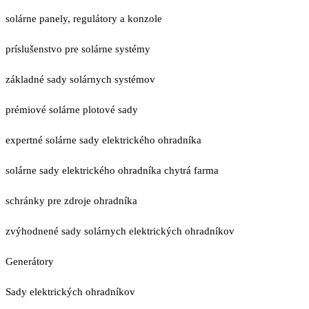
solárne panely, regulátory a konzole
príslušenstvo pre solárne systémy
základné sady solárnych systémov
prémiové solárne plotové sady
expertné solárne sady elektrického ohradníka
solárne sady elektrického ohradníka chytrá farma
schránky pre zdroje ohradníka
zvýhodnené sady solárnych elektrických ohradníkov
Generátory
Sady elektrických ohradníkov