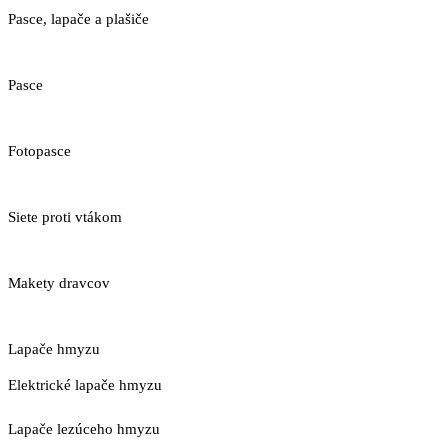
Pasce, lapače a plašiče
Pasce
Fotopasce
Siete proti vtákom
Makety dravcov
Lapače hmyzu
Elektrické lapače hmyzu
Lapače lezúceho hmyzu