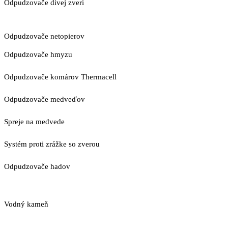
Odpudzovače divej zveri
Odpudzovače netopierov
Odpudzovače hmyzu
Odpudzovače komárov Thermacell
Odpudzovače medveďov
Spreje na medvede
Systém proti zrážke so zverou
Odpudzovače hadov
Vodný kameň