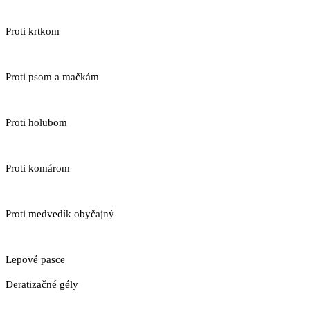
Proti krtkom
Proti psom a mačkám
Proti holubom
Proti komárom
Proti medvedík obyčajný
Lepové pasce
Deratizačné gély