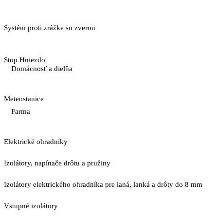
Systém proti zrážke so zverou
Stop Hniezdo
Domácnosť a dielňa
Meteostanice
Farma
Elektrické ohradníky
Izolátory, napínače drôtu a pružiny
Izolátory elektrického ohradníka pre laná, lanká a drôty do 8 mm
Vstupné izolátory