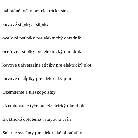
náhradné tyčky pre elektrické siete
kovové stĺpiky, t-stĺpiky
oceľové t-stĺpiky pre elektrický ohradník
oceľové t-stĺpiky pre elektrický ohradník
kovové univerzálne stĺpiky pre elektrický plot
kovové u stĺpiky pre elektrický plot
Uzemnenie a bleskopoistky
Uzemňovacie tyče pre elektrický ohradník
Elektrické oplotenie vstupov a brán
Solárne systémy pre elektrické ohradníky