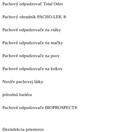
Pachový odpudzovač Total Odor
Pachový ohradník PACHO-LEK ®
Pachové odpudzovače na vtáky
Pachové odpudzovače na mačky
Pachové odpudzovače na psov
Pachové odpudzovače na krtkov
Nosiče pachovej látky
prírodná bariéra
Pachové odpudzovače BIOPROSPECT®
Dezinfekcia priestorov