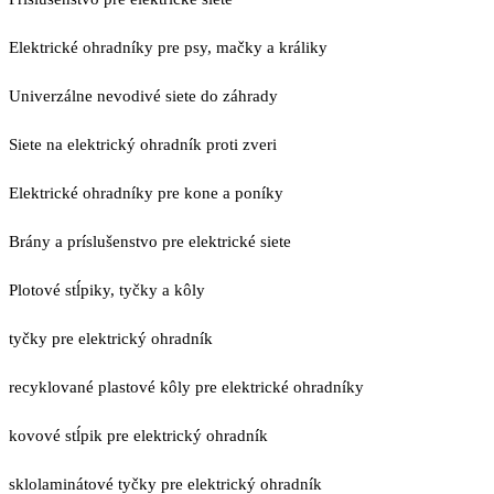
Elektrické ohradníky pre psy, mačky a králiky
Univerzálne nevodivé siete do záhrady
Siete na elektrický ohradník proti zveri
Elektrické ohradníky pre kone a poníky
Brány a príslušenstvo pre elektrické siete
Plotové stĺpiky, tyčky a kôly
tyčky pre elektrický ohradník
recyklované plastové kôly pre elektrické ohradníky
kovové stĺpik pre elektrický ohradník
sklolaminátové tyčky pre elektrický ohradník