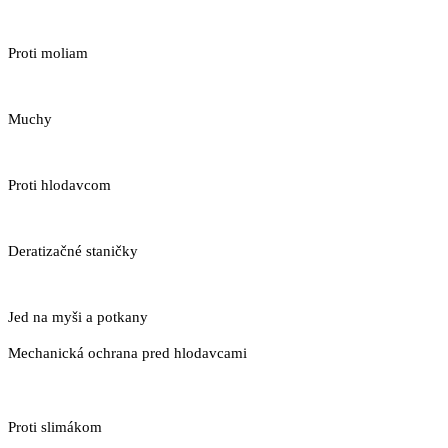
Proti moliam
Muchy
Proti hlodavcom
Deratizačné staničky
Jed na myši a potkany
Mechanická ochrana pred hlodavcami
Proti slimákom