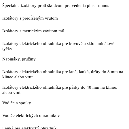
Špeciálne izolátory proti škodcom pre vedenia plus - mínus
Izolátory s predĺženým vrutom
Izolátory s metrickým závitom m6
Izolátory elektrického ohradníka pre kovové a sklolaminátové
tyčky
Napináky, pružiny
Izolátory elektrického ohradníka pre laná, lanká, drôty do 8 mm na
klinec alebo vrut
Izolátory elektrického ohradníka pre pásky do 40 mm na klinec
alebo vrut
Vodiče a spojky
Vodiče elektrických ohradníkov
Lanká pre elektrický ohradník