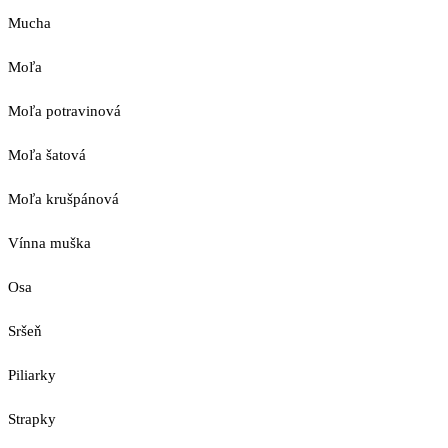
Mucha
Moľa
Moľa potravinová
Moľa šatová
Moľa krušpánová
Vínna muška
Osa
Sršeň
Piliarky
Strapky