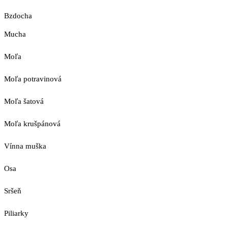
Bzdocha
Mucha
Moľa
Moľa potravinová
Moľa šatová
Moľa krušpánová
Vínna muška
Osa
Sršeň
Piliarky