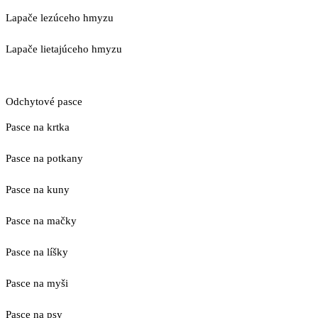
Lapače lezúceho hmyzu
Lapače lietajúceho hmyzu
Odchytové pasce
Pasce na krtka
Pasce na potkany
Pasce na kuny
Pasce na mačky
Pasce na líšky
Pasce na myši
Pasce na psy