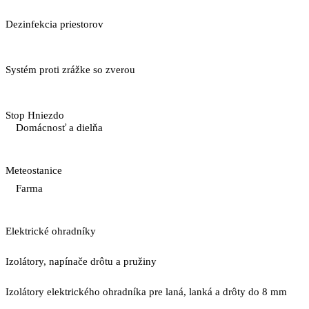
Dezinfekcia priestorov
Systém proti zrážke so zverou
Stop Hniezdo
Domácnosť a dielňa
Meteostanice
Farma
Elektrické ohradníky
Izolátory, napínače drôtu a pružiny
Izolátory elektrického ohradníka pre laná, lanká a drôty do 8 mm