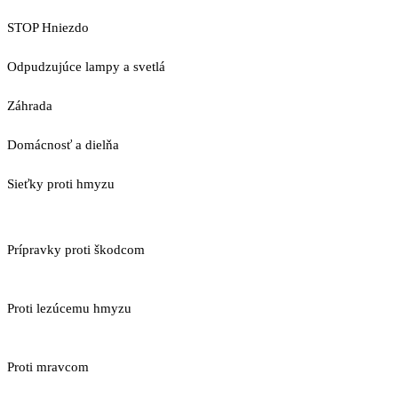
STOP Hniezdo
Odpudzujúce lampy a svetlá
Záhrada
Domácnosť a dielňa
Sieťky proti hmyzu
Prípravky proti škodcom
Proti lezúcemu hmyzu
Proti mravcom