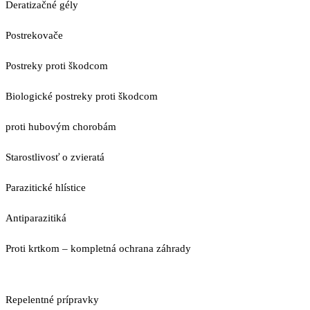
Deratizačné gély
Postrekovače
Postreky proti škodcom
Biologické postreky proti škodcom
proti hubovým chorobám
Starostlivosť o zvieratá
Parazitické hlístice
Antiparazitiká
Proti krtkom – kompletná ochrana záhrady
Repelentné prípravky