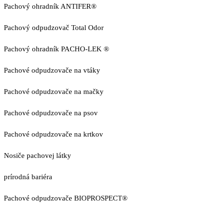
Pachový ohradník ANTIFER®
Pachový odpudzovač Total Odor
Pachový ohradník PACHO-LEK ®
Pachové odpudzovače na vtáky
Pachové odpudzovače na mačky
Pachové odpudzovače na psov
Pachové odpudzovače na krtkov
Nosiče pachovej látky
prírodná bariéra
Pachové odpudzovače BIOPROSPECT®