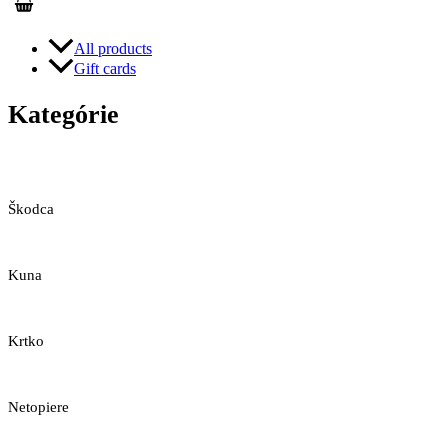
All products
Gift cards
Kategórie
Škodca
Kuna
Krtko
Netopiere