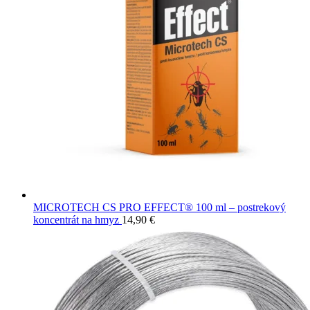
MICROTECH CS PRO EFFECT® 100 ml – postrekový
koncentrát na hmyz
14,90
€