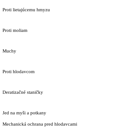
Proti lietajúcemu hmyzu
Proti moliam
Muchy
Proti hlodavcom
Deratizačné staničky
Jed na myši a potkany
Mechanická ochrana pred hlodavcami