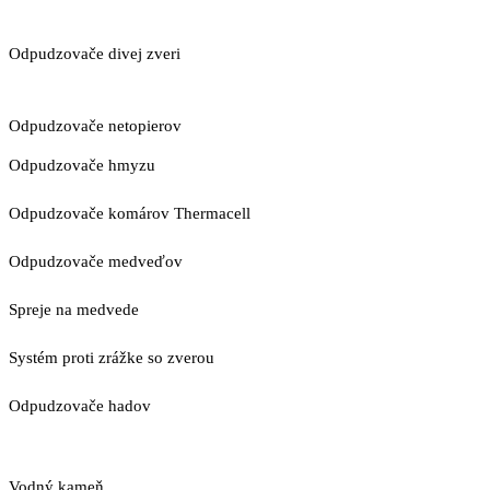
Odpudzovače divej zveri
Odpudzovače netopierov
Odpudzovače hmyzu
Odpudzovače komárov Thermacell
Odpudzovače medveďov
Spreje na medvede
Systém proti zrážke so zverou
Odpudzovače hadov
Vodný kameň