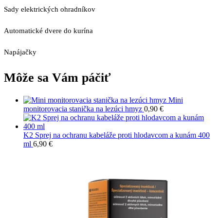
Sady elektrických ohradníkov
Automatické dvere do kurína
Napájačky
Môže sa Vám páčiť
Mini
monitorovacia stanička na lezúci hmyz
0,90
€
K2 Sprej na ochranu kabeláže proti hlodavcom a kunám 400
ml
6,90
€