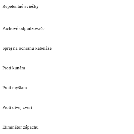
Repelentné sviečky
Pachové odpudzovače
Sprej na ochranu kabeláže
Proti kunám
Proti myšiam
Proti divej zveri
Eliminátor zápachu