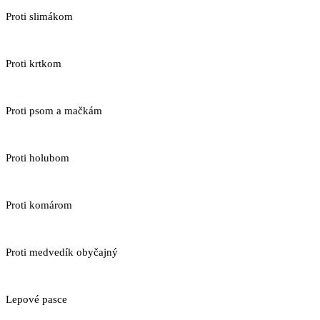
Proti slimákom
Proti krtkom
Proti psom a mačkám
Proti holubom
Proti komárom
Proti medvedík obyčajný
Lepové pasce