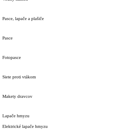
Pasce, lapače a plašiče
Pasce
Fotopasce
Siete proti vtákom
Makety dravcov
Lapače hmyzu
Elektrické lapače hmyzu