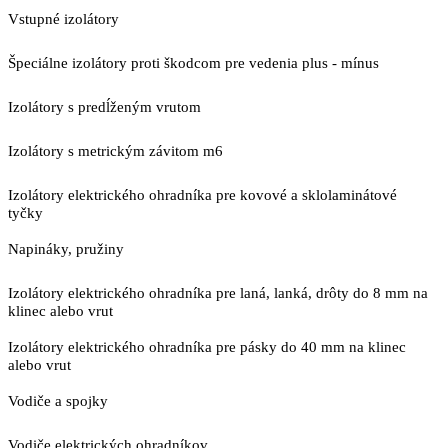
Vstupné izolátory
Špeciálne izolátory proti škodcom pre vedenia plus - mínus
Izolátory s predĺženým vrutom
Izolátory s metrickým závitom m6
Izolátory elektrického ohradníka pre kovové a sklolaminátové
tyčky
Napináky, pružiny
Izolátory elektrického ohradníka pre laná, lanká, drôty do 8 mm na
klinec alebo vrut
Izolátory elektrického ohradníka pre pásky do 40 mm na klinec
alebo vrut
Vodiče a spojky
Vodiče elektrických ohradníkov