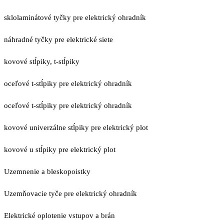
sklolaminátové tyčky pre elektrický ohradník
náhradné tyčky pre elektrické siete
kovové stĺpiky, t-stĺpiky
oceľové t-stĺpiky pre elektrický ohradník
oceľové t-stĺpiky pre elektrický ohradník
kovové univerzálne stĺpiky pre elektrický plot
kovové u stĺpiky pre elektrický plot
Uzemnenie a bleskopoistky
Uzemňovacie tyče pre elektrický ohradník
Elektrické oplotenie vstupov a brán