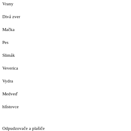
Vrany
Divá zver
Mačka
Pes
Slimák
Veverica
Vydra
Medveď
hlístovce
Odpudzovače a plašiče