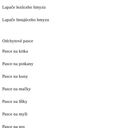
Lapače lezúceho hmyzu
Lapače lietajúceho hmyzu
Odchytové pasce
Pasce na krtka
Pasce na potkany
Pasce na kuny
Pasce na mačky
Pasce na líšky
Pasce na myši
Pasce na psy