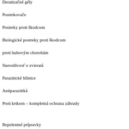
Deratizačné gély
Postrekovače
Postreky proti škodcom
Biologické postreky proti škodcom
proti hubovým chorobám
Starostlivosť o zvieratá
Parazitické hlístice
Antiparazitiká
Proti krtkom – kompletná ochrana záhrady
Repelentné prípravky