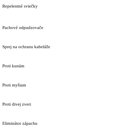
Repelentné sviečky
Pachové odpudzovače
Sprej na ochranu kabeláže
Proti kunám
Proti myšiam
Proti divej zveri
Eliminátor zápachu