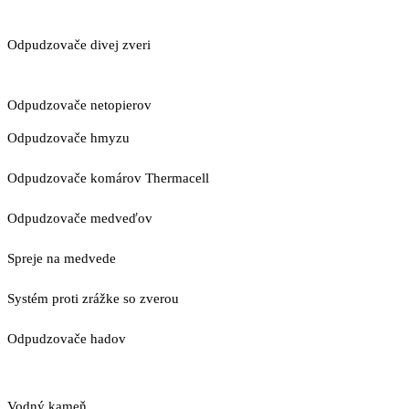
Odpudzovače divej zveri
Odpudzovače netopierov
Odpudzovače hmyzu
Odpudzovače komárov Thermacell
Odpudzovače medveďov
Spreje na medvede
Systém proti zrážke so zverou
Odpudzovače hadov
Vodný kameň