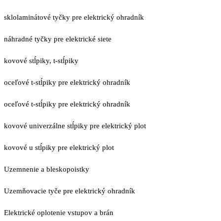
sklolaminátové tyčky pre elektrický ohradník
náhradné tyčky pre elektrické siete
kovové stĺpiky, t-stĺpiky
oceľové t-stĺpiky pre elektrický ohradník
oceľové t-stĺpiky pre elektrický ohradník
kovové univerzálne stĺpiky pre elektrický plot
kovové u stĺpiky pre elektrický plot
Uzemnenie a bleskopoistky
Uzemňovacie tyče pre elektrický ohradník
Elektrické oplotenie vstupov a brán