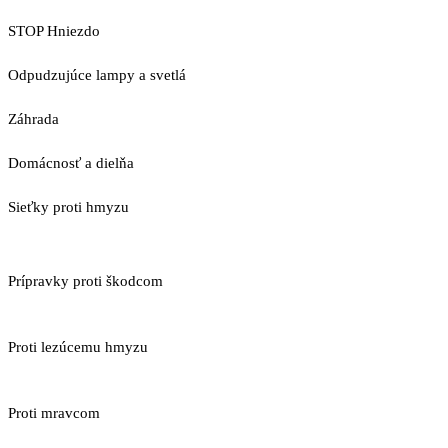
STOP Hniezdo
Odpudzujúce lampy a svetlá
Záhrada
Domácnosť a dielňa
Sieťky proti hmyzu
Prípravky proti škodcom
Proti lezúcemu hmyzu
Proti mravcom