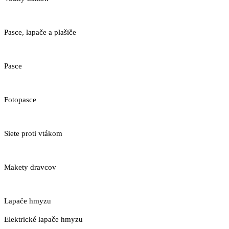
Pasce, lapače a plašiče
Pasce
Fotopasce
Siete proti vtákom
Makety dravcov
Lapače hmyzu
Elektrické lapače hmyzu