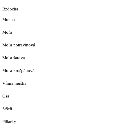
Bzdocha
Mucha
Moľa
Moľa potravinová
Moľa šatová
Moľa krušpánová
Vínna muška
Osa
Sršeň
Piliarky