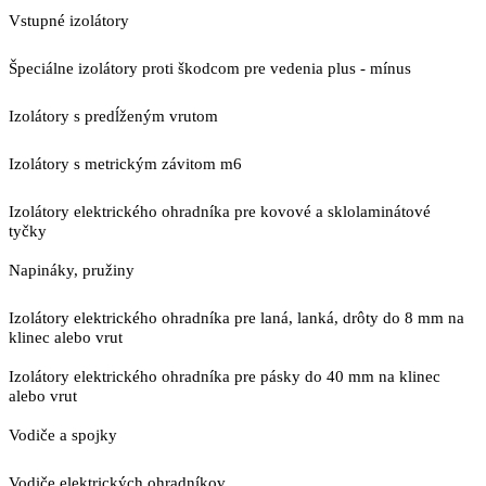
Vstupné izolátory
Špeciálne izolátory proti škodcom pre vedenia plus - mínus
Izolátory s predĺženým vrutom
Izolátory s metrickým závitom m6
Izolátory elektrického ohradníka pre kovové a sklolaminátové
tyčky
Napináky, pružiny
Izolátory elektrického ohradníka pre laná, lanká, drôty do 8 mm na
klinec alebo vrut
Izolátory elektrického ohradníka pre pásky do 40 mm na klinec
alebo vrut
Vodiče a spojky
Vodiče elektrických ohradníkov