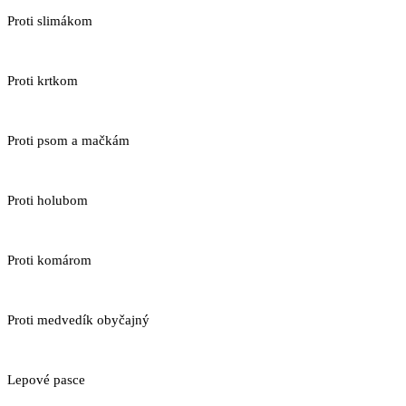
Proti slimákom
Proti krtkom
Proti psom a mačkám
Proti holubom
Proti komárom
Proti medvedík obyčajný
Lepové pasce