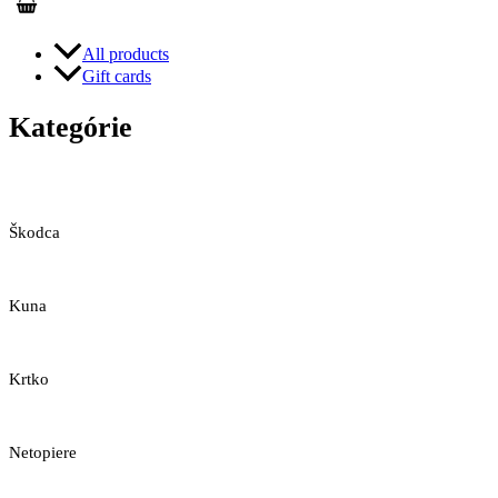
All products
Gift cards
Kategórie
Škodca
Kuna
Krtko
Netopiere