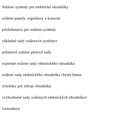
Solárne systémy pre elektrické ohradníky
solárne panely, regulátory a konzole
príslušenstvo pre solárne systémy
základné sady solárnych systémov
prémiové solárne plotové sady
expertné solárne sady elektrického ohradníka
solárne sady elektrického ohradníka chytrá farma
schránky pre zdroje ohradníka
zvýhodnené sady solárnych elektrických ohradníkov
Generátory