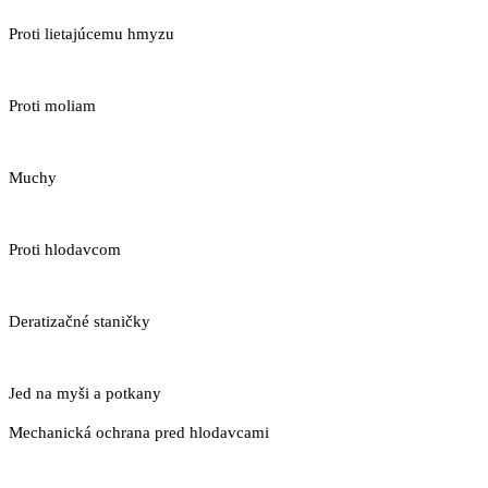
Proti lietajúcemu hmyzu
Proti moliam
Muchy
Proti hlodavcom
Deratizačné staničky
Jed na myši a potkany
Mechanická ochrana pred hlodavcami