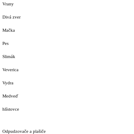
Vrany
Divá zver
Mačka
Pes
Slimák
Veverica
Vydra
Medveď
hlístovce
Odpudzovače a plašiče