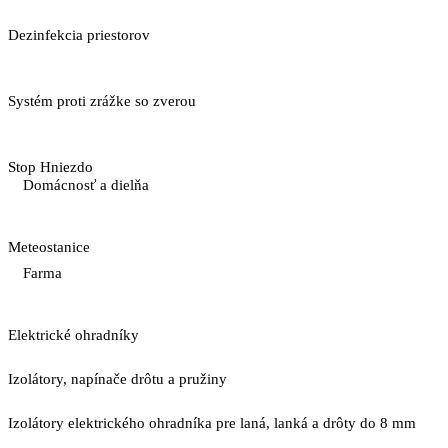
Dezinfekcia priestorov
Systém proti zrážke so zverou
Stop Hniezdo
Domácnosť a dielňa
Meteostanice
Farma
Elektrické ohradníky
Izolátory, napínače drôtu a pružiny
Izolátory elektrického ohradníka pre laná, lanká a drôty do 8 mm