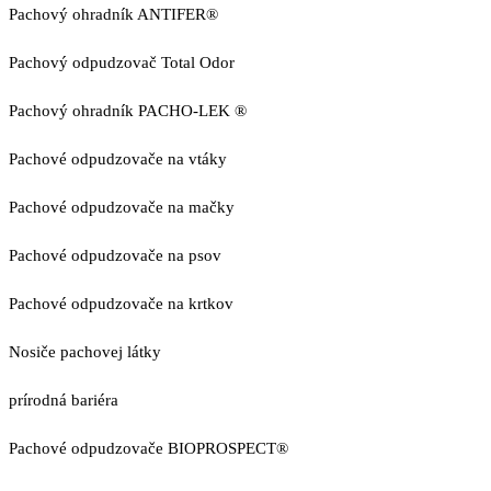
Pachový ohradník ANTIFER®
Pachový odpudzovač Total Odor
Pachový ohradník PACHO-LEK ®
Pachové odpudzovače na vtáky
Pachové odpudzovače na mačky
Pachové odpudzovače na psov
Pachové odpudzovače na krtkov
Nosiče pachovej látky
prírodná bariéra
Pachové odpudzovače BIOPROSPECT®