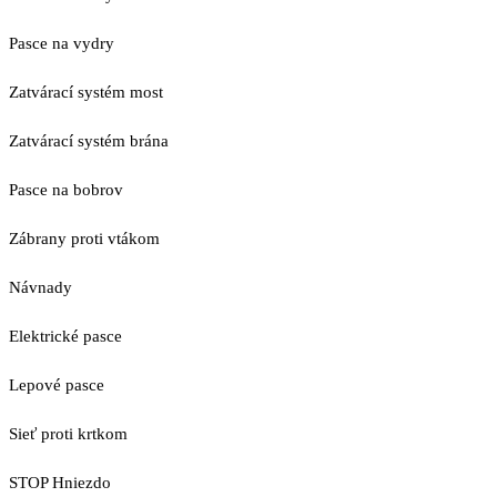
Pasce na vydry
Zatvárací systém most
Zatvárací systém brána
Pasce na bobrov
Zábrany proti vtákom
Návnady
Elektrické pasce
Lepové pasce
Sieť proti krtkom
STOP Hniezdo