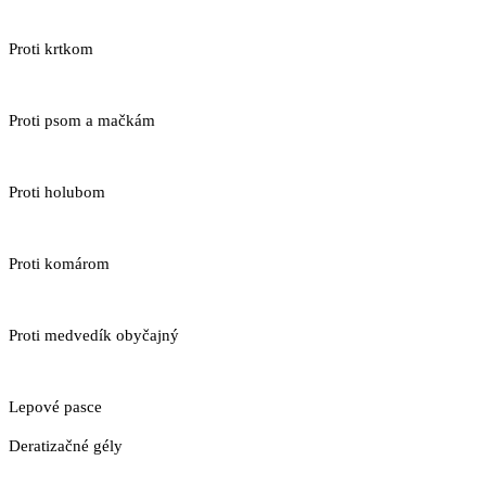
Proti krtkom
Proti psom a mačkám
Proti holubom
Proti komárom
Proti medvedík obyčajný
Lepové pasce
Deratizačné gély