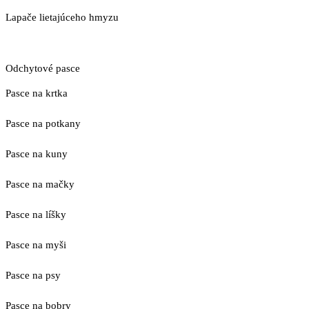
Lapače lietajúceho hmyzu
Odchytové pasce
Pasce na krtka
Pasce na potkany
Pasce na kuny
Pasce na mačky
Pasce na líšky
Pasce na myši
Pasce na psy
Pasce na bobry