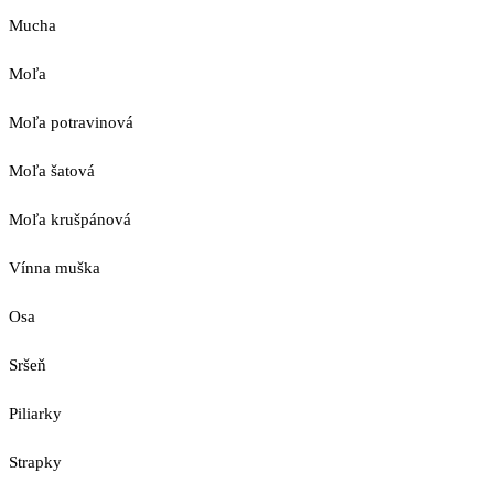
Mucha
Moľa
Moľa potravinová
Moľa šatová
Moľa krušpánová
Vínna muška
Osa
Sršeň
Piliarky
Strapky