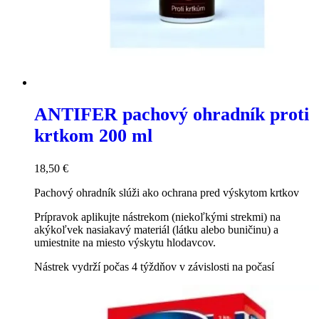
ANTIFER pachový ohradník proti
krtkom 200 ml
18,50
€
Pachový ohradník slúži ako ochrana pred výskytom krtkov
Prípravok aplikujte nástrekom (niekoľkými strekmi) na
akýkoľvek nasiakavý materiál (látku alebo buničinu) a
umiestnite na miesto výskytu hlodavcov.
Nástrek vydrží počas 4 týždňov v závislosti na počasí