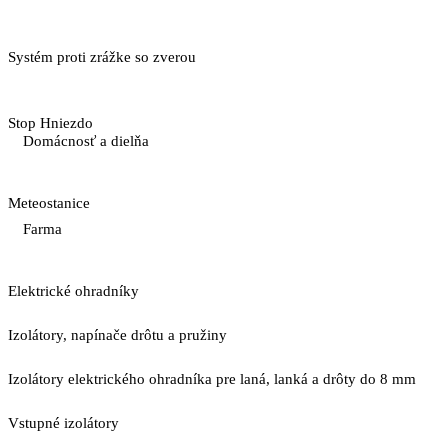
Systém proti zrážke so zverou
Stop Hniezdo
Domácnosť a dielňa
Meteostanice
Farma
Elektrické ohradníky
Izolátory, napínače drôtu a pružiny
Izolátory elektrického ohradníka pre laná, lanká a drôty do 8 mm
Vstupné izolátory