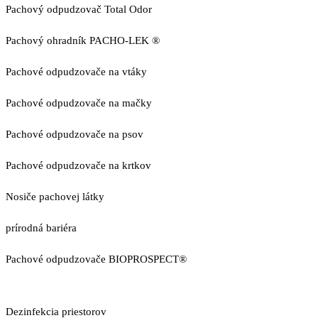
Pachový odpudzovač Total Odor
Pachový ohradník PACHO-LEK ®
Pachové odpudzovače na vtáky
Pachové odpudzovače na mačky
Pachové odpudzovače na psov
Pachové odpudzovače na krtkov
Nosiče pachovej látky
prírodná bariéra
Pachové odpudzovače BIOPROSPECT®
Dezinfekcia priestorov