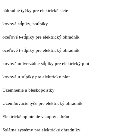
náhradné tyčky pre elektrické siete
kovové stĺpiky, t-stĺpiky
oceľové t-stĺpiky pre elektrický ohradník
oceľové t-stĺpiky pre elektrický ohradník
kovové univerzálne stĺpiky pre elektrický plot
kovové u stĺpiky pre elektrický plot
Uzemnenie a bleskopoistky
Uzemňovacie tyče pre elektrický ohradník
Elektrické oplotenie vstupov a brán
Solárne systémy pre elektrické ohradníky