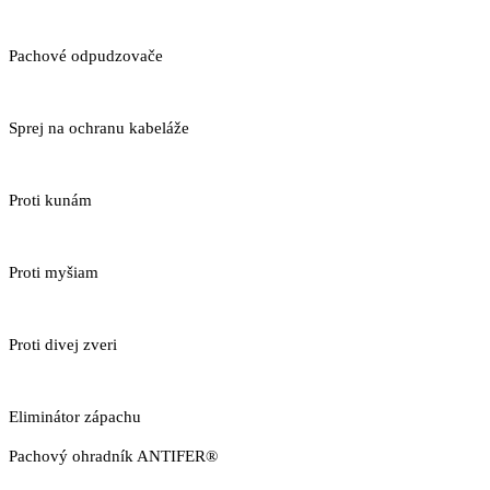
Pachové odpudzovače
Sprej na ochranu kabeláže
Proti kunám
Proti myšiam
Proti divej zveri
Eliminátor zápachu
Pachový ohradník ANTIFER®