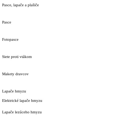
Pasce, lapače a plašiče
Pasce
Fotopasce
Siete proti vtákom
Makety dravcov
Lapače hmyzu
Elektrické lapače hmyzu
Lapače lezúceho hmyzu