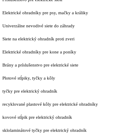
Elektrické ohradníky pre psy, mačky a králiky
Univerzálne nevodivé siete do záhrady
Siete na elektrický ohradník proti zveri
Elektrické ohradníky pre kone a poníky
Brány a príslušenstvo pre elektrické siete
Plotové stĺpiky, tyčky a kôly
tyčky pre elektrický ohradník
recyklované plastové kôly pre elektrické ohradníky
kovové stĺpik pre elektrický ohradník
sklolaminátové tyčky pre elektrický ohradník