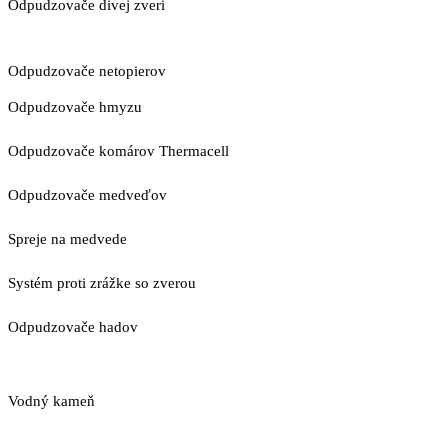
Odpudzovače divej zveri
Odpudzovače netopierov
Odpudzovače hmyzu
Odpudzovače komárov Thermacell
Odpudzovače medveďov
Spreje na medvede
Systém proti zrážke so zverou
Odpudzovače hadov
Vodný kameň