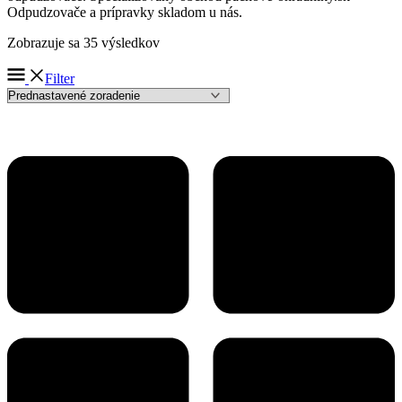
Odpudzovače a prípravky skladom u nás.
Zobrazuje sa 35 výsledkov
Filter