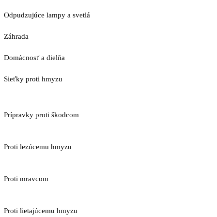
Odpudzujúce lampy a svetlá
Záhrada
Domácnosť a dielňa
Sieťky proti hmyzu
Prípravky proti škodcom
Proti lezúcemu hmyzu
Proti mravcom
Proti lietajúcemu hmyzu