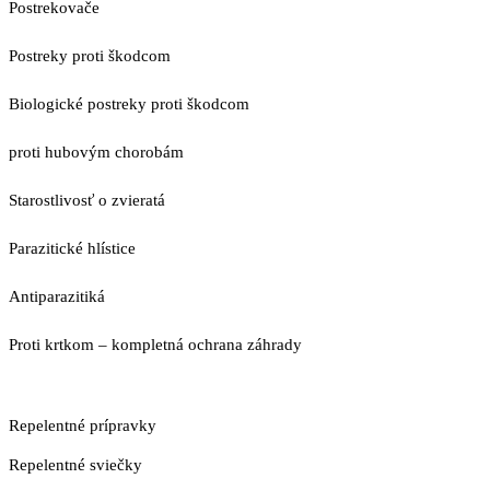
Postrekovače
Postreky proti škodcom
Biologické postreky proti škodcom
proti hubovým chorobám
Starostlivosť o zvieratá
Parazitické hlístice
Antiparazitiká
Proti krtkom – kompletná ochrana záhrady
Repelentné prípravky
Repelentné sviečky