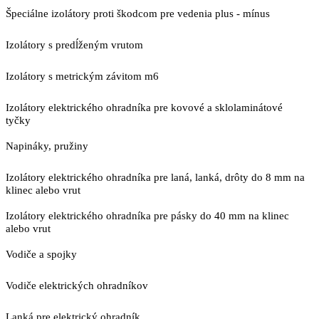
Špeciálne izolátory proti škodcom pre vedenia plus - mínus
Izolátory s predĺženým vrutom
Izolátory s metrickým závitom m6
Izolátory elektrického ohradníka pre kovové a sklolaminátové
tyčky
Napináky, pružiny
Izolátory elektrického ohradníka pre laná, lanká, drôty do 8 mm na
klinec alebo vrut
Izolátory elektrického ohradníka pre pásky do 40 mm na klinec
alebo vrut
Vodiče a spojky
Vodiče elektrických ohradníkov
Lanká pre elektrický ohradník