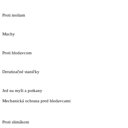
Proti moliam
Muchy
Proti hlodavcom
Deratizačné staničky
Jed na myši a potkany
Mechanická ochrana pred hlodavcami
Proti slimákom