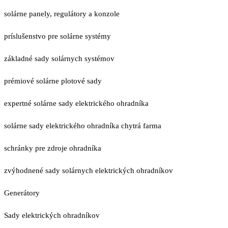
solárne panely, regulátory a konzole
príslušenstvo pre solárne systémy
základné sady solárnych systémov
prémiové solárne plotové sady
expertné solárne sady elektrického ohradníka
solárne sady elektrického ohradníka chytrá farma
schránky pre zdroje ohradníka
zvýhodnené sady solárnych elektrických ohradníkov
Generátory
Sady elektrických ohradníkov