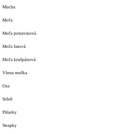
Mucha
Moľa
Moľa potravinová
Moľa šatová
Moľa krušpánová
Vínna muška
Osa
Sršeň
Piliarky
Strapky