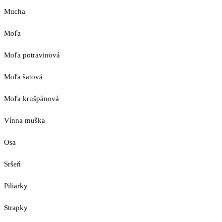
Mucha
Moľa
Moľa potravinová
Moľa šatová
Moľa krušpánová
Vínna muška
Osa
Sršeň
Piliarky
Strapky