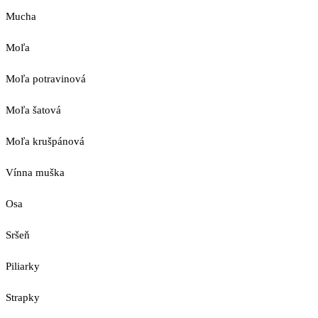
Mucha
Moľa
Moľa potravinová
Moľa šatová
Moľa krušpánová
Vínna muška
Osa
Sršeň
Piliarky
Strapky