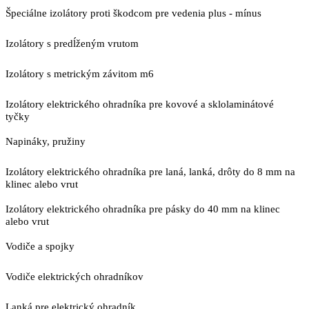
Špeciálne izolátory proti škodcom pre vedenia plus - mínus
Izolátory s predĺženým vrutom
Izolátory s metrickým závitom m6
Izolátory elektrického ohradníka pre kovové a sklolaminátové
tyčky
Napináky, pružiny
Izolátory elektrického ohradníka pre laná, lanká, drôty do 8 mm na
klinec alebo vrut
Izolátory elektrického ohradníka pre pásky do 40 mm na klinec
alebo vrut
Vodiče a spojky
Vodiče elektrických ohradníkov
Lanká pre elektrický ohradník