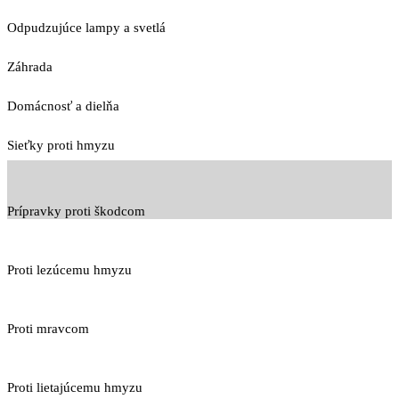
Odpudzujúce lampy a svetlá
Záhrada
Domácnosť a dielňa
Sieťky proti hmyzu
Prípravky proti škodcom
Proti lezúcemu hmyzu
Proti mravcom
Proti lietajúcemu hmyzu