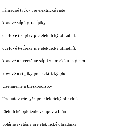
náhradné tyčky pre elektrické siete
kovové stĺpiky, t-stĺpiky
oceľové t-stĺpiky pre elektrický ohradník
oceľové t-stĺpiky pre elektrický ohradník
kovové univerzálne stĺpiky pre elektrický plot
kovové u stĺpiky pre elektrický plot
Uzemnenie a bleskopoistky
Uzemňovacie tyče pre elektrický ohradník
Elektrické oplotenie vstupov a brán
Solárne systémy pre elektrické ohradníky