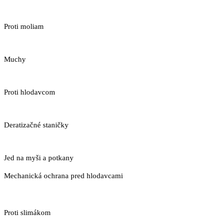
Proti moliam
Muchy
Proti hlodavcom
Deratizačné staničky
Jed na myši a potkany
Mechanická ochrana pred hlodavcami
Proti slimákom