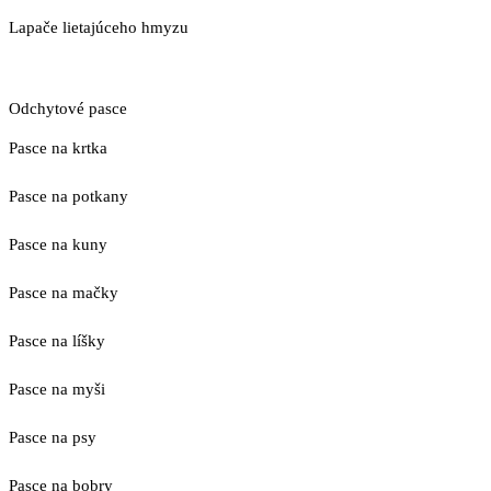
Lapače lietajúceho hmyzu
Odchytové pasce
Pasce na krtka
Pasce na potkany
Pasce na kuny
Pasce na mačky
Pasce na líšky
Pasce na myši
Pasce na psy
Pasce na bobry