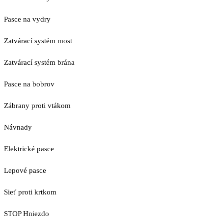
Pasce na vydry
Zatvárací systém most
Zatvárací systém brána
Pasce na bobrov
Zábrany proti vtákom
Návnady
Elektrické pasce
Lepové pasce
Sieť proti krtkom
STOP Hniezdo