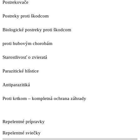
Postrekovače
Postreky proti škodcom
Biologické postreky proti škodcom
proti hubovým chorobám
Starostlivosť o zvieratá
Parazitické hlístice
Antiparazitiká
Proti krtkom – kompletná ochrana záhrady
Repelentné prípravky
Repelentné sviečky