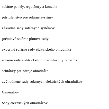
solárne panely, regulátory a konzole
príslušenstvo pre solárne systémy
základné sady solárnych systémov
prémiové solárne plotové sady
expertné solárne sady elektrického ohradníka
solárne sady elektrického ohradníka chytrá farma
schránky pre zdroje ohradníka
zvýhodnené sady solárnych elektrických ohradníkov
Generátory
Sady elektrických ohradníkov