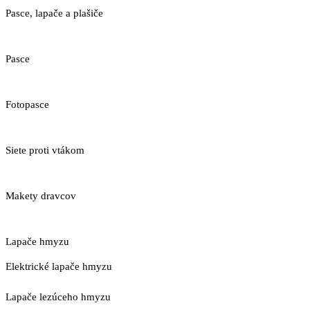
Pasce, lapače a plašiče
Pasce
Fotopasce
Siete proti vtákom
Makety dravcov
Lapače hmyzu
Elektrické lapače hmyzu
Lapače lezúceho hmyzu