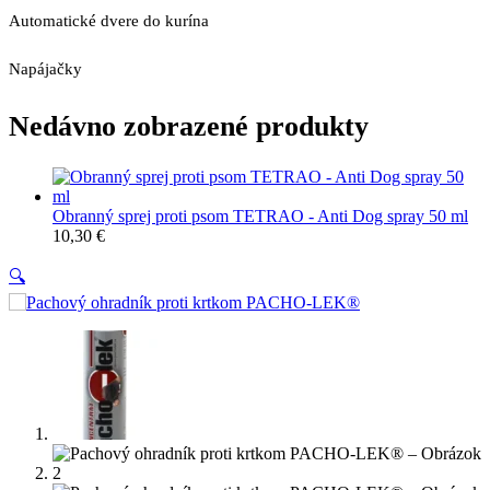
Automatické dvere do kurína
Napájačky
Nedávno zobrazené produkty
Obranný sprej proti psom TETRAO - Anti Dog spray 50 ml
10,30
€
🔍