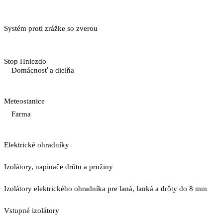
Systém proti zrážke so zverou
Stop Hniezdo
Domácnosť a dielňa
Meteostanice
Farma
Elektrické ohradníky
Izolátory, napínače drôtu a pružiny
Izolátory elektrického ohradníka pre laná, lanká a drôty do 8 mm
Vstupné izolátory