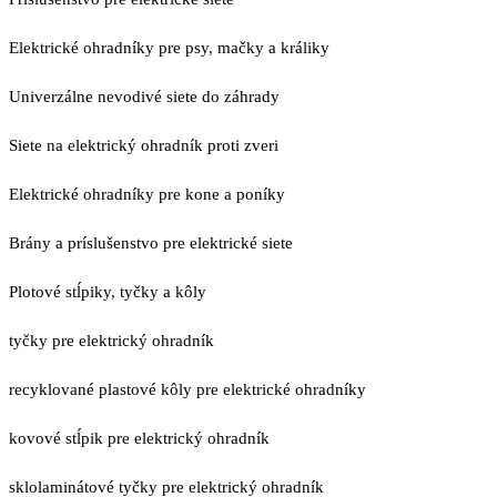
Elektrické ohradníky pre psy, mačky a králiky
Univerzálne nevodivé siete do záhrady
Siete na elektrický ohradník proti zveri
Elektrické ohradníky pre kone a poníky
Brány a príslušenstvo pre elektrické siete
Plotové stĺpiky, tyčky a kôly
tyčky pre elektrický ohradník
recyklované plastové kôly pre elektrické ohradníky
kovové stĺpik pre elektrický ohradník
sklolaminátové tyčky pre elektrický ohradník