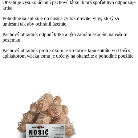
Obsahuje vysoko účinnú pachovú látku, ktorá spoľahlivo odpudzuje
krtka
Pohodlne sa aplikuje do nosiča zvitok drevitej vlny, ktorý sa
umiestni tak aby ochránil územie.
Pachový ohradník odpudí krtka a tým zabráni škodám na vašom
pozemku
Pachový ohradník proti krtkom je vo forme koncentrátu vo fľaši s
aplikátorom vďaka tomu je určený na okamžité a pohodlné použitie