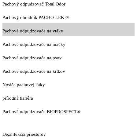
Pachový odpudzovač Total Odor
Pachový ohradník PACHO-LEK ®
Pachové odpudzovače na vtáky
Pachové odpudzovače na mačky
Pachové odpudzovače na psov
Pachové odpudzovače na krtkov
Nosiče pachovej látky
prírodná bariéra
Pachové odpudzovače BIOPROSPECT®
Dezinfekcia priestorov