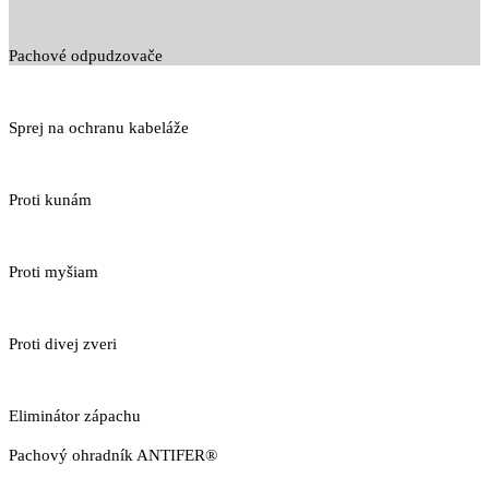
Pachové odpudzovače
Sprej na ochranu kabeláže
Proti kunám
Proti myšiam
Proti divej zveri
Eliminátor zápachu
Pachový ohradník ANTIFER®