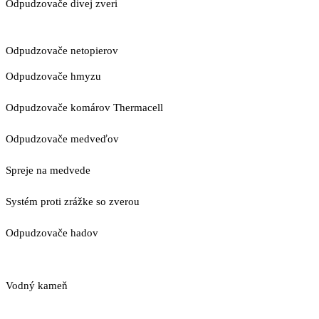
Odpudzovače divej zveri
Odpudzovače netopierov
Odpudzovače hmyzu
Odpudzovače komárov Thermacell
Odpudzovače medveďov
Spreje na medvede
Systém proti zrážke so zverou
Odpudzovače hadov
Vodný kameň