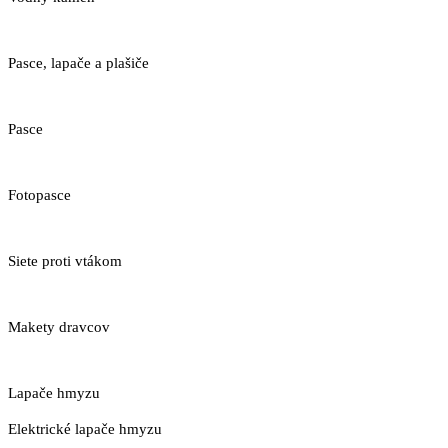
Pasce, lapače a plašiče
Pasce
Fotopasce
Siete proti vtákom
Makety dravcov
Lapače hmyzu
Elektrické lapače hmyzu