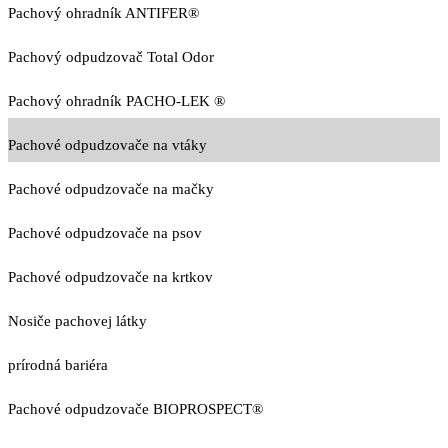
Pachový ohradník ANTIFER®
Pachový odpudzovač Total Odor
Pachový ohradník PACHO-LEK ®
Pachové odpudzovače na vtáky
Pachové odpudzovače na mačky
Pachové odpudzovače na psov
Pachové odpudzovače na krtkov
Nosiče pachovej látky
prírodná bariéra
Pachové odpudzovače BIOPROSPECT®