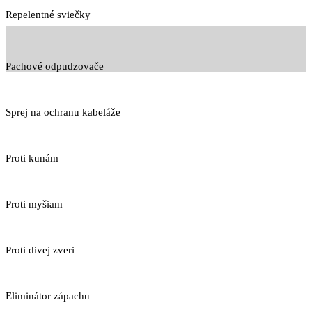
Repelentné sviečky
Pachové odpudzovače
Sprej na ochranu kabeláže
Proti kunám
Proti myšiam
Proti divej zveri
Eliminátor zápachu