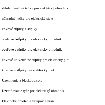
sklolaminátové tyčky pre elektrický ohradník
náhradné tyčky pre elektrické siete
kovové stĺpiky, t-stĺpiky
oceľové t-stĺpiky pre elektrický ohradník
oceľové t-stĺpiky pre elektrický ohradník
kovové univerzálne stĺpiky pre elektrický plot
kovové u stĺpiky pre elektrický plot
Uzemnenie a bleskopoistky
Uzemňovacie tyče pre elektrický ohradník
Elektrické oplotenie vstupov a brán