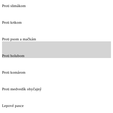
Proti slimákom
Proti krtkom
Proti psom a mačkám
Proti holubom
Proti komárom
Proti medvedík obyčajný
Lepové pasce