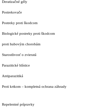
Deratizačné gély
Postrekovače
Postreky proti škodcom
Biologické postreky proti škodcom
proti hubovým chorobám
Starostlivosť o zvieratá
Parazitické hlístice
Antiparazitiká
Proti krtkom – kompletná ochrana záhrady
Repelentné prípravky