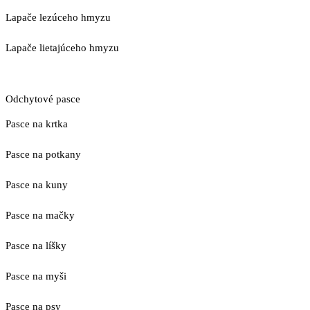
Lapače lezúceho hmyzu
Lapače lietajúceho hmyzu
Odchytové pasce
Pasce na krtka
Pasce na potkany
Pasce na kuny
Pasce na mačky
Pasce na líšky
Pasce na myši
Pasce na psy