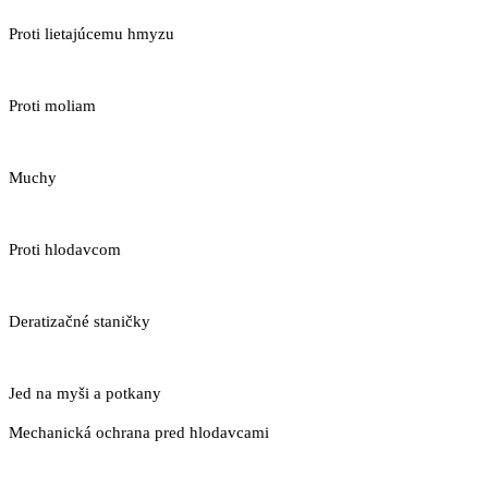
Proti lietajúcemu hmyzu
Proti moliam
Muchy
Proti hlodavcom
Deratizačné staničky
Jed na myši a potkany
Mechanická ochrana pred hlodavcami