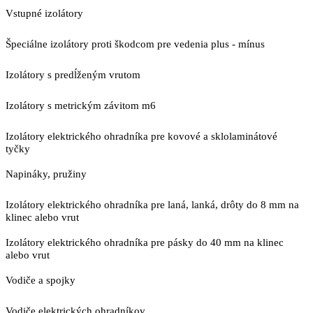
Vstupné izolátory
Špeciálne izolátory proti škodcom pre vedenia plus - mínus
Izolátory s predĺženým vrutom
Izolátory s metrickým závitom m6
Izolátory elektrického ohradníka pre kovové a sklolaminátové
tyčky
Napináky, pružiny
Izolátory elektrického ohradníka pre laná, lanká, drôty do 8 mm na
klinec alebo vrut
Izolátory elektrického ohradníka pre pásky do 40 mm na klinec
alebo vrut
Vodiče a spojky
Vodiče elektrických ohradníkov