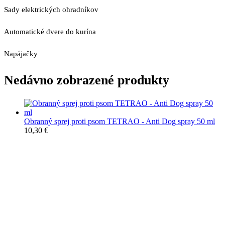
Sady elektrických ohradníkov
Automatické dvere do kurína
Napájačky
Nedávno zobrazené produkty
Obranný sprej proti psom TETRAO - Anti Dog spray 50 ml
10,30
€