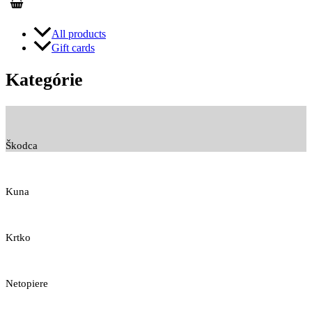
All products
Gift cards
Kategórie
Škodca
Kuna
Krtko
Netopiere