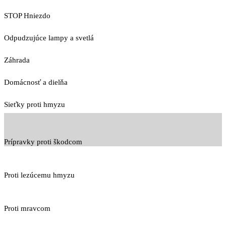
STOP Hniezdo
Odpudzujúce lampy a svetlá
Záhrada
Domácnosť a dielňa
Sieťky proti hmyzu
Prípravky proti škodcom
Proti lezúcemu hmyzu
Proti mravcom