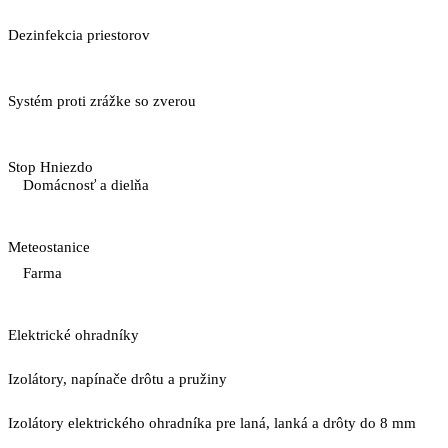
Dezinfekcia priestorov
Systém proti zrážke so zverou
Stop Hniezdo
Domácnosť a dielňa
Meteostanice
Farma
Elektrické ohradníky
Izolátory, napínače drôtu a pružiny
Izolátory elektrického ohradníka pre laná, lanká a drôty do 8 mm