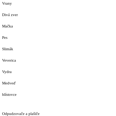
Vrany
Divá zver
Mačka
Pes
Slimák
Veverica
Vydra
Medveď
hlístovce
Odpudzovače a plašiče