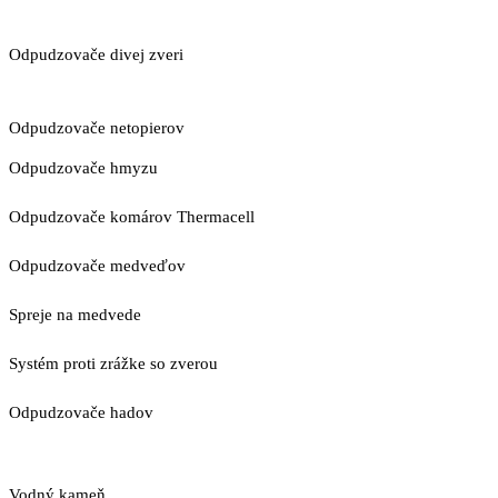
Odpudzovače divej zveri
Odpudzovače netopierov
Odpudzovače hmyzu
Odpudzovače komárov Thermacell
Odpudzovače medveďov
Spreje na medvede
Systém proti zrážke so zverou
Odpudzovače hadov
Vodný kameň