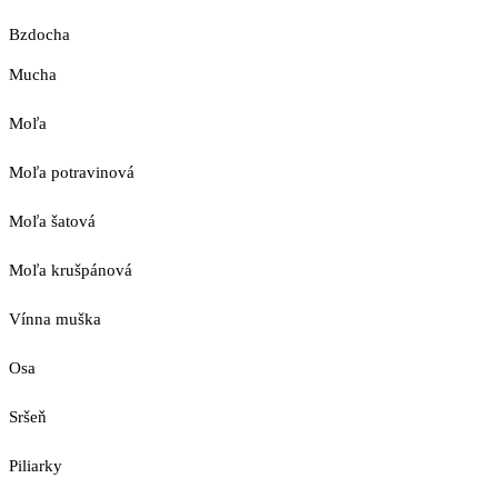
Bzdocha
Mucha
Moľa
Moľa potravinová
Moľa šatová
Moľa krušpánová
Vínna muška
Osa
Sršeň
Piliarky