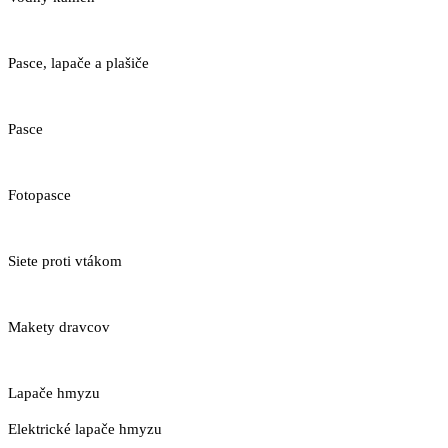
Pasce, lapače a plašiče
Pasce
Fotopasce
Siete proti vtákom
Makety dravcov
Lapače hmyzu
Elektrické lapače hmyzu