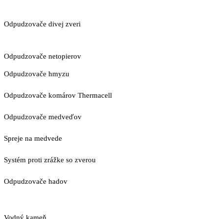
Odpudzovače divej zveri
Odpudzovače netopierov
Odpudzovače hmyzu
Odpudzovače komárov Thermacell
Odpudzovače medveďov
Spreje na medvede
Systém proti zrážke so zverou
Odpudzovače hadov
Vodný kameň