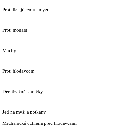
Proti lietajúcemu hmyzu
Proti moliam
Muchy
Proti hlodavcom
Deratizačné staničky
Jed na myši a potkany
Mechanická ochrana pred hlodavcami