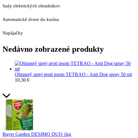
Sady elektrických ohradníkov
Automatické dvere do kurína
Napájačky
Nedávno zobrazené produkty
Obranný sprej proti psom TETRAO - Anti Dog spray 50 ml
10,30
€
Bayer Garden DESIMO DUO 1kg