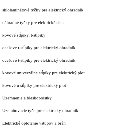
sklolaminátové tyčky pre elektrický ohradník
náhradné tyčky pre elektrické siete
kovové stĺpiky, t-stĺpiky
oceľové t-stĺpiky pre elektrický ohradník
oceľové t-stĺpiky pre elektrický ohradník
kovové univerzálne stĺpiky pre elektrický plot
kovové u stĺpiky pre elektrický plot
Uzemnenie a bleskopoistky
Uzemňovacie tyče pre elektrický ohradník
Elektrické oplotenie vstupov a brán