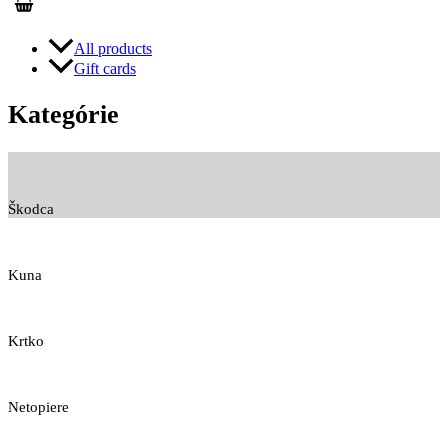
All products
Gift cards
Kategórie
Škodca
Kuna
Krtko
Netopiere