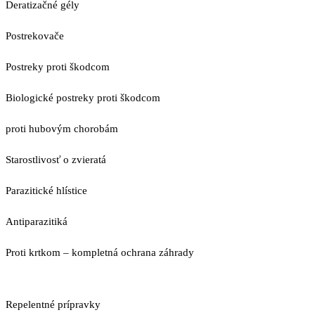
Deratizačné gély
Postrekovače
Postreky proti škodcom
Biologické postreky proti škodcom
proti hubovým chorobám
Starostlivosť o zvieratá
Parazitické hlístice
Antiparazitiká
Proti krtkom – kompletná ochrana záhrady
Repelentné prípravky