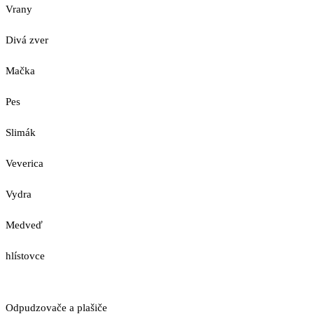
Vrany
Divá zver
Mačka
Pes
Slimák
Veverica
Vydra
Medveď
hlístovce
Odpudzovače a plašiče