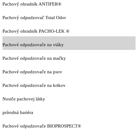
Pachový ohradník ANTIFER®
Pachový odpudzovač Total Odor
Pachový ohradník PACHO-LEK ®
Pachové odpudzovače na vtáky
Pachové odpudzovače na mačky
Pachové odpudzovače na psov
Pachové odpudzovače na krtkov
Nosiče pachovej látky
prírodná bariéra
Pachové odpudzovače BIOPROSPECT®