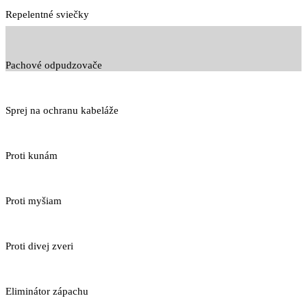
Repelentné sviečky
Pachové odpudzovače
Sprej na ochranu kabeláže
Proti kunám
Proti myšiam
Proti divej zveri
Eliminátor zápachu