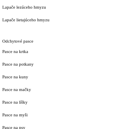
Lapače lezúceho hmyzu
Lapače lietajúceho hmyzu
Odchytové pasce
Pasce na krtka
Pasce na potkany
Pasce na kuny
Pasce na mačky
Pasce na líšky
Pasce na myši
Pasce na psy