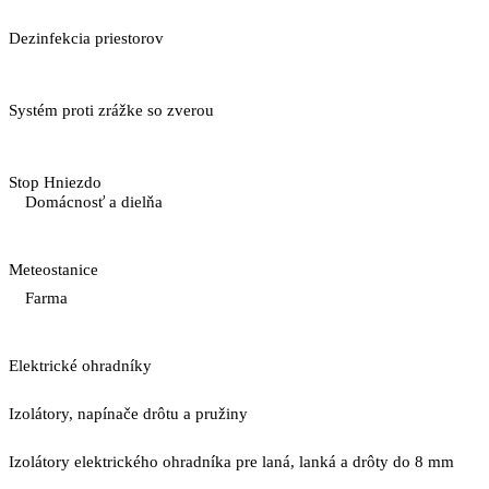
Dezinfekcia priestorov
Systém proti zrážke so zverou
Stop Hniezdo
Domácnosť a dielňa
Meteostanice
Farma
Elektrické ohradníky
Izolátory, napínače drôtu a pružiny
Izolátory elektrického ohradníka pre laná, lanká a drôty do 8 mm