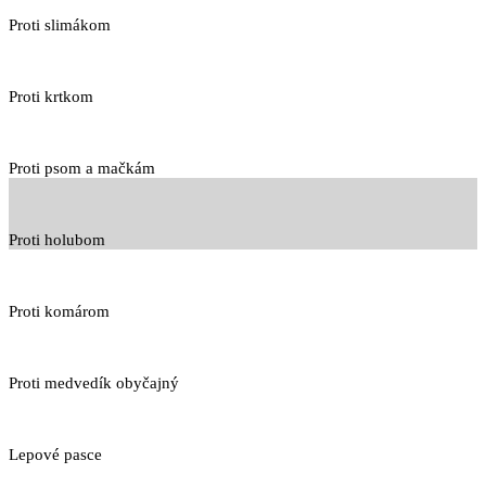
Proti slimákom
Proti krtkom
Proti psom a mačkám
Proti holubom
Proti komárom
Proti medvedík obyčajný
Lepové pasce