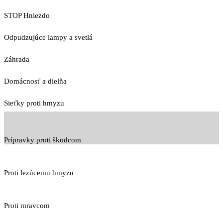
STOP Hniezdo
Odpudzujúce lampy a svetlá
Záhrada
Domácnosť a dielňa
Sieťky proti hmyzu
Prípravky proti škodcom
Proti lezúcemu hmyzu
Proti mravcom