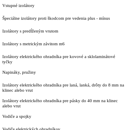
Vstupné izolátory
Špeciálne izolátory proti škodcom pre vedenia plus - mínus
Izolátory s predĺženým vrutom
Izolátory s metrickým závitom m6
Izolátory elektrického ohradníka pre kovové a sklolaminátové
tyčky
Napináky, pružiny
Izolátory elektrického ohradníka pre laná, lanká, drôty do 8 mm na
klinec alebo vrut
Izolátory elektrického ohradníka pre pásky do 40 mm na klinec
alebo vrut
Vodiče a spojky
Vodiče elektrických ohradníkov