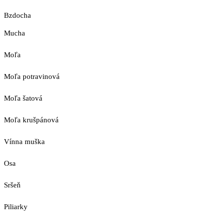
Bzdocha
Mucha
Moľa
Moľa potravinová
Moľa šatová
Moľa krušpánová
Vínna muška
Osa
Sršeň
Piliarky