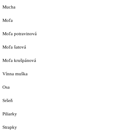
Mucha
Moľa
Moľa potravinová
Moľa šatová
Moľa krušpánová
Vínna muška
Osa
Sršeň
Piliarky
Strapky