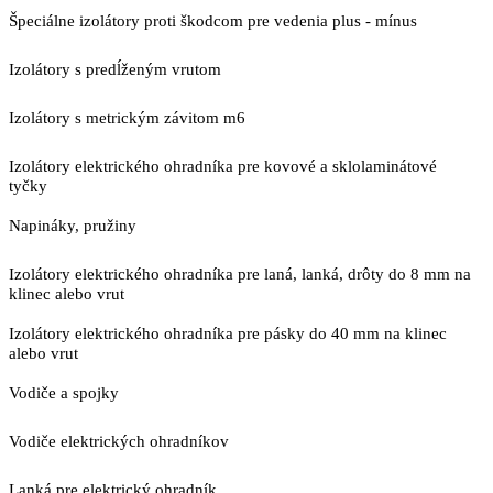
Špeciálne izolátory proti škodcom pre vedenia plus - mínus
Izolátory s predĺženým vrutom
Izolátory s metrickým závitom m6
Izolátory elektrického ohradníka pre kovové a sklolaminátové
tyčky
Napináky, pružiny
Izolátory elektrického ohradníka pre laná, lanká, drôty do 8 mm na
klinec alebo vrut
Izolátory elektrického ohradníka pre pásky do 40 mm na klinec
alebo vrut
Vodiče a spojky
Vodiče elektrických ohradníkov
Lanká pre elektrický ohradník