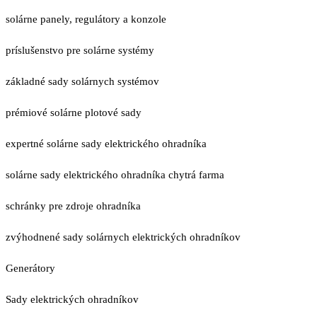
solárne panely, regulátory a konzole
príslušenstvo pre solárne systémy
základné sady solárnych systémov
prémiové solárne plotové sady
expertné solárne sady elektrického ohradníka
solárne sady elektrického ohradníka chytrá farma
schránky pre zdroje ohradníka
zvýhodnené sady solárnych elektrických ohradníkov
Generátory
Sady elektrických ohradníkov