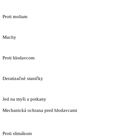
Proti moliam
Muchy
Proti hlodavcom
Deratizačné staničky
Jed na myši a potkany
Mechanická ochrana pred hlodavcami
Proti slimákom