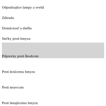
Odpudzujúce lampy a svetlá
Záhrada
Domácnosť a dielňa
Sieťky proti hmyzu
Prípravky proti škodcom
Proti lezúcemu hmyzu
Proti mravcom
Proti lietajúcemu hmyzu