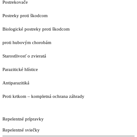
Postrekovače
Postreky proti škodcom
Biologické postreky proti škodcom
proti hubovým chorobám
Starostlivosť o zvieratá
Parazitické hlístice
Antiparazitiká
Proti krtkom – kompletná ochrana záhrady
Repelentné prípravky
Repelentné sviečky