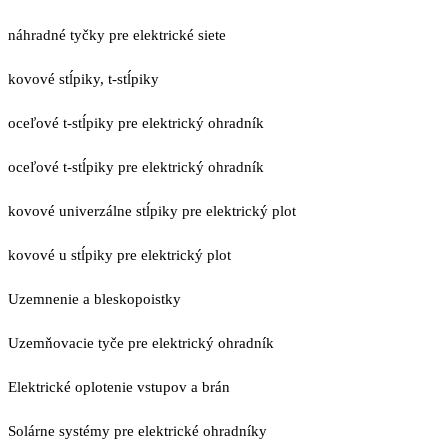
náhradné tyčky pre elektrické siete
kovové stĺpiky, t-stĺpiky
oceľové t-stĺpiky pre elektrický ohradník
oceľové t-stĺpiky pre elektrický ohradník
kovové univerzálne stĺpiky pre elektrický plot
kovové u stĺpiky pre elektrický plot
Uzemnenie a bleskopoistky
Uzemňovacie tyče pre elektrický ohradník
Elektrické oplotenie vstupov a brán
Solárne systémy pre elektrické ohradníky