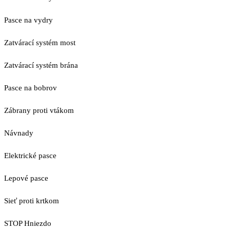
Pasce na vydry
Zatvárací systém most
Zatvárací systém brána
Pasce na bobrov
Zábrany proti vtákom
Návnady
Elektrické pasce
Lepové pasce
Sieť proti krtkom
STOP Hniezdo