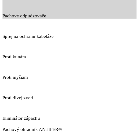
Pachové odpudzovače
Sprej na ochranu kabeláže
Proti kunám
Proti myšiam
Proti divej zveri
Eliminátor zápachu
Pachový ohradník ANTIFER®