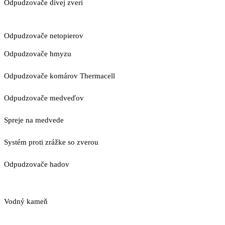
Odpudzovače divej zveri
Odpudzovače netopierov
Odpudzovače hmyzu
Odpudzovače komárov Thermacell
Odpudzovače medveďov
Spreje na medvede
Systém proti zrážke so zverou
Odpudzovače hadov
Vodný kameň