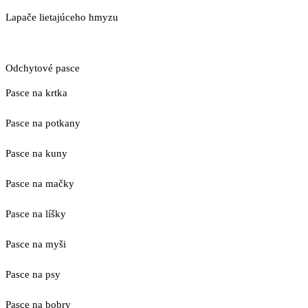
Lapače lietajúceho hmyzu
Odchytové pasce
Pasce na krtka
Pasce na potkany
Pasce na kuny
Pasce na mačky
Pasce na líšky
Pasce na myši
Pasce na psy
Pasce na bobry