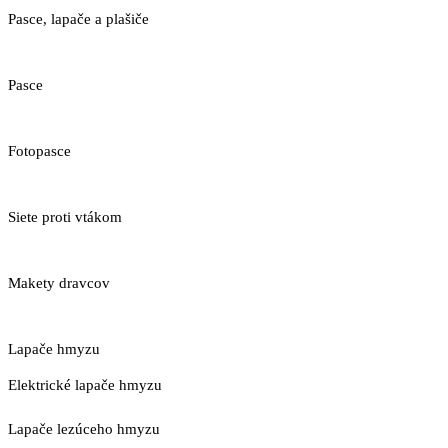
Pasce, lapače a plašiče
Pasce
Fotopasce
Siete proti vtákom
Makety dravcov
Lapače hmyzu
Elektrické lapače hmyzu
Lapače lezúceho hmyzu