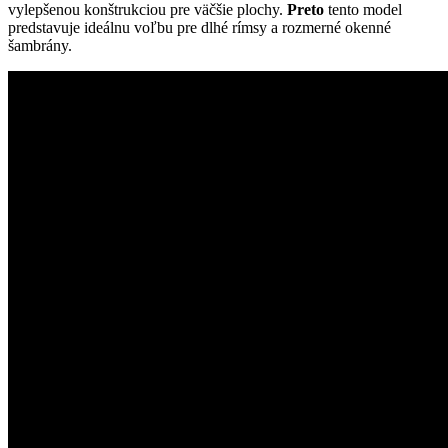
vylepšenou konštrukciou pre väčšie plochy.
Preto
tento model
predstavuje ideálnu voľbu pre dlhé rímsy a rozmerné okenné
šambrány.