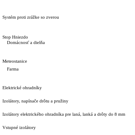
Systém proti zrážke so zverou
Stop Hniezdo
Domácnosť a dielňa
Meteostanice
Farma
Elektrické ohradníky
Izolátory, napínače drôtu a pružiny
Izolátory elektrického ohradníka pre laná, lanká a drôty do 8 mm
Vstupné izolátory