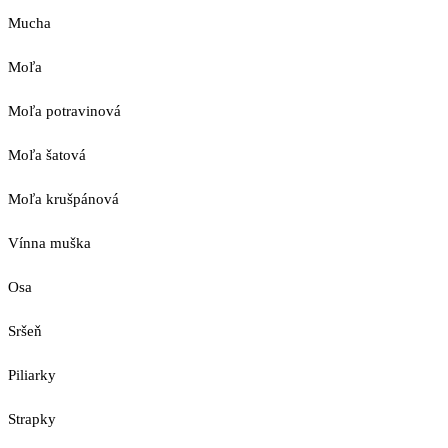
Mucha
Moľa
Moľa potravinová
Moľa šatová
Moľa krušpánová
Vínna muška
Osa
Sršeň
Piliarky
Strapky