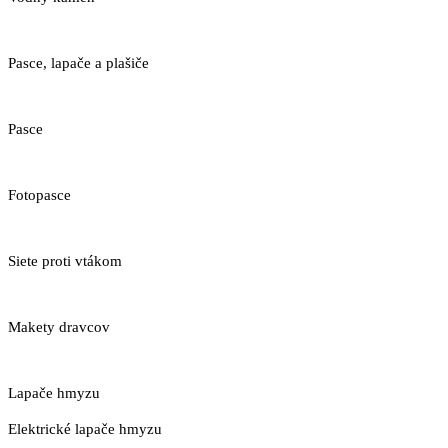
Pasce, lapače a plašiče
Pasce
Fotopasce
Siete proti vtákom
Makety dravcov
Lapače hmyzu
Elektrické lapače hmyzu