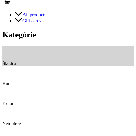
All products
Gift cards
Kategórie
Škodca
Kuna
Krtko
Netopiere