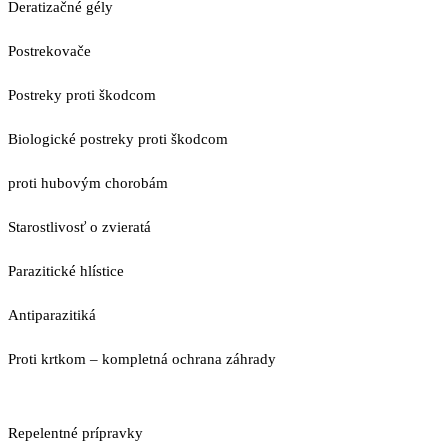
Deratizačné gély
Postrekovače
Postreky proti škodcom
Biologické postreky proti škodcom
proti hubovým chorobám
Starostlivosť o zvieratá
Parazitické hlístice
Antiparazitiká
Proti krtkom – kompletná ochrana záhrady
Repelentné prípravky