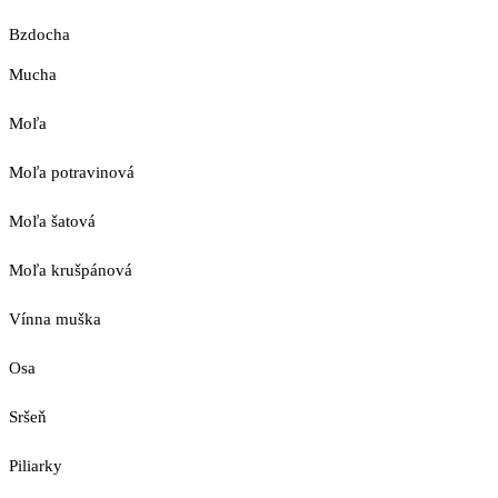
Bzdocha
Mucha
Moľa
Moľa potravinová
Moľa šatová
Moľa krušpánová
Vínna muška
Osa
Sršeň
Piliarky