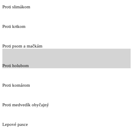
Proti slimákom
Proti krtkom
Proti psom a mačkám
Proti holubom
Proti komárom
Proti medvedík obyčajný
Lepové pasce