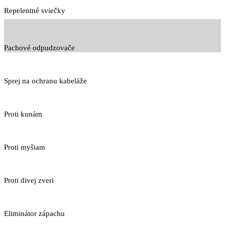
Repelentné sviečky
Pachové odpudzovače
Sprej na ochranu kabeláže
Proti kunám
Proti myšiam
Proti divej zveri
Eliminátor zápachu