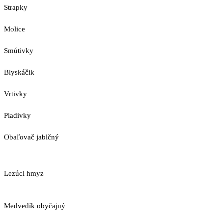
Strapky
Molice
Smútivky
Blyskáčik
Vrtivky
Piadivky
Obaľovač jablčný
Lezúci hmyz
Medvedík obyčajný