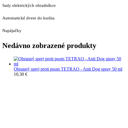
Sady elektrických ohradníkov
Automatické dvere do kurína
Napájačky
Nedávno zobrazené produkty
Obranný sprej proti psom TETRAO - Anti Dog spray 50 ml
10,30
€