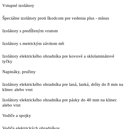
Vstupné izolátory
Špeciálne izolátory proti škodcom pre vedenia plus - mínus
Izolátory s predĺženým vrutom
Izolátory s metrickým závitom m6
Izolátory elektrického ohradníka pre kovové a sklolaminátové
tyčky
Napináky, pružiny
Izolátory elektrického ohradníka pre laná, lanká, drôty do 8 mm na
klinec alebo vrut
Izolátory elektrického ohradníka pre pásky do 40 mm na klinec
alebo vrut
Vodiče a spojky
Vodiče elektrických ohradníkov