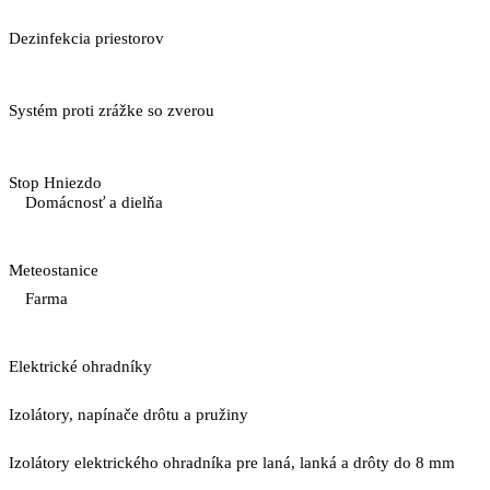
Dezinfekcia priestorov
Systém proti zrážke so zverou
Stop Hniezdo
Domácnosť a dielňa
Meteostanice
Farma
Elektrické ohradníky
Izolátory, napínače drôtu a pružiny
Izolátory elektrického ohradníka pre laná, lanká a drôty do 8 mm