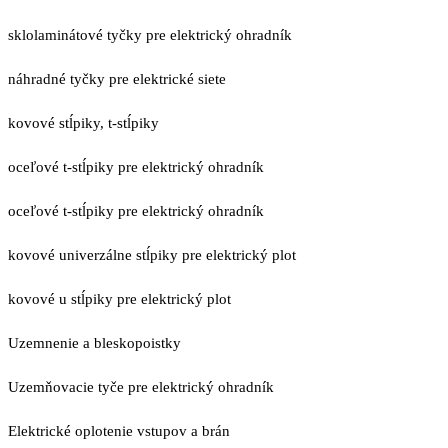
sklolaminátové tyčky pre elektrický ohradník
náhradné tyčky pre elektrické siete
kovové stĺpiky, t-stĺpiky
oceľové t-stĺpiky pre elektrický ohradník
oceľové t-stĺpiky pre elektrický ohradník
kovové univerzálne stĺpiky pre elektrický plot
kovové u stĺpiky pre elektrický plot
Uzemnenie a bleskopoistky
Uzemňovacie tyče pre elektrický ohradník
Elektrické oplotenie vstupov a brán