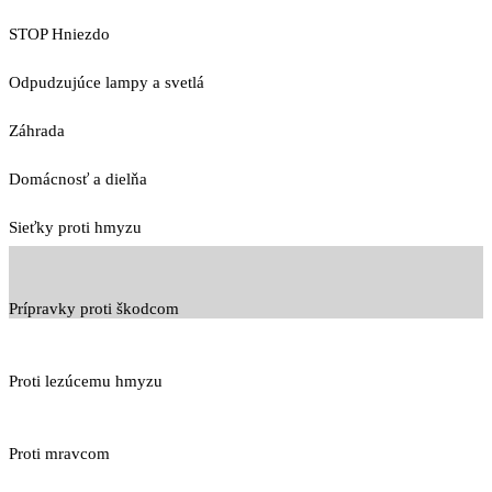
STOP Hniezdo
Odpudzujúce lampy a svetlá
Záhrada
Domácnosť a dielňa
Sieťky proti hmyzu
Prípravky proti škodcom
Proti lezúcemu hmyzu
Proti mravcom