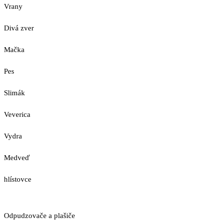
Vrany
Divá zver
Mačka
Pes
Slimák
Veverica
Vydra
Medveď
hlístovce
Odpudzovače a plašiče