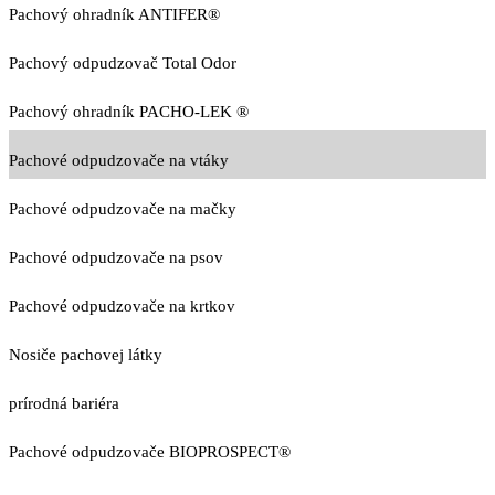
Pachový ohradník ANTIFER®
Pachový odpudzovač Total Odor
Pachový ohradník PACHO-LEK ®
Pachové odpudzovače na vtáky
Pachové odpudzovače na mačky
Pachové odpudzovače na psov
Pachové odpudzovače na krtkov
Nosiče pachovej látky
prírodná bariéra
Pachové odpudzovače BIOPROSPECT®