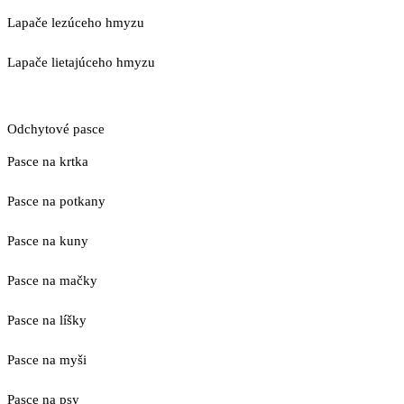
Lapače lezúceho hmyzu
Lapače lietajúceho hmyzu
Odchytové pasce
Pasce na krtka
Pasce na potkany
Pasce na kuny
Pasce na mačky
Pasce na líšky
Pasce na myši
Pasce na psy