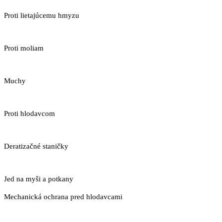
Proti lietajúcemu hmyzu
Proti moliam
Muchy
Proti hlodavcom
Deratizačné staničky
Jed na myši a potkany
Mechanická ochrana pred hlodavcami