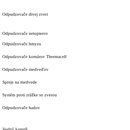
Odpudzovače divej zveri
Odpudzovače netopierov
Odpudzovače hmyzu
Odpudzovače komárov Thermacell
Odpudzovače medveďov
Spreje na medvede
Systém proti zrážke so zverou
Odpudzovače hadov
Vodný kameň