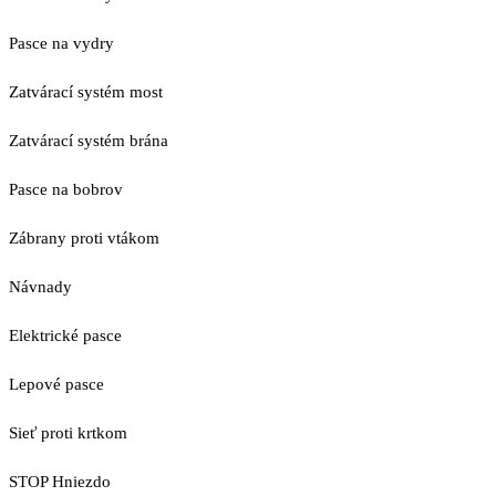
Pasce na vydry
Zatvárací systém most
Zatvárací systém brána
Pasce na bobrov
Zábrany proti vtákom
Návnady
Elektrické pasce
Lepové pasce
Sieť proti krtkom
STOP Hniezdo