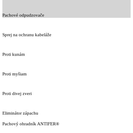
Pachové odpudzovače
Sprej na ochranu kabeláže
Proti kunám
Proti myšiam
Proti divej zveri
Eliminátor zápachu
Pachový ohradník ANTIFER®