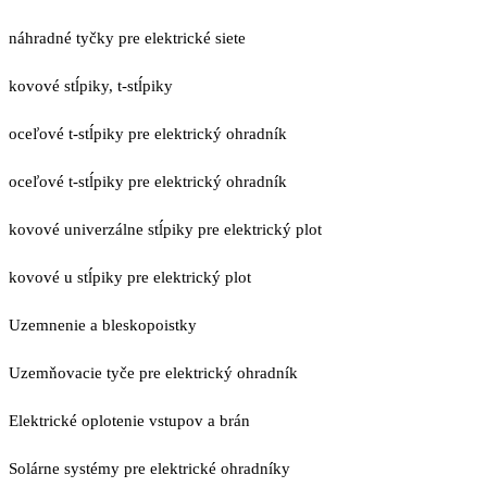
náhradné tyčky pre elektrické siete
kovové stĺpiky, t-stĺpiky
oceľové t-stĺpiky pre elektrický ohradník
oceľové t-stĺpiky pre elektrický ohradník
kovové univerzálne stĺpiky pre elektrický plot
kovové u stĺpiky pre elektrický plot
Uzemnenie a bleskopoistky
Uzemňovacie tyče pre elektrický ohradník
Elektrické oplotenie vstupov a brán
Solárne systémy pre elektrické ohradníky