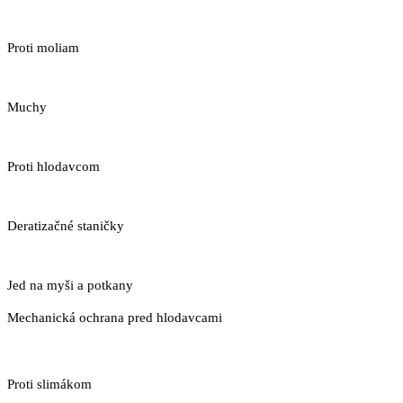
Proti moliam
Muchy
Proti hlodavcom
Deratizačné staničky
Jed na myši a potkany
Mechanická ochrana pred hlodavcami
Proti slimákom