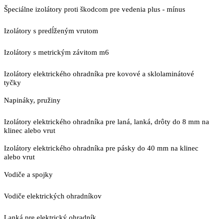
Špeciálne izolátory proti škodcom pre vedenia plus - mínus
Izolátory s predĺženým vrutom
Izolátory s metrickým závitom m6
Izolátory elektrického ohradníka pre kovové a sklolaminátové
tyčky
Napináky, pružiny
Izolátory elektrického ohradníka pre laná, lanká, drôty do 8 mm na
klinec alebo vrut
Izolátory elektrického ohradníka pre pásky do 40 mm na klinec
alebo vrut
Vodiče a spojky
Vodiče elektrických ohradníkov
Lanká pre elektrický ohradník