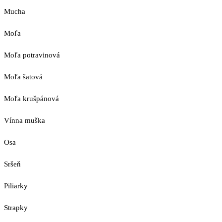
Mucha
Moľa
Moľa potravinová
Moľa šatová
Moľa krušpánová
Vínna muška
Osa
Sršeň
Piliarky
Strapky