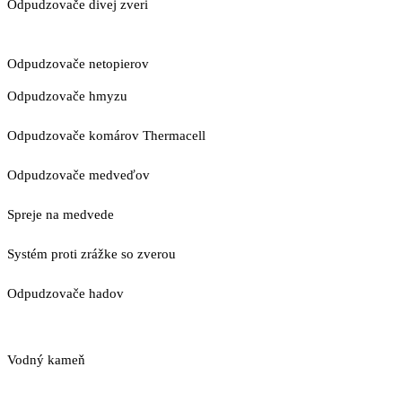
Odpudzovače divej zveri
Odpudzovače netopierov
Odpudzovače hmyzu
Odpudzovače komárov Thermacell
Odpudzovače medveďov
Spreje na medvede
Systém proti zrážke so zverou
Odpudzovače hadov
Vodný kameň