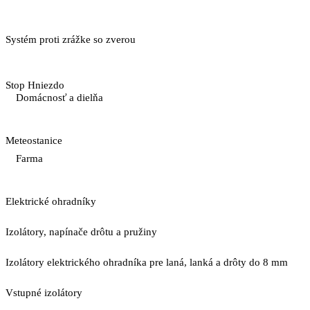
Systém proti zrážke so zverou
Stop Hniezdo
Domácnosť a dielňa
Meteostanice
Farma
Elektrické ohradníky
Izolátory, napínače drôtu a pružiny
Izolátory elektrického ohradníka pre laná, lanká a drôty do 8 mm
Vstupné izolátory