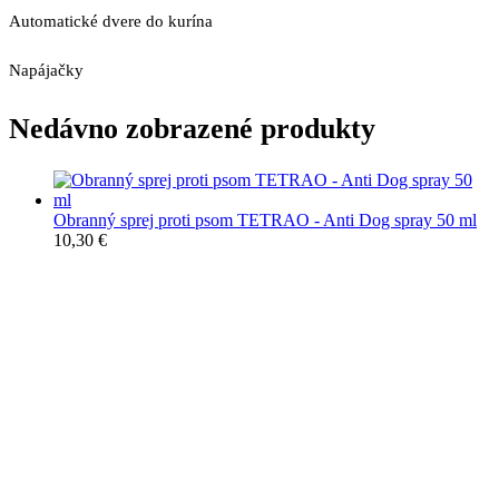
Automatické dvere do kurína
Napájačky
Nedávno zobrazené produkty
Obranný sprej proti psom TETRAO - Anti Dog spray 50 ml
10,30
€