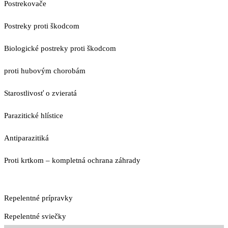
Postrekovače
Postreky proti škodcom
Biologické postreky proti škodcom
proti hubovým chorobám
Starostlivosť o zvieratá
Parazitické hlístice
Antiparazitiká
Proti krtkom – kompletná ochrana záhrady
Repelentné prípravky
Repelentné sviečky