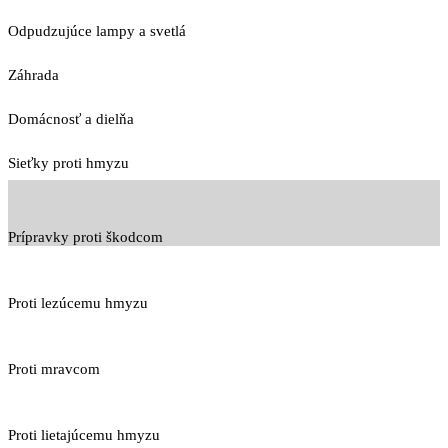
Odpudzujúce lampy a svetlá
Záhrada
Domácnosť a dielňa
Sieťky proti hmyzu
Prípravky proti škodcom
Proti lezúcemu hmyzu
Proti mravcom
Proti lietajúcemu hmyzu