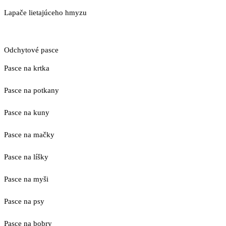
Lapače lietajúceho hmyzu
Odchytové pasce
Pasce na krtka
Pasce na potkany
Pasce na kuny
Pasce na mačky
Pasce na líšky
Pasce na myši
Pasce na psy
Pasce na bobry