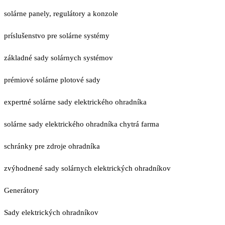
solárne panely, regulátory a konzole
príslušenstvo pre solárne systémy
základné sady solárnych systémov
prémiové solárne plotové sady
expertné solárne sady elektrického ohradníka
solárne sady elektrického ohradníka chytrá farma
schránky pre zdroje ohradníka
zvýhodnené sady solárnych elektrických ohradníkov
Generátory
Sady elektrických ohradníkov