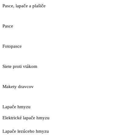
Pasce, lapače a plašiče
Pasce
Fotopasce
Siete proti vtákom
Makety dravcov
Lapače hmyzu
Elektrické lapače hmyzu
Lapače lezúceho hmyzu