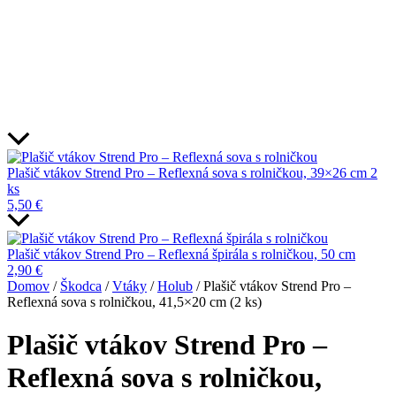
Plašič vtákov Strend Pro – Reflexná sova s rolničkou, 39×26 cm 2
ks
5,50
€
Plašič vtákov Strend Pro – Reflexná špirála s rolničkou, 50 cm
2,90
€
Domov
/
Škodca
/
Vtáky
/
Holub
/ Plašič vtákov Strend Pro –
Reflexná sova s rolničkou, 41,5×20 cm (2 ks)
Plašič vtákov Strend Pro –
Reflexná sova s rolničkou,