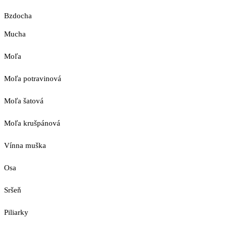
Bzdocha
Mucha
Moľa
Moľa potravinová
Moľa šatová
Moľa krušpánová
Vínna muška
Osa
Sršeň
Piliarky