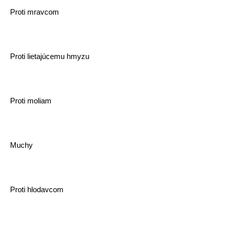
Proti mravcom
Proti lietajúcemu hmyzu
Proti moliam
Muchy
Proti hlodavcom