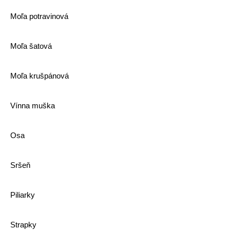
Moľa potravinová
Moľa šatová
Moľa krušpánová
Vínna muška
Osa
Sršeň
Piliarky
Strapky