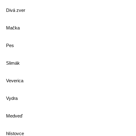
Divá zver
Mačka
Pes
Slimák
Veverica
Vydra
Medveď
hlístovce