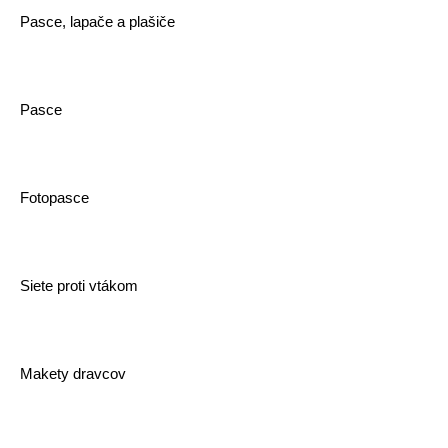
Pasce, lapače a plašiče
Pasce
Fotopasce
Siete proti vtákom
Makety dravcov