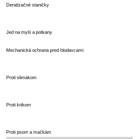
Deratizačné staničky
Jed na myši a potkany
Mechanická ochrana pred hlodavcami
Proti slimákom
Proti krtkom
Proti psom a mačkám