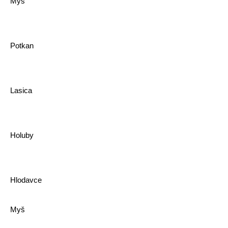
Myš
Potkan
Lasica
Holuby
Hlodavce
Myš