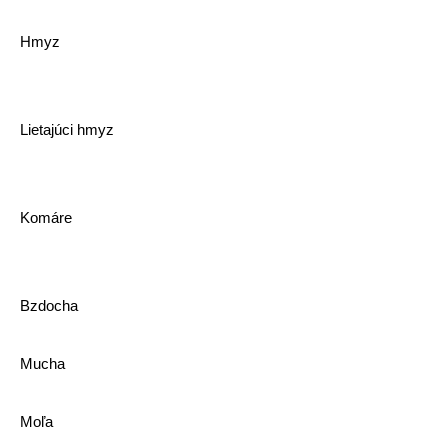
Hmyz
Lietajúci hmyz
Komáre
Bzdocha
Mucha
Moľa