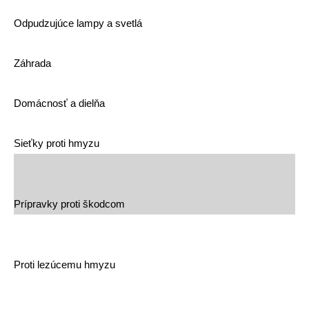
Odpudzujúce lampy a svetlá
Záhrada
Domácnosť a dielňa
Sieťky proti hmyzu
Prípravky proti škodcom
Proti lezúcemu hmyzu