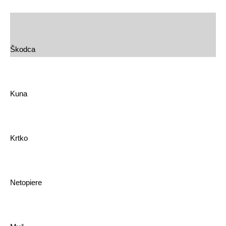
Škodca
Kuna
Krtko
Netopiere