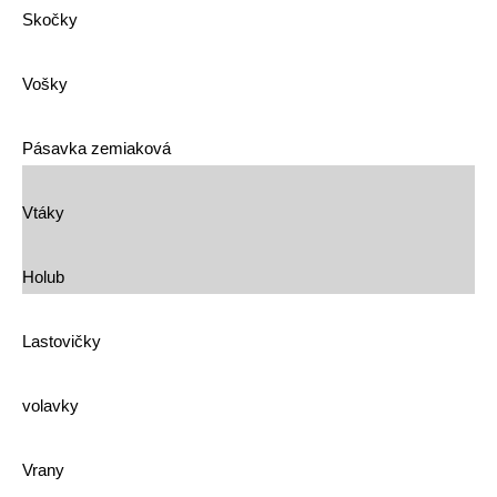
Skočky
Vošky
Pásavka zemiaková
Vtáky
Holub
Lastovičky
volavky
Vrany