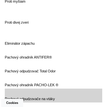
Proti myšiam
Proti divej zveri
Eliminátor zápachu
Pachový ohradník ANTIFER®
Pachový odpudzovač Total Odor
Pachový ohradník PACHO-LEK ®
Pachové odpudzovače na vtáky
Cookies