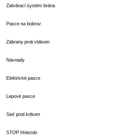
Zatvárací systém brána
Pasce na bobrov
Zábrany proti vtákom
Návnady
Elektrické pasce
Lepové pasce
Sieť proti krtkom
STOP Hniezdo