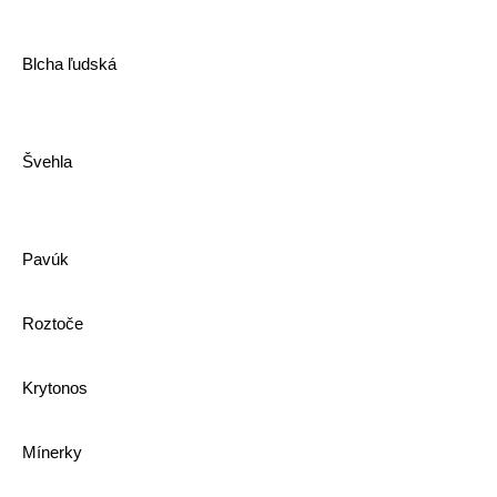
Blcha ľudská
Švehla
Pavúk
Roztoče
Krytonos
Mínerky