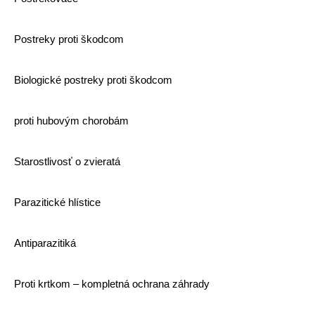
Postreky proti škodcom
Biologické postreky proti škodcom
proti hubovým chorobám
Starostlivosť o zvieratá
Parazitické hlístice
Antiparazitiká
Proti krtkom – kompletná ochrana záhrady