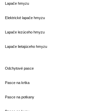
Lapače hmyzu
Elektrické lapače hmyzu
Lapače lezúceho hmyzu
Lapače lietajúceho hmyzu
Odchytové pasce
Pasce na krtka
Pasce na potkany