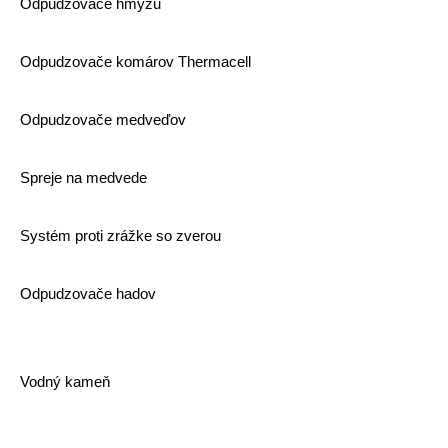
Odpudzovače hmyzu
Odpudzovače komárov Thermacell
Odpudzovače medveďov
Spreje na medvede
Systém proti zrážke so zverou
Odpudzovače hadov
Vodný kameň