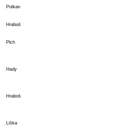
Potkan
Hraboš
Plch
Hady
Hraboš
Líška