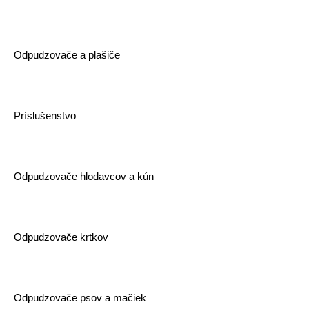
Odpudzovače a plašiče
Príslušenstvo
Odpudzovače hlodavcov a kún
Odpudzovače krtkov
Odpudzovače psov a mačiek