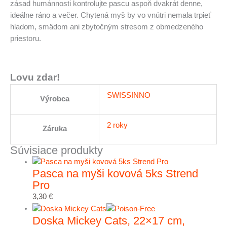
zásad humánnosti kontrolujte pascu aspoň dvakrát denne,
ideálne ráno a večer. Chytená myš by vo vnútri nemala trpieť
hladom, smädom ani zbytočným stresom z obmedzeného
priestoru.
Lovu zdar!
SWISSINNO
Výrobca
2 roky
Záruka
Súvisiace produkty
Pasca na myši kovová 5ks Strend
Pro
3,30
€
Doska Mickey Cats, 22×17 cm,