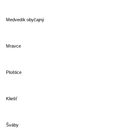
Medvedík obyčajný
Mravce
Ploštice
Kliešť
Šváby