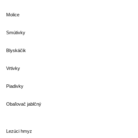
Molice
Smútivky
Blyskáčik
Vrtivky
Piadivky
Obaľovač jablčný
Lezúci hmyz