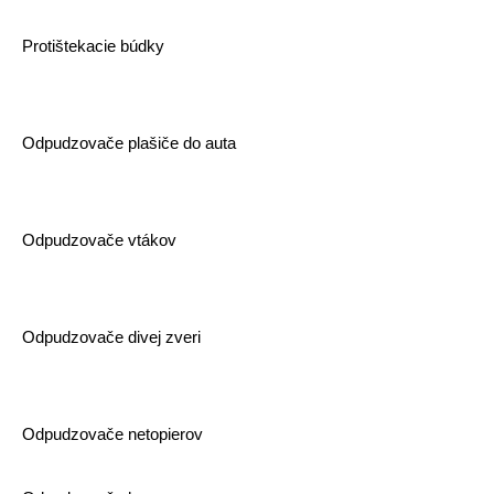
Protištekacie búdky
Odpudzovače plašiče do auta
Odpudzovače vtákov
Odpudzovače divej zveri
Odpudzovače netopierov