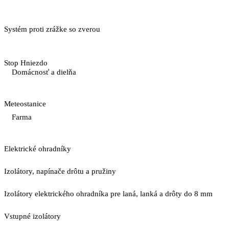
Systém proti zrážke so zverou
Stop Hniezdo
Domácnosť a dielňa
Meteostanice
Farma
Elektrické ohradníky
Izolátory, napínače drôtu a pružiny
Izolátory elektrického ohradníka pre laná, lanká a drôty do 8 mm
Vstupné izolátory