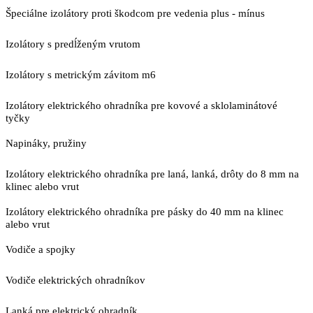
Špeciálne izolátory proti škodcom pre vedenia plus - mínus
Izolátory s predĺženým vrutom
Izolátory s metrickým závitom m6
Izolátory elektrického ohradníka pre kovové a sklolaminátové
tyčky
Napináky, pružiny
Izolátory elektrického ohradníka pre laná, lanká, drôty do 8 mm na
klinec alebo vrut
Izolátory elektrického ohradníka pre pásky do 40 mm na klinec
alebo vrut
Vodiče a spojky
Vodiče elektrických ohradníkov
Lanká pre elektrický ohradník