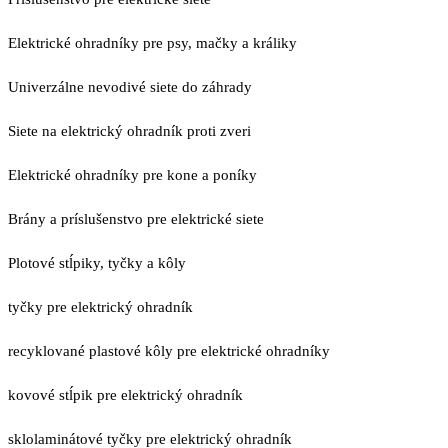
Elektrické ohradníky pre psy, mačky a králiky
Univerzálne nevodivé siete do záhrady
Siete na elektrický ohradník proti zveri
Elektrické ohradníky pre kone a poníky
Brány a príslušenstvo pre elektrické siete
Plotové stĺpiky, tyčky a kôly
tyčky pre elektrický ohradník
recyklované plastové kôly pre elektrické ohradníky
kovové stĺpik pre elektrický ohradník
sklolaminátové tyčky pre elektrický ohradník