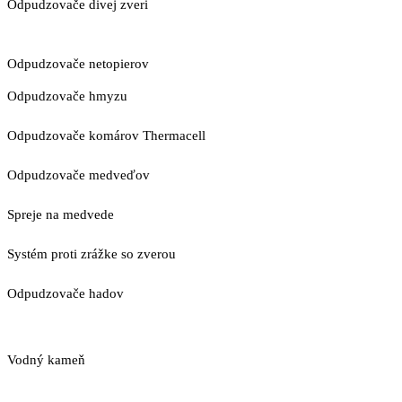
Odpudzovače divej zveri
Odpudzovače netopierov
Odpudzovače hmyzu
Odpudzovače komárov Thermacell
Odpudzovače medveďov
Spreje na medvede
Systém proti zrážke so zverou
Odpudzovače hadov
Vodný kameň