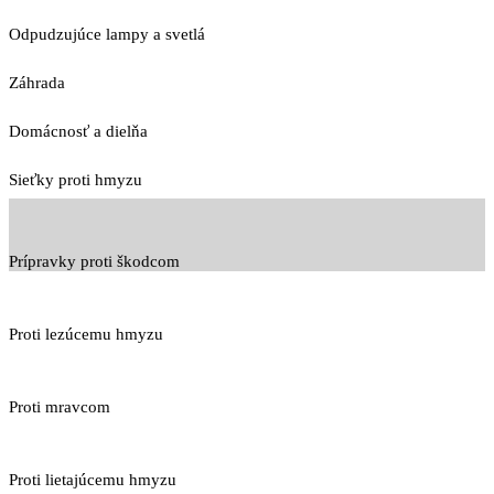
Odpudzujúce lampy a svetlá
Záhrada
Domácnosť a dielňa
Sieťky proti hmyzu
Prípravky proti škodcom
Proti lezúcemu hmyzu
Proti mravcom
Proti lietajúcemu hmyzu