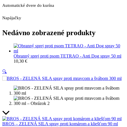
Automatické dvere do kurína
Napájačky
Nedávno zobrazené produkty
Obranný sprej proti psom TETRAO - Anti Dog spray 50 ml
10,30
€
🔍
BROS – ZELENÁ SILA spray proti komárom a kliešťom 90 ml