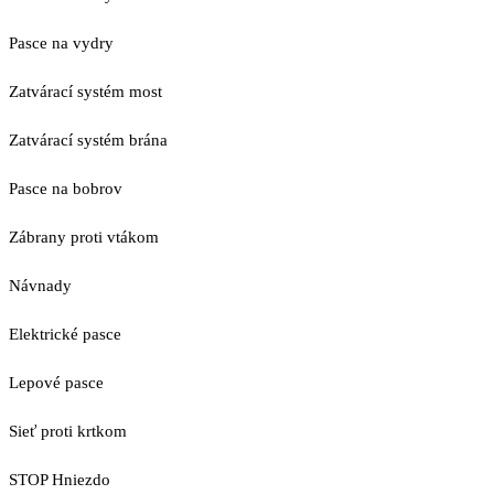
Pasce na vydry
Zatvárací systém most
Zatvárací systém brána
Pasce na bobrov
Zábrany proti vtákom
Návnady
Elektrické pasce
Lepové pasce
Sieť proti krtkom
STOP Hniezdo