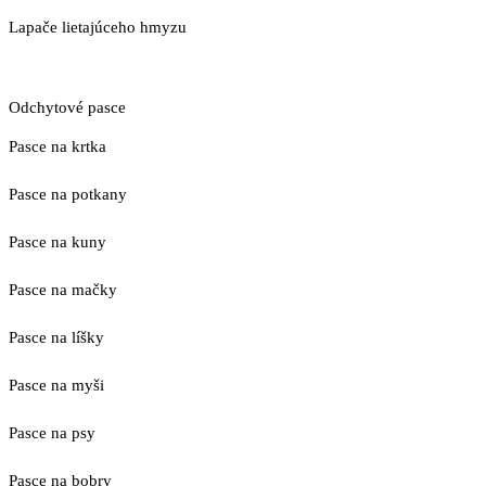
Lapače lietajúceho hmyzu
Odchytové pasce
Pasce na krtka
Pasce na potkany
Pasce na kuny
Pasce na mačky
Pasce na líšky
Pasce na myši
Pasce na psy
Pasce na bobry