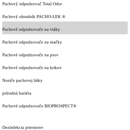
Pachový odpudzovač Total Odor
Pachový ohradník PACHO-LEK ®
Pachové odpudzovače na vtáky
Pachové odpudzovače na mačky
Pachové odpudzovače na psov
Pachové odpudzovače na krtkov
Nosiče pachovej látky
prírodná bariéra
Pachové odpudzovače BIOPROSPECT®
Dezinfekcia priestorov