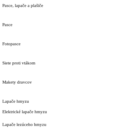
Pasce, lapače a plašiče
Pasce
Fotopasce
Siete proti vtákom
Makety dravcov
Lapače hmyzu
Elektrické lapače hmyzu
Lapače lezúceho hmyzu