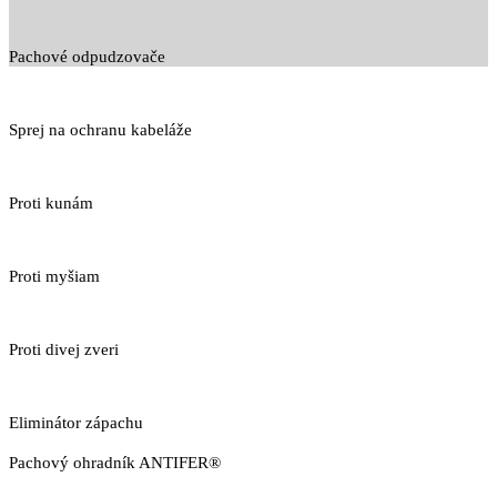
Pachové odpudzovače
Sprej na ochranu kabeláže
Proti kunám
Proti myšiam
Proti divej zveri
Eliminátor zápachu
Pachový ohradník ANTIFER®