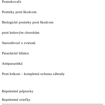
Postrekovače
Postreky proti škodcom
Biologické postreky proti škodcom
proti hubovým chorobám
Starostlivosť o zvieratá
Parazitické hlístice
Antiparazitiká
Proti krtkom – kompletná ochrana záhrady
Repelentné prípravky
Repelentné sviečky