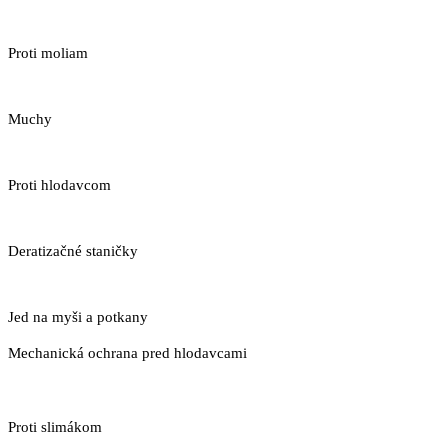
Proti moliam
Muchy
Proti hlodavcom
Deratizačné staničky
Jed na myši a potkany
Mechanická ochrana pred hlodavcami
Proti slimákom