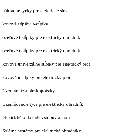
náhradné tyčky pre elektrické siete
kovové stĺpiky, t-stĺpiky
oceľové t-stĺpiky pre elektrický ohradník
oceľové t-stĺpiky pre elektrický ohradník
kovové univerzálne stĺpiky pre elektrický plot
kovové u stĺpiky pre elektrický plot
Uzemnenie a bleskopoistky
Uzemňovacie tyče pre elektrický ohradník
Elektrické oplotenie vstupov a brán
Solárne systémy pre elektrické ohradníky