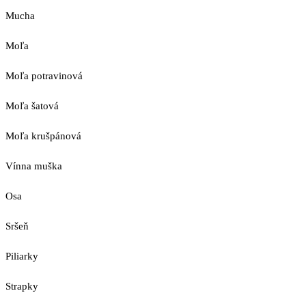
Mucha
Moľa
Moľa potravinová
Moľa šatová
Moľa krušpánová
Vínna muška
Osa
Sršeň
Piliarky
Strapky