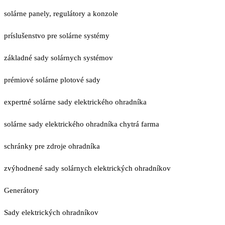
solárne panely, regulátory a konzole
príslušenstvo pre solárne systémy
základné sady solárnych systémov
prémiové solárne plotové sady
expertné solárne sady elektrického ohradníka
solárne sady elektrického ohradníka chytrá farma
schránky pre zdroje ohradníka
zvýhodnené sady solárnych elektrických ohradníkov
Generátory
Sady elektrických ohradníkov