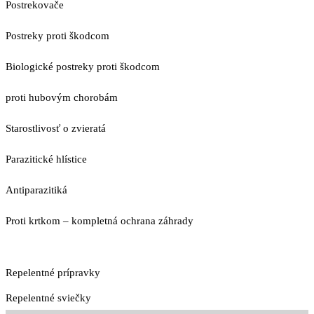
Postrekovače
Postreky proti škodcom
Biologické postreky proti škodcom
proti hubovým chorobám
Starostlivosť o zvieratá
Parazitické hlístice
Antiparazitiká
Proti krtkom – kompletná ochrana záhrady
Repelentné prípravky
Repelentné sviečky