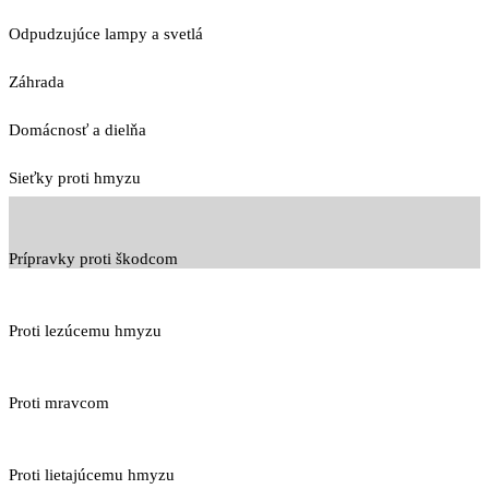
Odpudzujúce lampy a svetlá
Záhrada
Domácnosť a dielňa
Sieťky proti hmyzu
Prípravky proti škodcom
Proti lezúcemu hmyzu
Proti mravcom
Proti lietajúcemu hmyzu