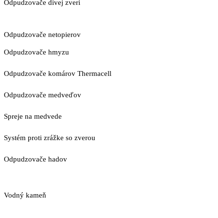
Odpudzovače divej zveri
Odpudzovače netopierov
Odpudzovače hmyzu
Odpudzovače komárov Thermacell
Odpudzovače medveďov
Spreje na medvede
Systém proti zrážke so zverou
Odpudzovače hadov
Vodný kameň