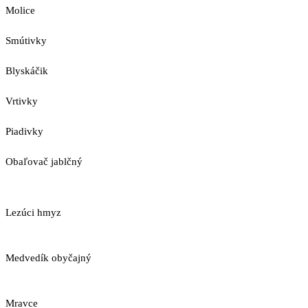
Molice
Smútivky
Blyskáčik
Vrtivky
Piadivky
Obaľovač jablčný
Lezúci hmyz
Medvedík obyčajný
Mravce