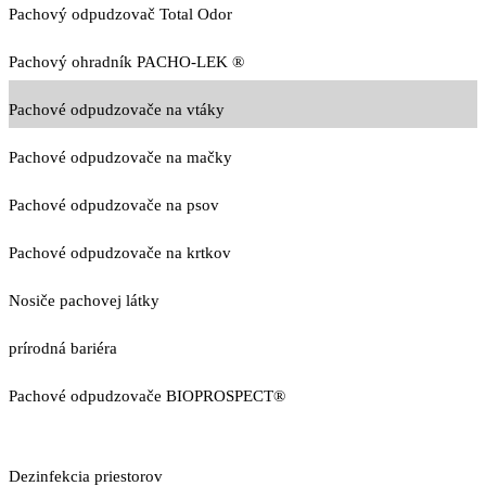
Pachový odpudzovač Total Odor
Pachový ohradník PACHO-LEK ®
Pachové odpudzovače na vtáky
Pachové odpudzovače na mačky
Pachové odpudzovače na psov
Pachové odpudzovače na krtkov
Nosiče pachovej látky
prírodná bariéra
Pachové odpudzovače BIOPROSPECT®
Dezinfekcia priestorov