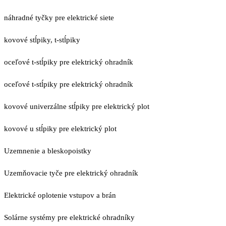
náhradné tyčky pre elektrické siete
kovové stĺpiky, t-stĺpiky
oceľové t-stĺpiky pre elektrický ohradník
oceľové t-stĺpiky pre elektrický ohradník
kovové univerzálne stĺpiky pre elektrický plot
kovové u stĺpiky pre elektrický plot
Uzemnenie a bleskopoistky
Uzemňovacie tyče pre elektrický ohradník
Elektrické oplotenie vstupov a brán
Solárne systémy pre elektrické ohradníky