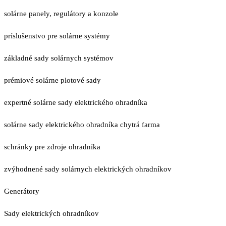
solárne panely, regulátory a konzole
príslušenstvo pre solárne systémy
základné sady solárnych systémov
prémiové solárne plotové sady
expertné solárne sady elektrického ohradníka
solárne sady elektrického ohradníka chytrá farma
schránky pre zdroje ohradníka
zvýhodnené sady solárnych elektrických ohradníkov
Generátory
Sady elektrických ohradníkov