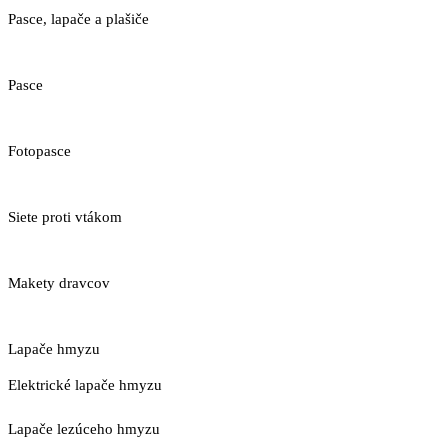
Pasce, lapače a plašiče
Pasce
Fotopasce
Siete proti vtákom
Makety dravcov
Lapače hmyzu
Elektrické lapače hmyzu
Lapače lezúceho hmyzu