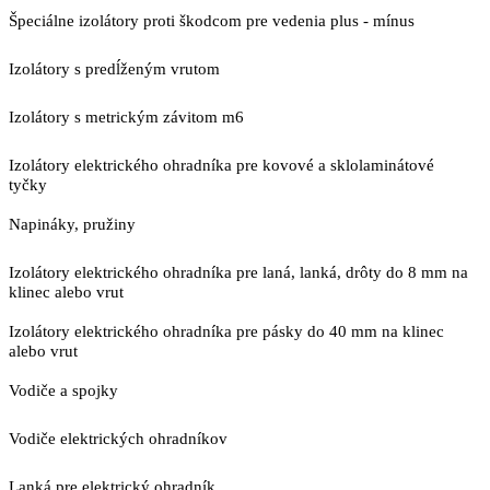
Špeciálne izolátory proti škodcom pre vedenia plus - mínus
Izolátory s predĺženým vrutom
Izolátory s metrickým závitom m6
Izolátory elektrického ohradníka pre kovové a sklolaminátové
tyčky
Napináky, pružiny
Izolátory elektrického ohradníka pre laná, lanká, drôty do 8 mm na
klinec alebo vrut
Izolátory elektrického ohradníka pre pásky do 40 mm na klinec
alebo vrut
Vodiče a spojky
Vodiče elektrických ohradníkov
Lanká pre elektrický ohradník