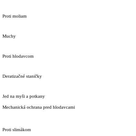
Proti moliam
Muchy
Proti hlodavcom
Deratizačné staničky
Jed na myši a potkany
Mechanická ochrana pred hlodavcami
Proti slimákom