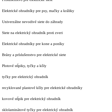
Elektrické ohradníky pre psy, mačky a králiky
Univerzálne nevodivé siete do záhrady
Siete na elektrický ohradník proti zveri
Elektrické ohradníky pre kone a poníky
Brány a príslušenstvo pre elektrické siete
Plotové stĺpiky, tyčky a kôly
tyčky pre elektrický ohradník
recyklované plastové kôly pre elektrické ohradníky
kovové stĺpik pre elektrický ohradník
sklolaminátové tyčky pre elektrický ohradník