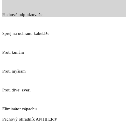
Pachové odpudzovače
Sprej na ochranu kabeláže
Proti kunám
Proti myšiam
Proti divej zveri
Eliminátor zápachu
Pachový ohradník ANTIFER®