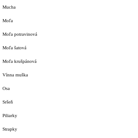
Mucha
Moľa
Moľa potravinová
Moľa šatová
Moľa krušpánová
Vínna muška
Osa
Sršeň
Piliarky
Strapky