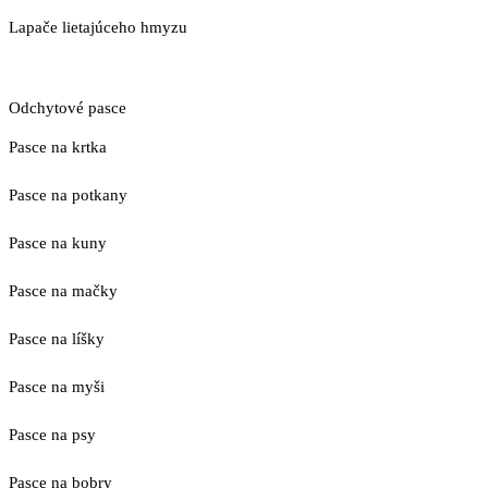
Lapače lietajúceho hmyzu
Odchytové pasce
Pasce na krtka
Pasce na potkany
Pasce na kuny
Pasce na mačky
Pasce na líšky
Pasce na myši
Pasce na psy
Pasce na bobry