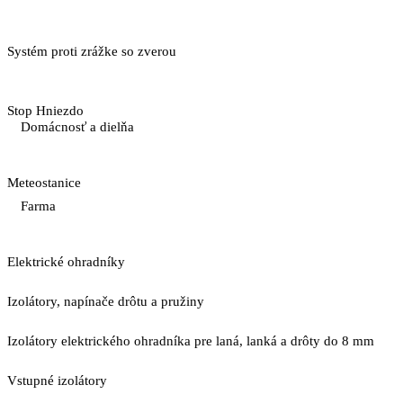
Systém proti zrážke so zverou
Stop Hniezdo
Domácnosť a dielňa
Meteostanice
Farma
Elektrické ohradníky
Izolátory, napínače drôtu a pružiny
Izolátory elektrického ohradníka pre laná, lanká a drôty do 8 mm
Vstupné izolátory