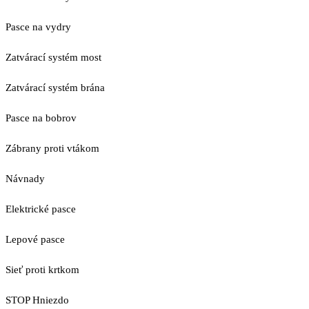
Pasce na vydry
Zatvárací systém most
Zatvárací systém brána
Pasce na bobrov
Zábrany proti vtákom
Návnady
Elektrické pasce
Lepové pasce
Sieť proti krtkom
STOP Hniezdo