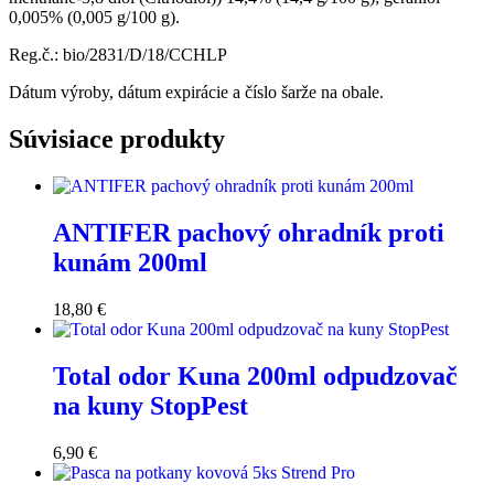
0,005% (0,005 g/100 g).
Reg.č.: bio/2831/D/18/CCHLP
Dátum výroby, dátum expirácie a číslo šarže na obale.
Súvisiace produkty
ANTIFER pachový ohradník proti
kunám 200ml
18,80
€
Total odor Kuna 200ml odpudzovač
na kuny StopPest
6,90
€