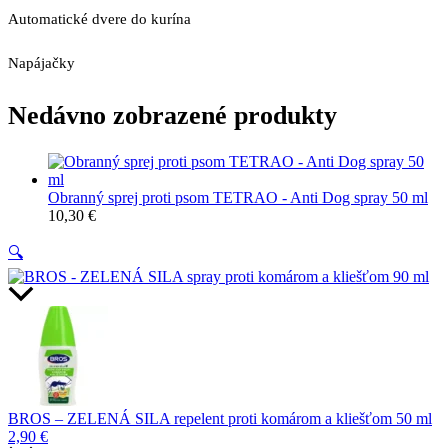
Automatické dvere do kurína
Napájačky
Nedávno zobrazené produkty
Obranný sprej proti psom TETRAO - Anti Dog spray 50 ml
10,30
€
🔍
BROS – ZELENÁ SILA repelent proti komárom a kliešťom 50 ml
2,90
€