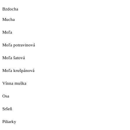
Bzdocha
Mucha
Moľa
Moľa potravinová
Moľa šatová
Moľa krušpánová
Vínna muška
Osa
Sršeň
Piliarky