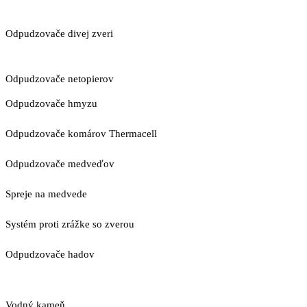
Odpudzovače divej zveri
Odpudzovače netopierov
Odpudzovače hmyzu
Odpudzovače komárov Thermacell
Odpudzovače medveďov
Spreje na medvede
Systém proti zrážke so zverou
Odpudzovače hadov
Vodný kameň