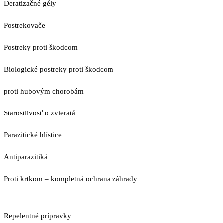
Deratizačné gély
Postrekovače
Postreky proti škodcom
Biologické postreky proti škodcom
proti hubovým chorobám
Starostlivosť o zvieratá
Parazitické hlístice
Antiparazitiká
Proti krtkom – kompletná ochrana záhrady
Repelentné prípravky