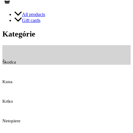
All products
Gift cards
Kategórie
Škodca
Kuna
Krtko
Netopiere