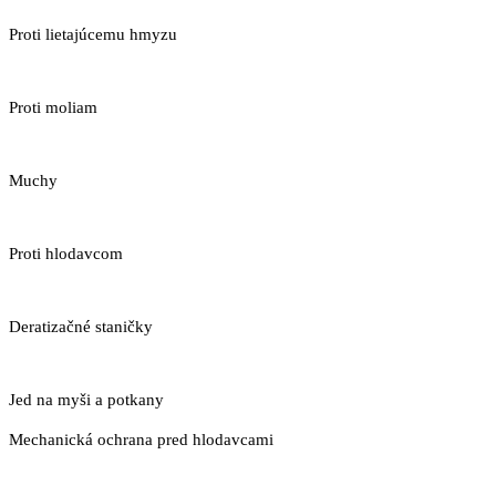
Proti lietajúcemu hmyzu
Proti moliam
Muchy
Proti hlodavcom
Deratizačné staničky
Jed na myši a potkany
Mechanická ochrana pred hlodavcami