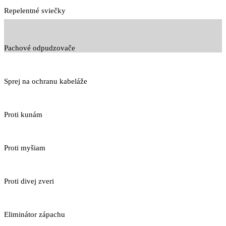
Repelentné sviečky
Pachové odpudzovače
Sprej na ochranu kabeláže
Proti kunám
Proti myšiam
Proti divej zveri
Eliminátor zápachu