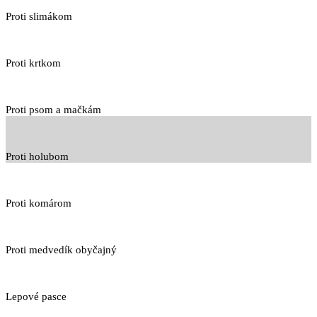
Proti slimákom
Proti krtkom
Proti psom a mačkám
Proti holubom
Proti komárom
Proti medvedík obyčajný
Lepové pasce