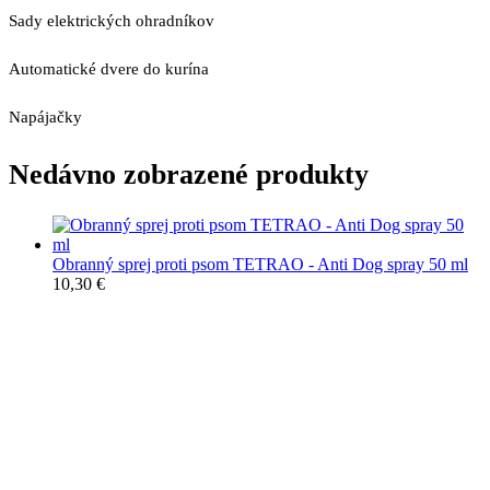
Sady elektrických ohradníkov
Automatické dvere do kurína
Napájačky
Nedávno zobrazené produkty
Obranný sprej proti psom TETRAO - Anti Dog spray 50 ml
10,30
€