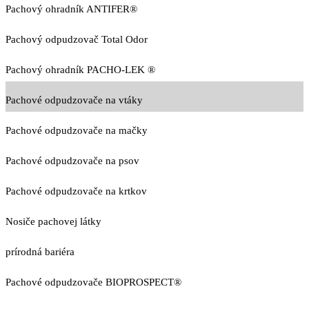
Pachový ohradník ANTIFER®
Pachový odpudzovač Total Odor
Pachový ohradník PACHO-LEK ®
Pachové odpudzovače na vtáky
Pachové odpudzovače na mačky
Pachové odpudzovače na psov
Pachové odpudzovače na krtkov
Nosiče pachovej látky
prírodná bariéra
Pachové odpudzovače BIOPROSPECT®