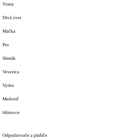
Vrany
Divá zver
Mačka
Pes
Slimák
Veverica
Vydra
Medveď
hlístovce
Odpudzovače a plašiče