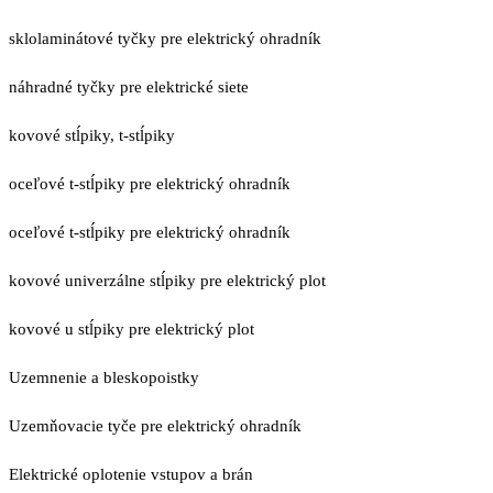
sklolaminátové tyčky pre elektrický ohradník
náhradné tyčky pre elektrické siete
kovové stĺpiky, t-stĺpiky
oceľové t-stĺpiky pre elektrický ohradník
oceľové t-stĺpiky pre elektrický ohradník
kovové univerzálne stĺpiky pre elektrický plot
kovové u stĺpiky pre elektrický plot
Uzemnenie a bleskopoistky
Uzemňovacie tyče pre elektrický ohradník
Elektrické oplotenie vstupov a brán