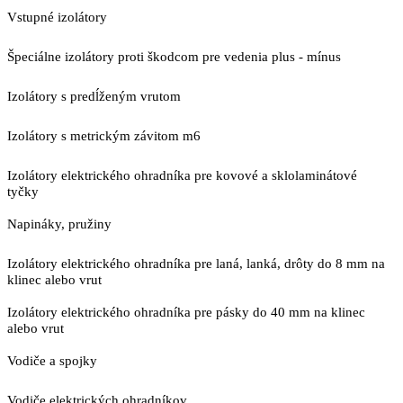
Vstupné izolátory
Špeciálne izolátory proti škodcom pre vedenia plus - mínus
Izolátory s predĺženým vrutom
Izolátory s metrickým závitom m6
Izolátory elektrického ohradníka pre kovové a sklolaminátové
tyčky
Napináky, pružiny
Izolátory elektrického ohradníka pre laná, lanká, drôty do 8 mm na
klinec alebo vrut
Izolátory elektrického ohradníka pre pásky do 40 mm na klinec
alebo vrut
Vodiče a spojky
Vodiče elektrických ohradníkov