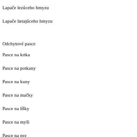
Lapače lezúceho hmyzu
Lapače lietajúceho hmyzu
Odchytové pasce
Pasce na krtka
Pasce na potkany
Pasce na kuny
Pasce na mačky
Pasce na líšky
Pasce na myši
Pasce na psy