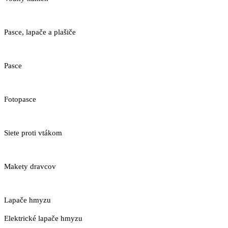
Pasce, lapače a plašiče
Pasce
Fotopasce
Siete proti vtákom
Makety dravcov
Lapače hmyzu
Elektrické lapače hmyzu