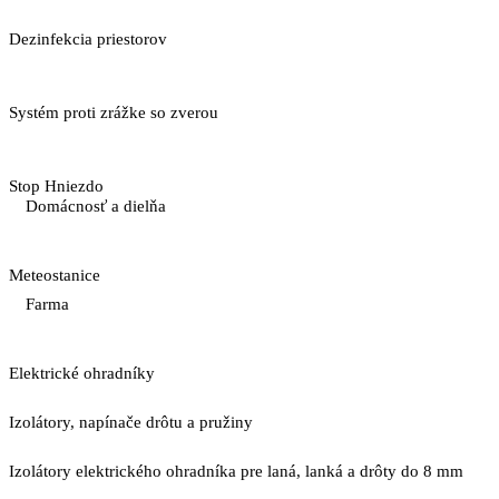
Dezinfekcia priestorov
Systém proti zrážke so zverou
Stop Hniezdo
Domácnosť a dielňa
Meteostanice
Farma
Elektrické ohradníky
Izolátory, napínače drôtu a pružiny
Izolátory elektrického ohradníka pre laná, lanká a drôty do 8 mm