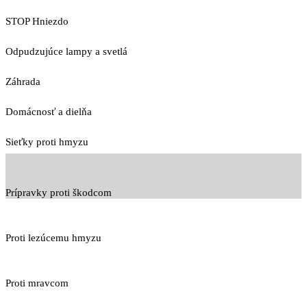
STOP Hniezdo
Odpudzujúce lampy a svetlá
Záhrada
Domácnosť a dielňa
Sieťky proti hmyzu
Prípravky proti škodcom
Proti lezúcemu hmyzu
Proti mravcom