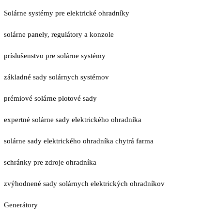
Solárne systémy pre elektrické ohradníky
solárne panely, regulátory a konzole
príslušenstvo pre solárne systémy
základné sady solárnych systémov
prémiové solárne plotové sady
expertné solárne sady elektrického ohradníka
solárne sady elektrického ohradníka chytrá farma
schránky pre zdroje ohradníka
zvýhodnené sady solárnych elektrických ohradníkov
Generátory