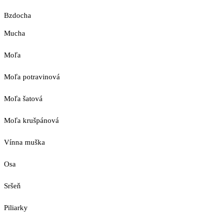
Bzdocha
Mucha
Moľa
Moľa potravinová
Moľa šatová
Moľa krušpánová
Vínna muška
Osa
Sršeň
Piliarky