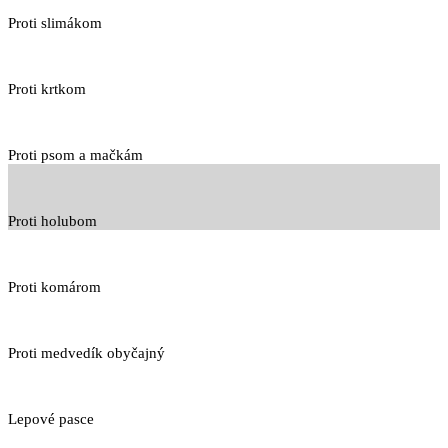
Proti slimákom
Proti krtkom
Proti psom a mačkám
Proti holubom
Proti komárom
Proti medvedík obyčajný
Lepové pasce