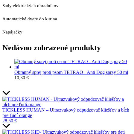
Sady elektrických ohradníkov
Automatické dvere do kurína
Napájačky
Nedávno zobrazené produkty
Obranný sprej proti psom TETRAO - Anti Dog spray 50 ml
10,30
€
TICKLESS HUMAN – Ultrazvukový odpudzovač kliešťov a bĺch
pre ľudí-orange
28,50
€