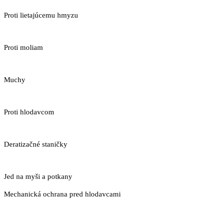
Proti lietajúcemu hmyzu
Proti moliam
Muchy
Proti hlodavcom
Deratizačné staničky
Jed na myši a potkany
Mechanická ochrana pred hlodavcami