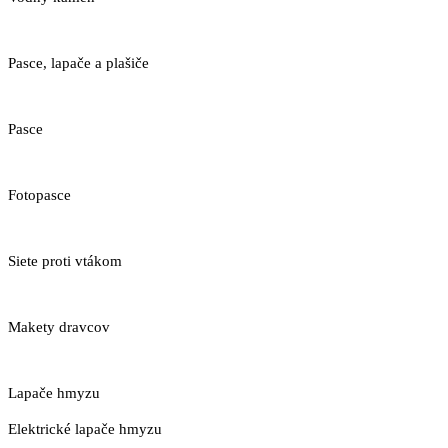
Pasce, lapače a plašiče
Pasce
Fotopasce
Siete proti vtákom
Makety dravcov
Lapače hmyzu
Elektrické lapače hmyzu