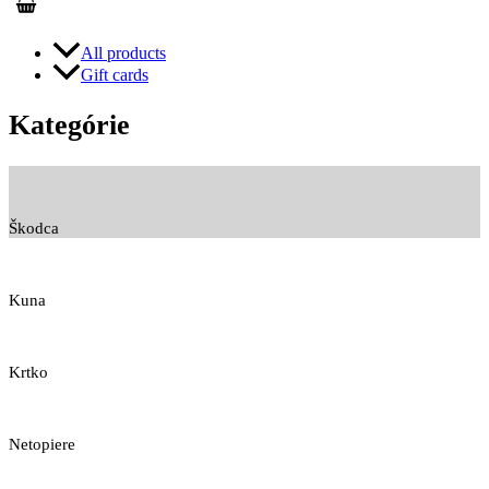
All products
Gift cards
Kategórie
Škodca
Kuna
Krtko
Netopiere