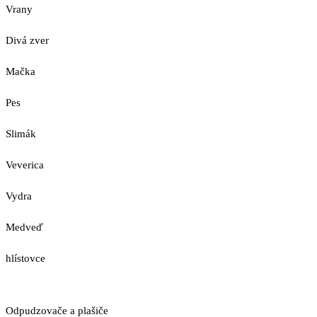
Vrany
Divá zver
Mačka
Pes
Slimák
Veverica
Vydra
Medveď
hlístovce
Odpudzovače a plašiče