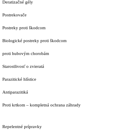
Deratizačné gély
Postrekovače
Postreky proti škodcom
Biologické postreky proti škodcom
proti hubovým chorobám
Starostlivosť o zvieratá
Parazitické hlístice
Antiparazitiká
Proti krtkom – kompletná ochrana záhrady
Repelentné prípravky