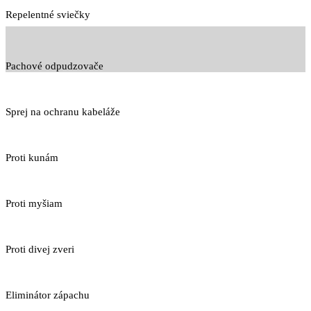
Repelentné sviečky
Pachové odpudzovače
Sprej na ochranu kabeláže
Proti kunám
Proti myšiam
Proti divej zveri
Eliminátor zápachu