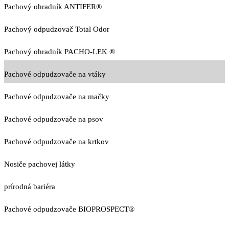
Pachový ohradník ANTIFER®
Pachový odpudzovač Total Odor
Pachový ohradník PACHO-LEK ®
Pachové odpudzovače na vtáky
Pachové odpudzovače na mačky
Pachové odpudzovače na psov
Pachové odpudzovače na krtkov
Nosiče pachovej látky
prírodná bariéra
Pachové odpudzovače BIOPROSPECT®