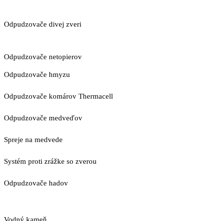
Odpudzovače divej zveri
Odpudzovače netopierov
Odpudzovače hmyzu
Odpudzovače komárov Thermacell
Odpudzovače medveďov
Spreje na medvede
Systém proti zrážke so zverou
Odpudzovače hadov
Vodný kameň