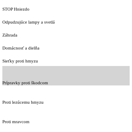
STOP Hniezdo
Odpudzujúce lampy a svetlá
Záhrada
Domácnosť a dielňa
Sieťky proti hmyzu
Prípravky proti škodcom
Proti lezúcemu hmyzu
Proti mravcom