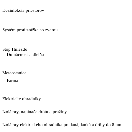
Dezinfekcia priestorov
Systém proti zrážke so zverou
Stop Hniezdo
Domácnosť a dielňa
Meteostanice
Farma
Elektrické ohradníky
Izolátory, napínače drôtu a pružiny
Izolátory elektrického ohradníka pre laná, lanká a drôty do 8 mm