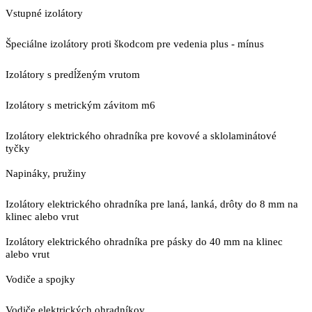
Vstupné izolátory
Špeciálne izolátory proti škodcom pre vedenia plus - mínus
Izolátory s predĺženým vrutom
Izolátory s metrickým závitom m6
Izolátory elektrického ohradníka pre kovové a sklolaminátové
tyčky
Napináky, pružiny
Izolátory elektrického ohradníka pre laná, lanká, drôty do 8 mm na
klinec alebo vrut
Izolátory elektrického ohradníka pre pásky do 40 mm na klinec
alebo vrut
Vodiče a spojky
Vodiče elektrických ohradníkov