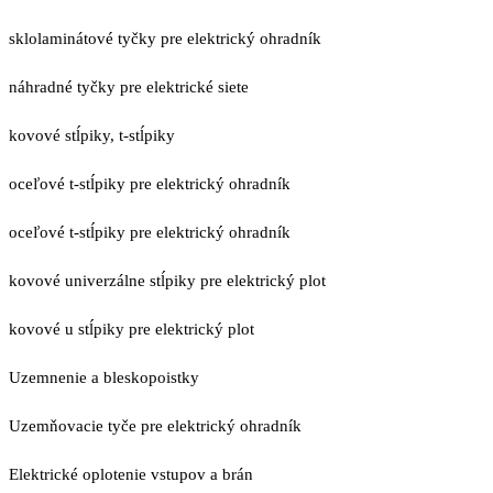
sklolaminátové tyčky pre elektrický ohradník
náhradné tyčky pre elektrické siete
kovové stĺpiky, t-stĺpiky
oceľové t-stĺpiky pre elektrický ohradník
oceľové t-stĺpiky pre elektrický ohradník
kovové univerzálne stĺpiky pre elektrický plot
kovové u stĺpiky pre elektrický plot
Uzemnenie a bleskopoistky
Uzemňovacie tyče pre elektrický ohradník
Elektrické oplotenie vstupov a brán