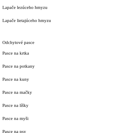
Lapače lezúceho hmyzu
Lapače lietajúceho hmyzu
Odchytové pasce
Pasce na krtka
Pasce na potkany
Pasce na kuny
Pasce na mačky
Pasce na líšky
Pasce na myši
Pasce na psy