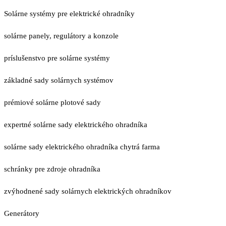
Solárne systémy pre elektrické ohradníky
solárne panely, regulátory a konzole
príslušenstvo pre solárne systémy
základné sady solárnych systémov
prémiové solárne plotové sady
expertné solárne sady elektrického ohradníka
solárne sady elektrického ohradníka chytrá farma
schránky pre zdroje ohradníka
zvýhodnené sady solárnych elektrických ohradníkov
Generátory