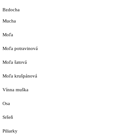
Bzdocha
Mucha
Moľa
Moľa potravinová
Moľa šatová
Moľa krušpánová
Vínna muška
Osa
Sršeň
Piliarky