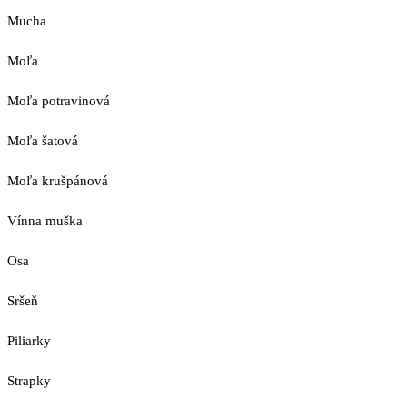
Mucha
Moľa
Moľa potravinová
Moľa šatová
Moľa krušpánová
Vínna muška
Osa
Sršeň
Piliarky
Strapky