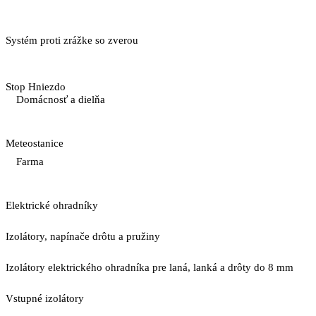
Systém proti zrážke so zverou
Stop Hniezdo
Domácnosť a dielňa
Meteostanice
Farma
Elektrické ohradníky
Izolátory, napínače drôtu a pružiny
Izolátory elektrického ohradníka pre laná, lanká a drôty do 8 mm
Vstupné izolátory