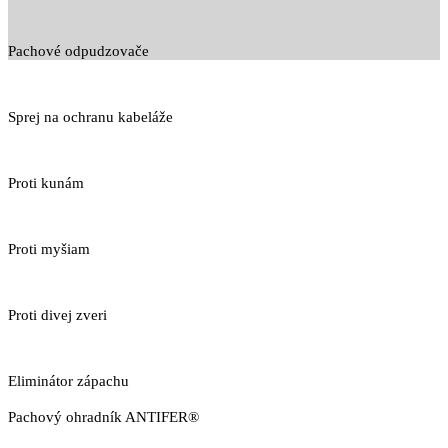
Pachové odpudzovače
Sprej na ochranu kabeláže
Proti kunám
Proti myšiam
Proti divej zveri
Eliminátor zápachu
Pachový ohradník ANTIFER®