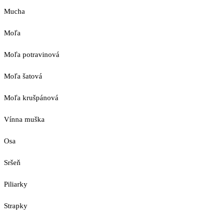
Mucha
Moľa
Moľa potravinová
Moľa šatová
Moľa krušpánová
Vínna muška
Osa
Sršeň
Piliarky
Strapky