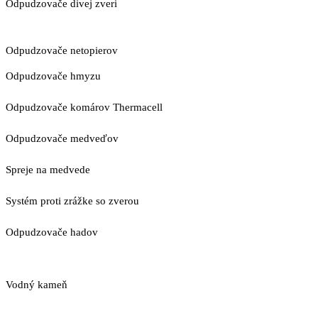
Odpudzovače divej zveri
Odpudzovače netopierov
Odpudzovače hmyzu
Odpudzovače komárov Thermacell
Odpudzovače medveďov
Spreje na medvede
Systém proti zrážke so zverou
Odpudzovače hadov
Vodný kameň