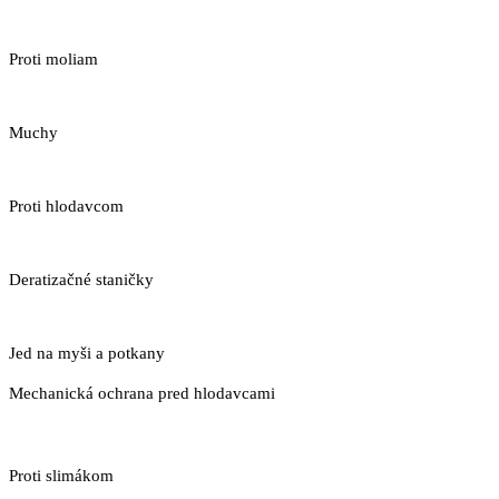
Proti moliam
Muchy
Proti hlodavcom
Deratizačné staničky
Jed na myši a potkany
Mechanická ochrana pred hlodavcami
Proti slimákom