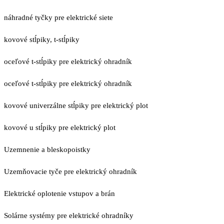
náhradné tyčky pre elektrické siete
kovové stĺpiky, t-stĺpiky
oceľové t-stĺpiky pre elektrický ohradník
oceľové t-stĺpiky pre elektrický ohradník
kovové univerzálne stĺpiky pre elektrický plot
kovové u stĺpiky pre elektrický plot
Uzemnenie a bleskopoistky
Uzemňovacie tyče pre elektrický ohradník
Elektrické oplotenie vstupov a brán
Solárne systémy pre elektrické ohradníky