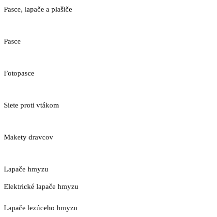
Pasce, lapače a plašiče
Pasce
Fotopasce
Siete proti vtákom
Makety dravcov
Lapače hmyzu
Elektrické lapače hmyzu
Lapače lezúceho hmyzu