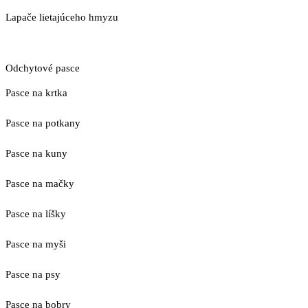
Lapače lietajúceho hmyzu
Odchytové pasce
Pasce na krtka
Pasce na potkany
Pasce na kuny
Pasce na mačky
Pasce na líšky
Pasce na myši
Pasce na psy
Pasce na bobry