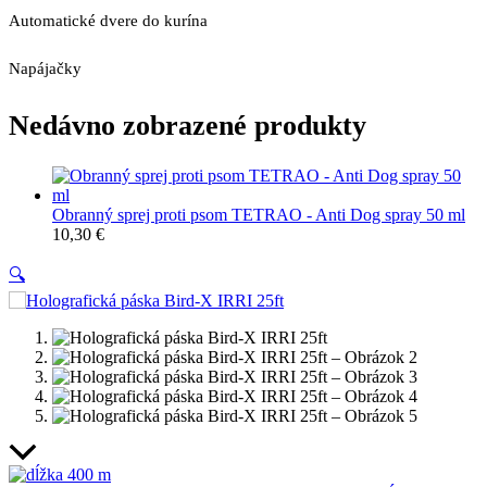
Automatické dvere do kurína
Napájačky
Nedávno zobrazené produkty
Obranný sprej proti psom TETRAO - Anti Dog spray 50 ml
10,30
€
🔍