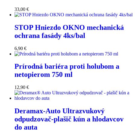
33,00
€
STOP Hniezdo OKNO mechanická
ochrana fasády 4ks/bal
6,90
€
Prírodná bariéra proti holubom a
netopierom 750 ml
12,90
€
Deramax-Auto Ultrazvukový
odpudzovač-plašič kún a hlodavcov
do auta