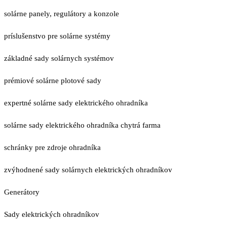
solárne panely, regulátory a konzole
príslušenstvo pre solárne systémy
základné sady solárnych systémov
prémiové solárne plotové sady
expertné solárne sady elektrického ohradníka
solárne sady elektrického ohradníka chytrá farma
schránky pre zdroje ohradníka
zvýhodnené sady solárnych elektrických ohradníkov
Generátory
Sady elektrických ohradníkov