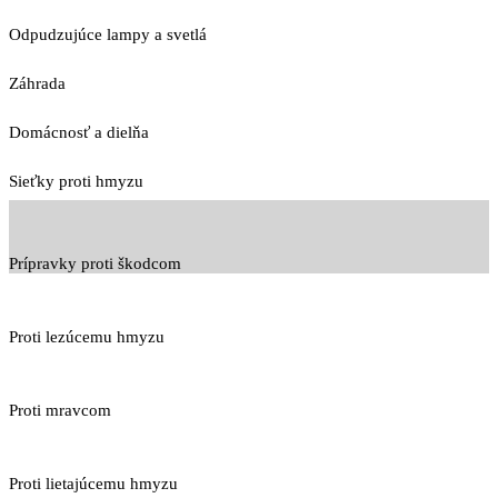
Odpudzujúce lampy a svetlá
Záhrada
Domácnosť a dielňa
Sieťky proti hmyzu
Prípravky proti škodcom
Proti lezúcemu hmyzu
Proti mravcom
Proti lietajúcemu hmyzu