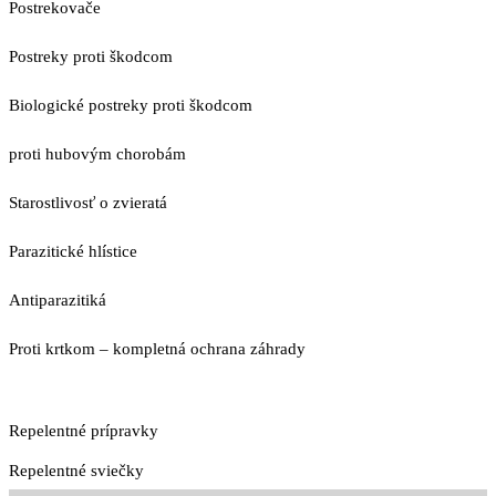
Postrekovače
Postreky proti škodcom
Biologické postreky proti škodcom
proti hubovým chorobám
Starostlivosť o zvieratá
Parazitické hlístice
Antiparazitiká
Proti krtkom – kompletná ochrana záhrady
Repelentné prípravky
Repelentné sviečky