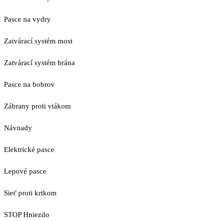
Pasce na vydry
Zatvárací systém most
Zatvárací systém brána
Pasce na bobrov
Zábrany proti vtákom
Návnady
Elektrické pasce
Lepové pasce
Sieť proti krtkom
STOP Hniezdo