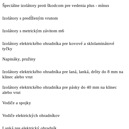
Špeciálne izolátory proti škodcom pre vedenia plus - mínus
Izolátory s predĺženým vrutom
Izolátory s metrickým závitom m6
Izolátory elektrického ohradníka pre kovové a sklolaminátové
tyčky
Napináky, pružiny
Izolátory elektrického ohradníka pre laná, lanká, drôty do 8 mm na
klinec alebo vrut
Izolátory elektrického ohradníka pre pásky do 40 mm na klinec
alebo vrut
Vodiče a spojky
Vodiče elektrických ohradníkov
Lanká pre elektrický ohradník