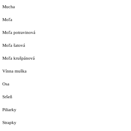
Mucha
Moľa
Moľa potravinová
Moľa šatová
Moľa krušpánová
Vínna muška
Osa
Sršeň
Piliarky
Strapky