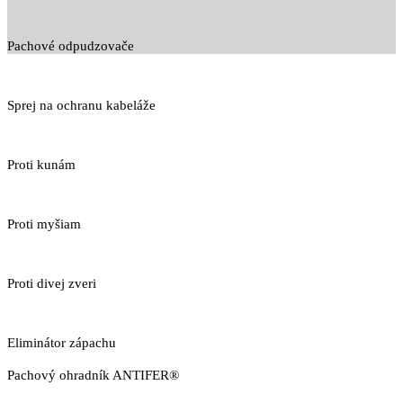
Pachové odpudzovače
Sprej na ochranu kabeláže
Proti kunám
Proti myšiam
Proti divej zveri
Eliminátor zápachu
Pachový ohradník ANTIFER®