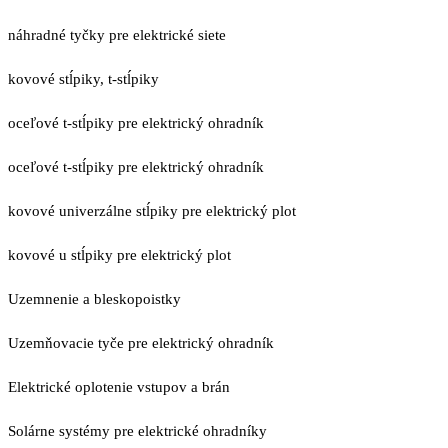
náhradné tyčky pre elektrické siete
kovové stĺpiky, t-stĺpiky
oceľové t-stĺpiky pre elektrický ohradník
oceľové t-stĺpiky pre elektrický ohradník
kovové univerzálne stĺpiky pre elektrický plot
kovové u stĺpiky pre elektrický plot
Uzemnenie a bleskopoistky
Uzemňovacie tyče pre elektrický ohradník
Elektrické oplotenie vstupov a brán
Solárne systémy pre elektrické ohradníky