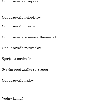
Odpudzovače divej zveri
Odpudzovače netopierov
Odpudzovače hmyzu
Odpudzovače komárov Thermacell
Odpudzovače medveďov
Spreje na medvede
Systém proti zrážke so zverou
Odpudzovače hadov
Vodný kameň