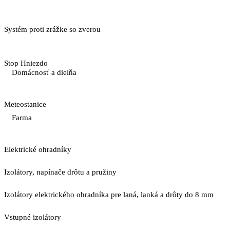
Systém proti zrážke so zverou
Stop Hniezdo
Domácnosť a dielňa
Meteostanice
Farma
Elektrické ohradníky
Izolátory, napínače drôtu a pružiny
Izolátory elektrického ohradníka pre laná, lanká a drôty do 8 mm
Vstupné izolátory