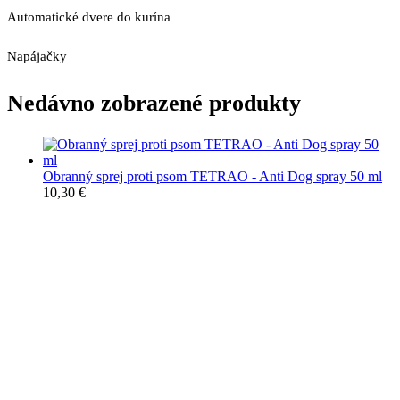
Automatické dvere do kurína
Napájačky
Nedávno zobrazené produkty
Obranný sprej proti psom TETRAO - Anti Dog spray 50 ml
10,30
€