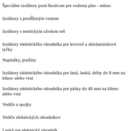
Špeciálne izolátory proti škodcom pre vedenia plus - mínus
Izolátory s predĺženým vrutom
Izolátory s metrickým závitom m6
Izolátory elektrického ohradníka pre kovové a sklolaminátové
tyčky
Napináky, pružiny
Izolátory elektrického ohradníka pre laná, lanká, drôty do 8 mm na
klinec alebo vrut
Izolátory elektrického ohradníka pre pásky do 40 mm na klinec
alebo vrut
Vodiče a spojky
Vodiče elektrických ohradníkov
Lanká pre elektrický ohradník