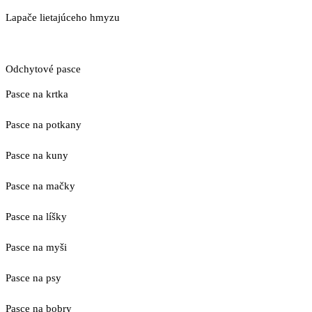
Lapače lietajúceho hmyzu
Odchytové pasce
Pasce na krtka
Pasce na potkany
Pasce na kuny
Pasce na mačky
Pasce na líšky
Pasce na myši
Pasce na psy
Pasce na bobry