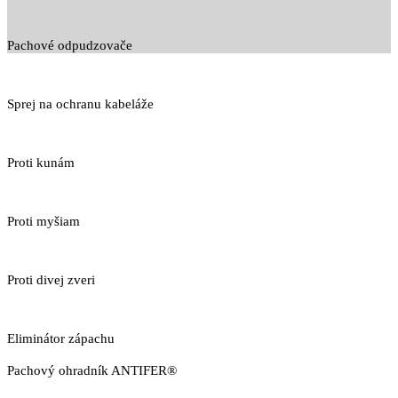
Pachové odpudzovače
Sprej na ochranu kabeláže
Proti kunám
Proti myšiam
Proti divej zveri
Eliminátor zápachu
Pachový ohradník ANTIFER®