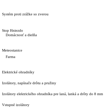
Systém proti zrážke so zverou
Stop Hniezdo
Domácnosť a dielňa
Meteostanice
Farma
Elektrické ohradníky
Izolátory, napínače drôtu a pružiny
Izolátory elektrického ohradníka pre laná, lanká a drôty do 8 mm
Vstupné izolátory