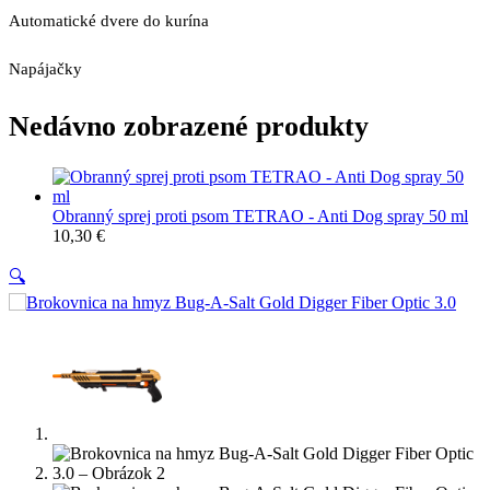
Automatické dvere do kurína
Napájačky
Nedávno zobrazené produkty
Obranný sprej proti psom TETRAO - Anti Dog spray 50 ml
10,30
€
🔍