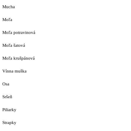
Mucha
Moľa
Moľa potravinová
Moľa šatová
Moľa krušpánová
Vínna muška
Osa
Sršeň
Piliarky
Strapky