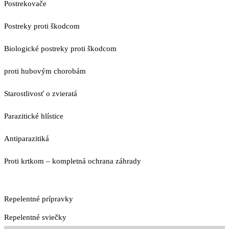
Postrekovače
Postreky proti škodcom
Biologické postreky proti škodcom
proti hubovým chorobám
Starostlivosť o zvieratá
Parazitické hlístice
Antiparazitiká
Proti krtkom – kompletná ochrana záhrady
Repelentné prípravky
Repelentné sviečky