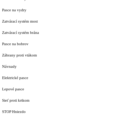
Pasce na vydry
Zatvárací systém most
Zatvárací systém brána
Pasce na bobrov
Zábrany proti vtákom
Návnady
Elektrické pasce
Lepové pasce
Sieť proti krtkom
STOP Hniezdo