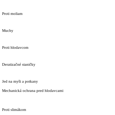
Proti moliam
Muchy
Proti hlodavcom
Deratizačné staničky
Jed na myši a potkany
Mechanická ochrana pred hlodavcami
Proti slimákom