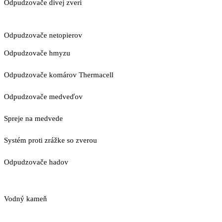
Odpudzovače divej zveri
Odpudzovače netopierov
Odpudzovače hmyzu
Odpudzovače komárov Thermacell
Odpudzovače medveďov
Spreje na medvede
Systém proti zrážke so zverou
Odpudzovače hadov
Vodný kameň