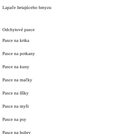
Lapače lietajúceho hmyzu
Odchytové pasce
Pasce na krtka
Pasce na potkany
Pasce na kuny
Pasce na mačky
Pasce na líšky
Pasce na myši
Pasce na psy
Pasce na bobry