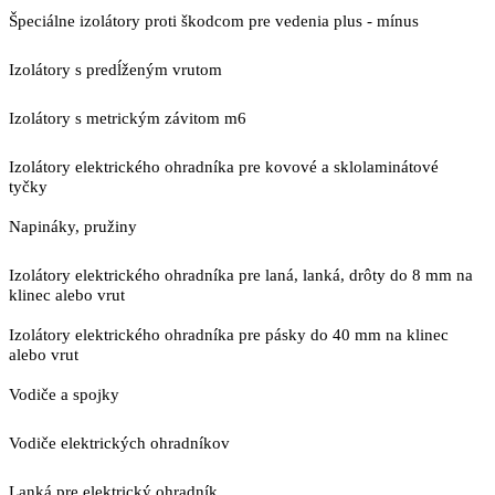
Špeciálne izolátory proti škodcom pre vedenia plus - mínus
Izolátory s predĺženým vrutom
Izolátory s metrickým závitom m6
Izolátory elektrického ohradníka pre kovové a sklolaminátové
tyčky
Napináky, pružiny
Izolátory elektrického ohradníka pre laná, lanká, drôty do 8 mm na
klinec alebo vrut
Izolátory elektrického ohradníka pre pásky do 40 mm na klinec
alebo vrut
Vodiče a spojky
Vodiče elektrických ohradníkov
Lanká pre elektrický ohradník