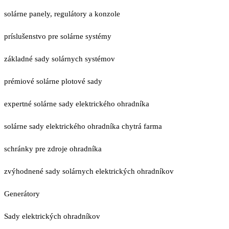
solárne panely, regulátory a konzole
príslušenstvo pre solárne systémy
základné sady solárnych systémov
prémiové solárne plotové sady
expertné solárne sady elektrického ohradníka
solárne sady elektrického ohradníka chytrá farma
schránky pre zdroje ohradníka
zvýhodnené sady solárnych elektrických ohradníkov
Generátory
Sady elektrických ohradníkov