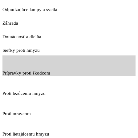
Odpudzujúce lampy a svetlá
Záhrada
Domácnosť a dielňa
Sieťky proti hmyzu
Prípravky proti škodcom
Proti lezúcemu hmyzu
Proti mravcom
Proti lietajúcemu hmyzu