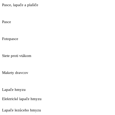
Pasce, lapače a plašiče
Pasce
Fotopasce
Siete proti vtákom
Makety dravcov
Lapače hmyzu
Elektrické lapače hmyzu
Lapače lezúceho hmyzu