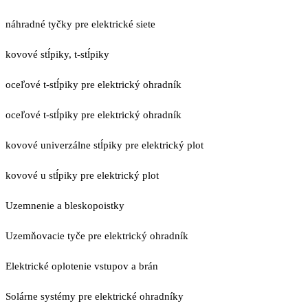
náhradné tyčky pre elektrické siete
kovové stĺpiky, t-stĺpiky
oceľové t-stĺpiky pre elektrický ohradník
oceľové t-stĺpiky pre elektrický ohradník
kovové univerzálne stĺpiky pre elektrický plot
kovové u stĺpiky pre elektrický plot
Uzemnenie a bleskopoistky
Uzemňovacie tyče pre elektrický ohradník
Elektrické oplotenie vstupov a brán
Solárne systémy pre elektrické ohradníky