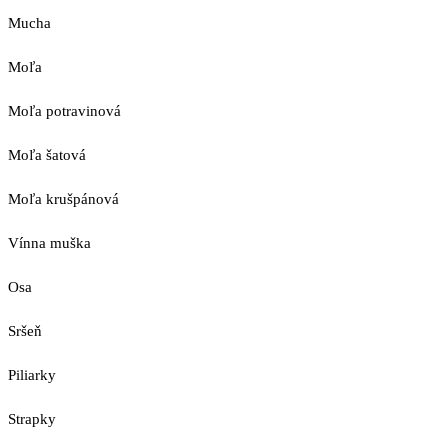
Mucha
Moľa
Moľa potravinová
Moľa šatová
Moľa krušpánová
Vínna muška
Osa
Sršeň
Piliarky
Strapky