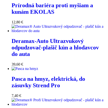
Prírodná bariéra proti myšiam a
kunám EKOLAS
12,80
€
Deramax-Auto Ultrazvukový
odpudzovač-plašič kún a hlodavcov
do auta
39,60
€
Pasca na hmyz, elektrická, do
zásuvky Strend Pro
7,40
€