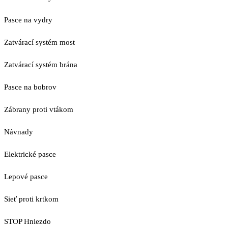
Pasce na vydry
Zatvárací systém most
Zatvárací systém brána
Pasce na bobrov
Zábrany proti vtákom
Návnady
Elektrické pasce
Lepové pasce
Sieť proti krtkom
STOP Hniezdo