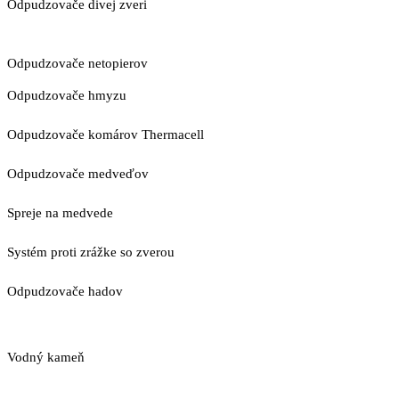
Odpudzovače divej zveri
Odpudzovače netopierov
Odpudzovače hmyzu
Odpudzovače komárov Thermacell
Odpudzovače medveďov
Spreje na medvede
Systém proti zrážke so zverou
Odpudzovače hadov
Vodný kameň