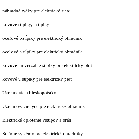
náhradné tyčky pre elektrické siete
kovové stĺpiky, t-stĺpiky
oceľové t-stĺpiky pre elektrický ohradník
oceľové t-stĺpiky pre elektrický ohradník
kovové univerzálne stĺpiky pre elektrický plot
kovové u stĺpiky pre elektrický plot
Uzemnenie a bleskopoistky
Uzemňovacie tyče pre elektrický ohradník
Elektrické oplotenie vstupov a brán
Solárne systémy pre elektrické ohradníky