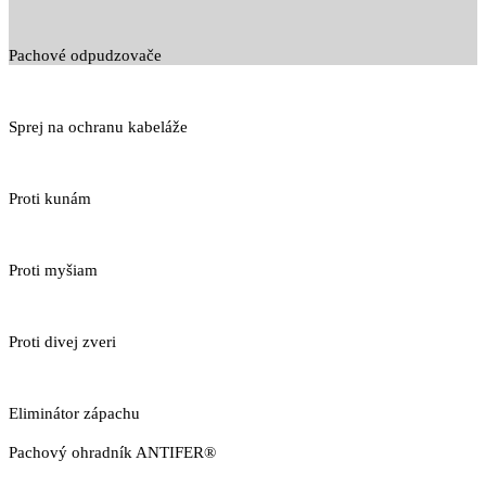
Pachové odpudzovače
Sprej na ochranu kabeláže
Proti kunám
Proti myšiam
Proti divej zveri
Eliminátor zápachu
Pachový ohradník ANTIFER®