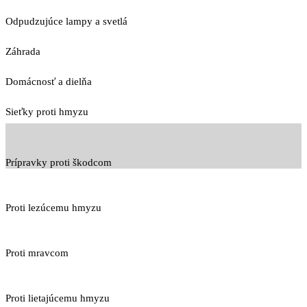
Odpudzujúce lampy a svetlá
Záhrada
Domácnosť a dielňa
Sieťky proti hmyzu
Prípravky proti škodcom
Proti lezúcemu hmyzu
Proti mravcom
Proti lietajúcemu hmyzu