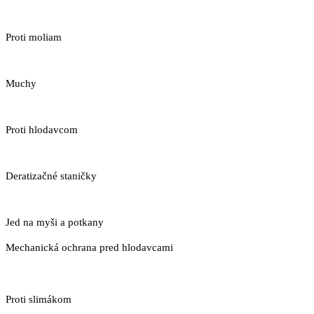
Proti moliam
Muchy
Proti hlodavcom
Deratizačné staničky
Jed na myši a potkany
Mechanická ochrana pred hlodavcami
Proti slimákom