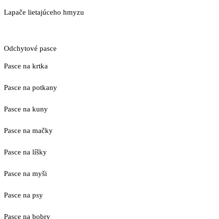
Lapače lietajúceho hmyzu
Odchytové pasce
Pasce na krtka
Pasce na potkany
Pasce na kuny
Pasce na mačky
Pasce na líšky
Pasce na myši
Pasce na psy
Pasce na bobry