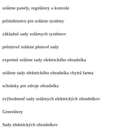
solárne panely, regulátory a konzole
príslušenstvo pre solárne systémy
základné sady solárnych systémov
prémiové solárne plotové sady
expertné solárne sady elektrického ohradníka
solárne sady elektrického ohradníka chytrá farma
schránky pre zdroje ohradníka
zvýhodnené sady solárnych elektrických ohradníkov
Generátory
Sady elektrických ohradníkov