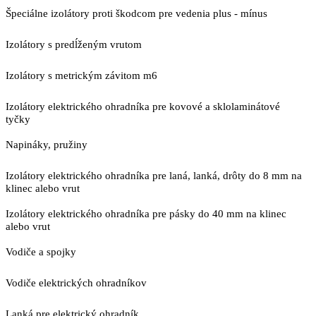
Špeciálne izolátory proti škodcom pre vedenia plus - mínus
Izolátory s predĺženým vrutom
Izolátory s metrickým závitom m6
Izolátory elektrického ohradníka pre kovové a sklolaminátové
tyčky
Napináky, pružiny
Izolátory elektrického ohradníka pre laná, lanká, drôty do 8 mm na
klinec alebo vrut
Izolátory elektrického ohradníka pre pásky do 40 mm na klinec
alebo vrut
Vodiče a spojky
Vodiče elektrických ohradníkov
Lanká pre elektrický ohradník