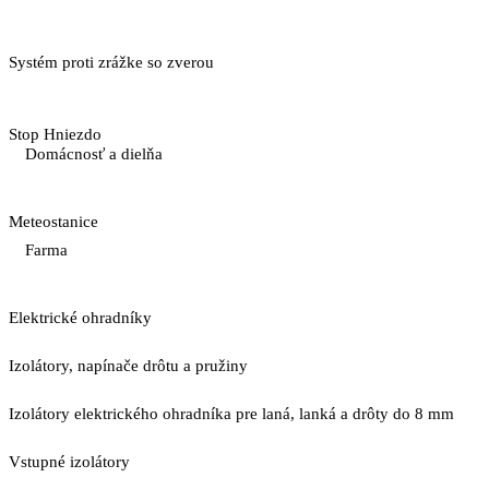
Systém proti zrážke so zverou
Stop Hniezdo
Domácnosť a dielňa
Meteostanice
Farma
Elektrické ohradníky
Izolátory, napínače drôtu a pružiny
Izolátory elektrického ohradníka pre laná, lanká a drôty do 8 mm
Vstupné izolátory