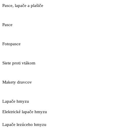
Pasce, lapače a plašiče
Pasce
Fotopasce
Siete proti vtákom
Makety dravcov
Lapače hmyzu
Elektrické lapače hmyzu
Lapače lezúceho hmyzu