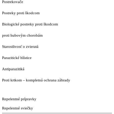
Postrekovače
Postreky proti škodcom
Biologické postreky proti škodcom
proti hubovým chorobám
Starostlivosť o zvieratá
Parazitické hlístice
Antiparazitiká
Proti krtkom – kompletná ochrana záhrady
Repelentné prípravky
Repelentné sviečky