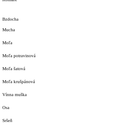
Bzdocha
Mucha
Moľa
Moľa potravinová
Moľa šatová
Moľa krušpánová
Vínna muška
Osa
Sršeň