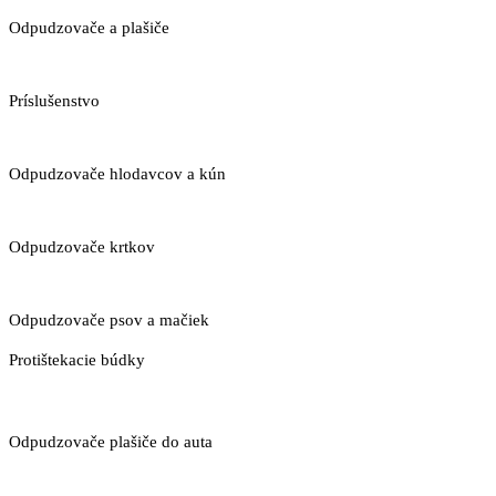
Odpudzovače a plašiče
Príslušenstvo
Odpudzovače hlodavcov a kún
Odpudzovače krtkov
Odpudzovače psov a mačiek
Protištekacie búdky
Odpudzovače plašiče do auta