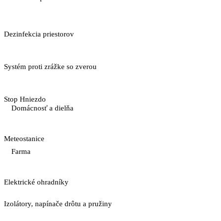
Dezinfekcia priestorov
Systém proti zrážke so zverou
Stop Hniezdo
Domácnosť a dielňa
Meteostanice
Farma
Elektrické ohradníky
Izolátory, napínače drôtu a pružiny