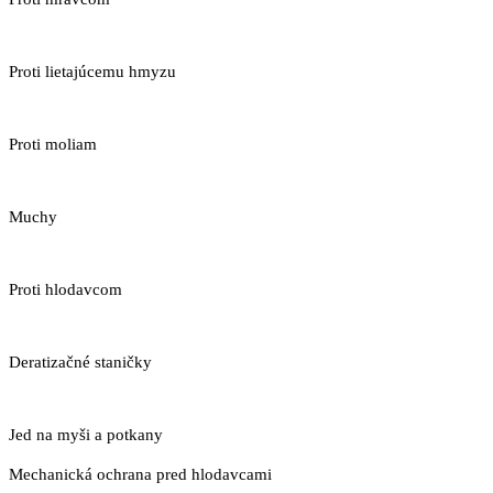
Proti lietajúcemu hmyzu
Proti moliam
Muchy
Proti hlodavcom
Deratizačné staničky
Jed na myši a potkany
Mechanická ochrana pred hlodavcami