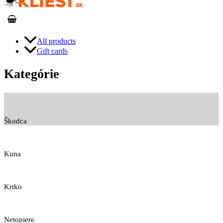
All products
Gift cards
Kategórie
Škodca
Kuna
Krtko
Netopiere