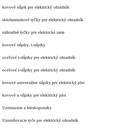
kovové stĺpik pre elektrický ohradník
sklolaminátové tyčky pre elektrický ohradník
náhradné tyčky pre elektrické siete
kovové stĺpiky, t-stĺpiky
oceľové t-stĺpiky pre elektrický ohradník
oceľové t-stĺpiky pre elektrický ohradník
kovové univerzálne stĺpiky pre elektrický plot
kovové u stĺpiky pre elektrický plot
Uzemnenie a bleskopoistky
Uzemňovacie tyče pre elektrický ohradník