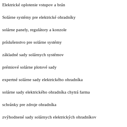
Elektrické oplotenie vstupov a brán
Solárne systémy pre elektrické ohradníky
solárne panely, regulátory a konzole
príslušenstvo pre solárne systémy
základné sady solárnych systémov
prémiové solárne plotové sady
expertné solárne sady elektrického ohradníka
solárne sady elektrického ohradníka chytrá farma
schránky pre zdroje ohradníka
zvýhodnené sady solárnych elektrických ohradníkov