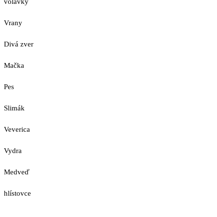
volavky
Vrany
Divá zver
Mačka
Pes
Slimák
Veverica
Vydra
Medveď
hlístovce