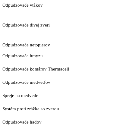
Odpudzovače vtákov
Odpudzovače divej zveri
Odpudzovače netopierov
Odpudzovače hmyzu
Odpudzovače komárov Thermacell
Odpudzovače medveďov
Spreje na medvede
Systém proti zrážke so zverou
Odpudzovače hadov