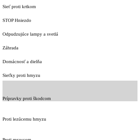
Sieť proti krtkom
STOP Hniezdo
Odpudzujúce lampy a svetlá
Záhrada
Domácnosť a dielňa
Sieťky proti hmyzu
Prípravky proti škodcom
Proti lezúcemu hmyzu
Proti mravcom