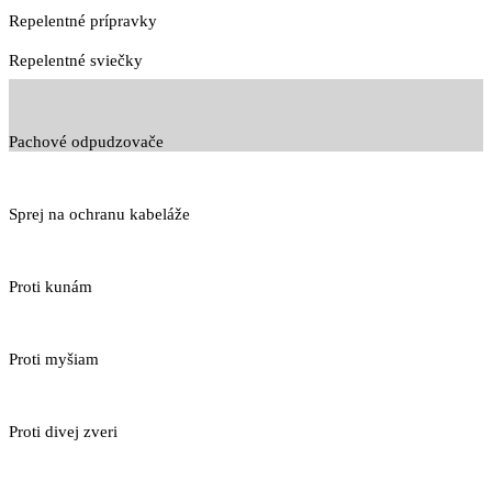
Repelentné prípravky
Repelentné sviečky
Pachové odpudzovače
Sprej na ochranu kabeláže
Proti kunám
Proti myšiam
Proti divej zveri