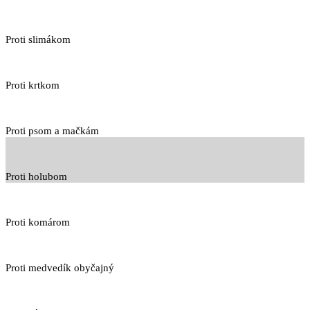
Proti slimákom
Proti krtkom
Proti psom a mačkám
Proti holubom
Proti komárom
Proti medvedík obyčajný