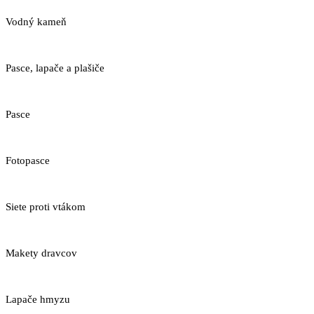
Vodný kameň
Pasce, lapače a plašiče
Pasce
Fotopasce
Siete proti vtákom
Makety dravcov
Lapače hmyzu