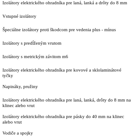
Izolátory elektrického ohradníka pre laná, lanká a drôty do 8 mm
Vstupné izolátory
Špeciálne izolátory proti škodcom pre vedenia plus - mínus
Izolátory s predĺženým vrutom
Izolátory s metrickým závitom m6
Izolátory elektrického ohradníka pre kovové a sklolaminátové
tyčky
Napináky, pružiny
Izolátory elektrického ohradníka pre laná, lanká, drôty do 8 mm na
klinec alebo vrut
Izolátory elektrického ohradníka pre pásky do 40 mm na klinec
alebo vrut
Vodiče a spojky