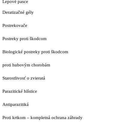
Lepové pasce
Deratizačné gély
Postrekovače
Postreky proti škodcom
Biologické postreky proti škodcom
proti hubovým chorobám
Starostlivosť o zvieratá
Parazitické hlístice
Antiparazitiká
Proti krtkom – kompletná ochrana záhrady