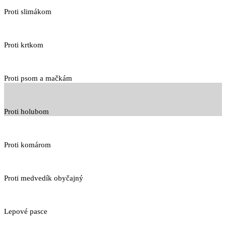
Proti slimákom
Proti krtkom
Proti psom a mačkám
Proti holubom
Proti komárom
Proti medvedík obyčajný
Lepové pasce