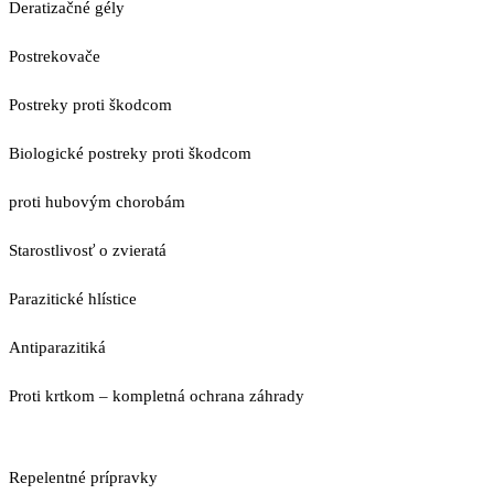
Deratizačné gély
Postrekovače
Postreky proti škodcom
Biologické postreky proti škodcom
proti hubovým chorobám
Starostlivosť o zvieratá
Parazitické hlístice
Antiparazitiká
Proti krtkom – kompletná ochrana záhrady
Repelentné prípravky