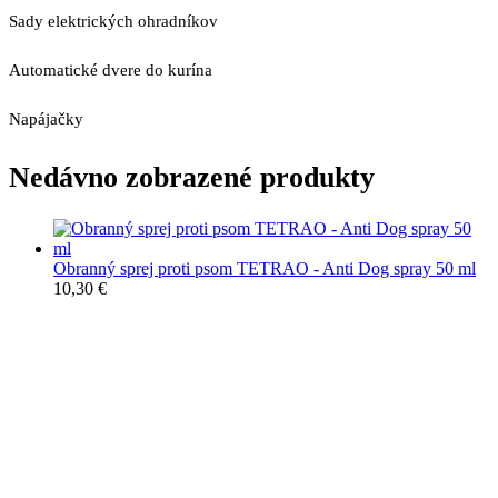
Sady elektrických ohradníkov
Automatické dvere do kurína
Napájačky
Nedávno zobrazené produkty
Obranný sprej proti psom TETRAO - Anti Dog spray 50 ml
10,30
€