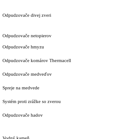
Odpudzovače divej zveri
Odpudzovače netopierov
Odpudzovače hmyzu
Odpudzovače komárov Thermacell
Odpudzovače medveďov
Spreje na medvede
Systém proti zrážke so zverou
Odpudzovače hadov
Vodný kameň