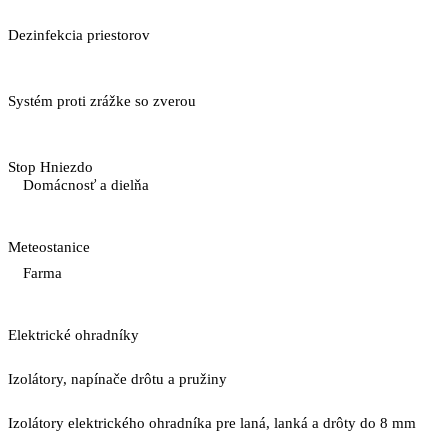
Dezinfekcia priestorov
Systém proti zrážke so zverou
Stop Hniezdo
Domácnosť a dielňa
Meteostanice
Farma
Elektrické ohradníky
Izolátory, napínače drôtu a pružiny
Izolátory elektrického ohradníka pre laná, lanká a drôty do 8 mm