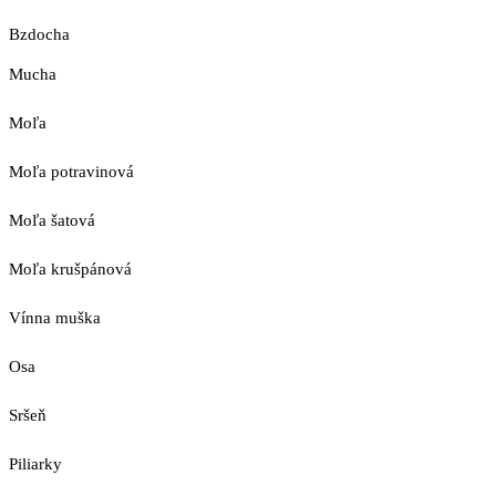
Bzdocha
Mucha
Moľa
Moľa potravinová
Moľa šatová
Moľa krušpánová
Vínna muška
Osa
Sršeň
Piliarky