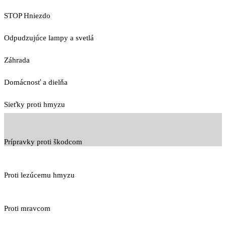
STOP Hniezdo
Odpudzujúce lampy a svetlá
Záhrada
Domácnosť a dielňa
Sieťky proti hmyzu
Prípravky proti škodcom
Proti lezúcemu hmyzu
Proti mravcom