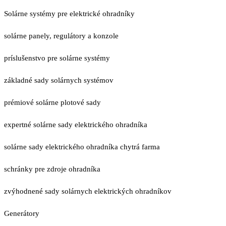
Solárne systémy pre elektrické ohradníky
solárne panely, regulátory a konzole
príslušenstvo pre solárne systémy
základné sady solárnych systémov
prémiové solárne plotové sady
expertné solárne sady elektrického ohradníka
solárne sady elektrického ohradníka chytrá farma
schránky pre zdroje ohradníka
zvýhodnené sady solárnych elektrických ohradníkov
Generátory