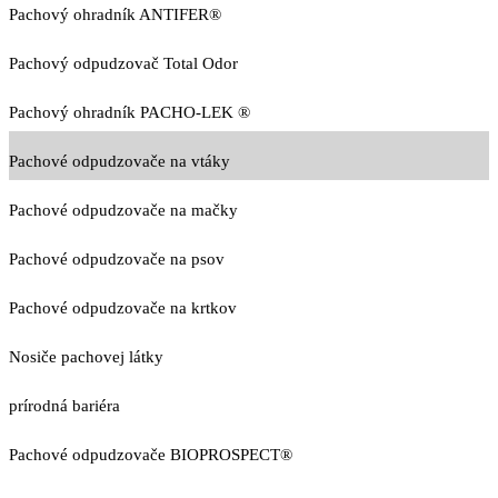
Pachový ohradník ANTIFER®
Pachový odpudzovač Total Odor
Pachový ohradník PACHO-LEK ®
Pachové odpudzovače na vtáky
Pachové odpudzovače na mačky
Pachové odpudzovače na psov
Pachové odpudzovače na krtkov
Nosiče pachovej látky
prírodná bariéra
Pachové odpudzovače BIOPROSPECT®