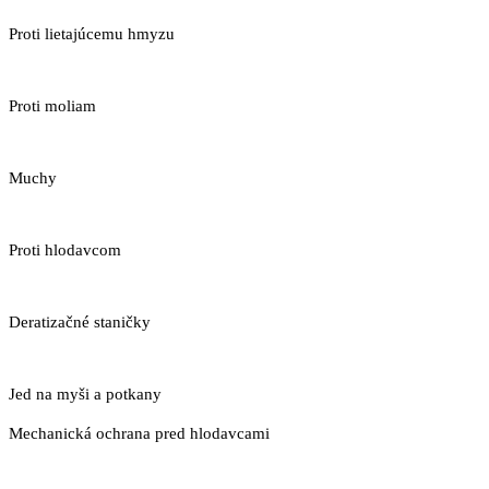
Proti lietajúcemu hmyzu
Proti moliam
Muchy
Proti hlodavcom
Deratizačné staničky
Jed na myši a potkany
Mechanická ochrana pred hlodavcami