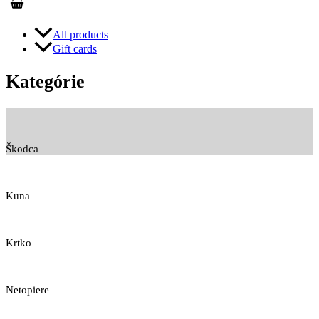
All products
Gift cards
Kategórie
Škodca
Kuna
Krtko
Netopiere