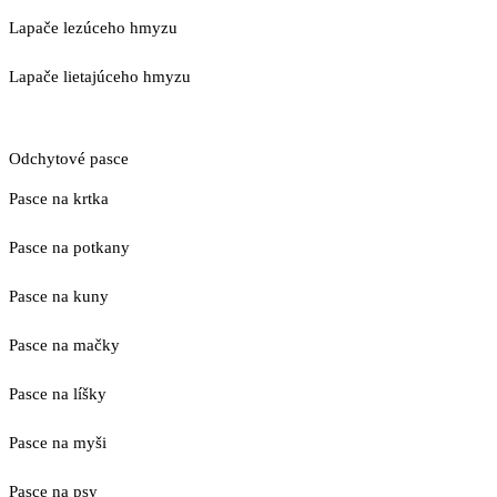
Lapače lezúceho hmyzu
Lapače lietajúceho hmyzu
Odchytové pasce
Pasce na krtka
Pasce na potkany
Pasce na kuny
Pasce na mačky
Pasce na líšky
Pasce na myši
Pasce na psy