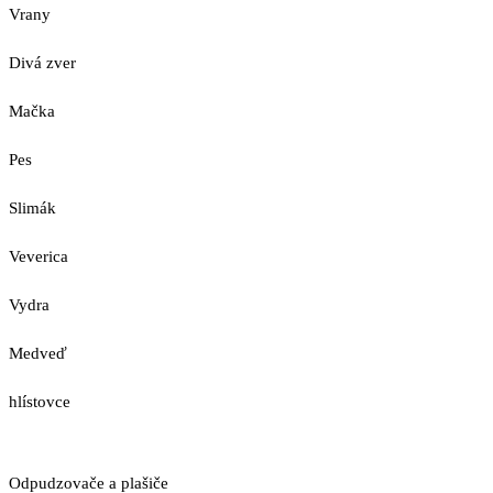
Vrany
Divá zver
Mačka
Pes
Slimák
Veverica
Vydra
Medveď
hlístovce
Odpudzovače a plašiče