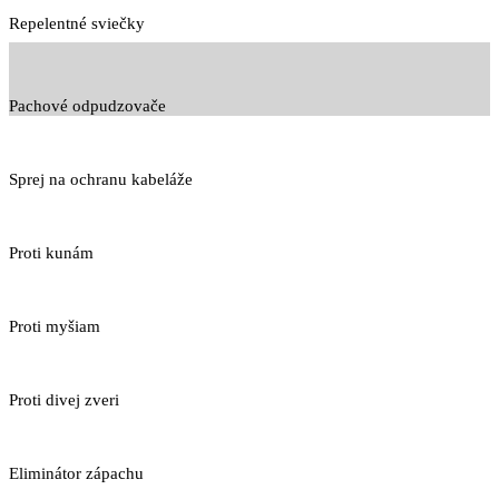
Repelentné sviečky
Pachové odpudzovače
Sprej na ochranu kabeláže
Proti kunám
Proti myšiam
Proti divej zveri
Eliminátor zápachu