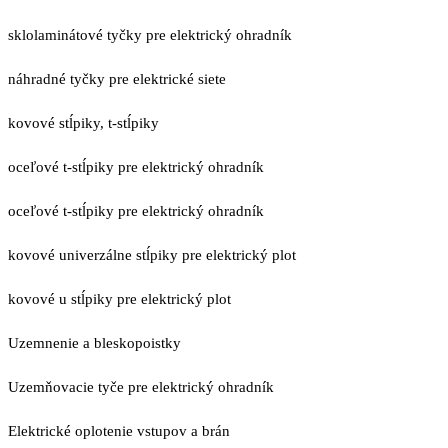
sklolaminátové tyčky pre elektrický ohradník
náhradné tyčky pre elektrické siete
kovové stĺpiky, t-stĺpiky
oceľové t-stĺpiky pre elektrický ohradník
oceľové t-stĺpiky pre elektrický ohradník
kovové univerzálne stĺpiky pre elektrický plot
kovové u stĺpiky pre elektrický plot
Uzemnenie a bleskopoistky
Uzemňovacie tyče pre elektrický ohradník
Elektrické oplotenie vstupov a brán