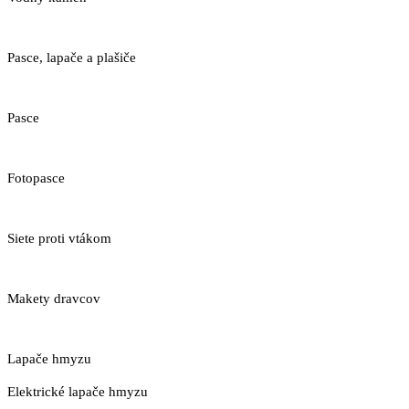
Pasce, lapače a plašiče
Pasce
Fotopasce
Siete proti vtákom
Makety dravcov
Lapače hmyzu
Elektrické lapače hmyzu