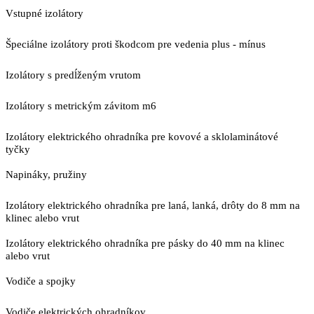
Vstupné izolátory
Špeciálne izolátory proti škodcom pre vedenia plus - mínus
Izolátory s predĺženým vrutom
Izolátory s metrickým závitom m6
Izolátory elektrického ohradníka pre kovové a sklolaminátové
tyčky
Napináky, pružiny
Izolátory elektrického ohradníka pre laná, lanká, drôty do 8 mm na
klinec alebo vrut
Izolátory elektrického ohradníka pre pásky do 40 mm na klinec
alebo vrut
Vodiče a spojky
Vodiče elektrických ohradníkov