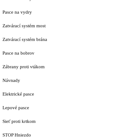
Pasce na vydry
Zatvárací systém most
Zatvárací systém brána
Pasce na bobrov
Zábrany proti vtákom
Návnady
Elektrické pasce
Lepové pasce
Sieť proti krtkom
STOP Hniezdo