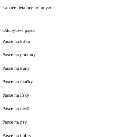
Lapače lietajúceho hmyzu
Odchytové pasce
Pasce na krtka
Pasce na potkany
Pasce na kuny
Pasce na mačky
Pasce na líšky
Pasce na myši
Pasce na psy
Pasce na bobry