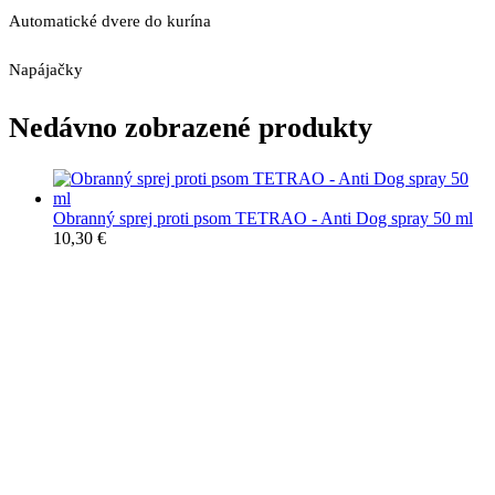
Automatické dvere do kurína
Napájačky
Nedávno zobrazené produkty
Obranný sprej proti psom TETRAO - Anti Dog spray 50 ml
10,30
€