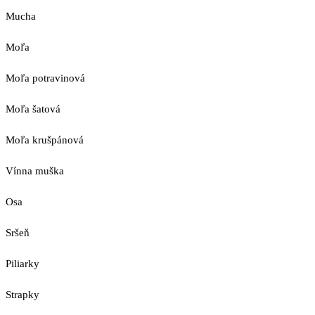
Mucha
Moľa
Moľa potravinová
Moľa šatová
Moľa krušpánová
Vínna muška
Osa
Sršeň
Piliarky
Strapky