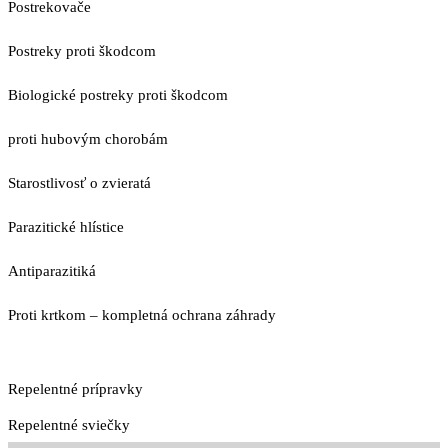
Postrekovače
Postreky proti škodcom
Biologické postreky proti škodcom
proti hubovým chorobám
Starostlivosť o zvieratá
Parazitické hlístice
Antiparazitiká
Proti krtkom – kompletná ochrana záhrady
Repelentné prípravky
Repelentné sviečky