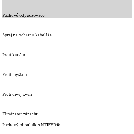
Pachové odpudzovače
Sprej na ochranu kabeláže
Proti kunám
Proti myšiam
Proti divej zveri
Eliminátor zápachu
Pachový ohradník ANTIFER®