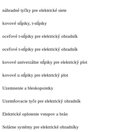
náhradné tyčky pre elektrické siete
kovové stĺpiky, t-stĺpiky
oceľové t-stĺpiky pre elektrický ohradník
oceľové t-stĺpiky pre elektrický ohradník
kovové univerzálne stĺpiky pre elektrický plot
kovové u stĺpiky pre elektrický plot
Uzemnenie a bleskopoistky
Uzemňovacie tyče pre elektrický ohradník
Elektrické oplotenie vstupov a brán
Solárne systémy pre elektrické ohradníky