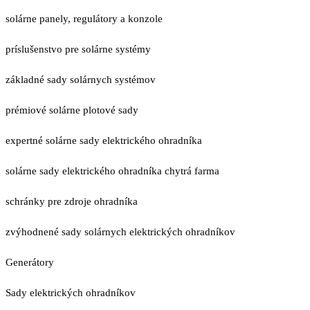
solárne panely, regulátory a konzole
príslušenstvo pre solárne systémy
základné sady solárnych systémov
prémiové solárne plotové sady
expertné solárne sady elektrického ohradníka
solárne sady elektrického ohradníka chytrá farma
schránky pre zdroje ohradníka
zvýhodnené sady solárnych elektrických ohradníkov
Generátory
Sady elektrických ohradníkov