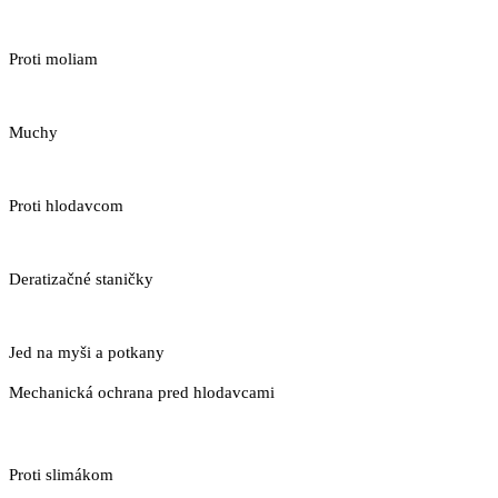
Proti moliam
Muchy
Proti hlodavcom
Deratizačné staničky
Jed na myši a potkany
Mechanická ochrana pred hlodavcami
Proti slimákom