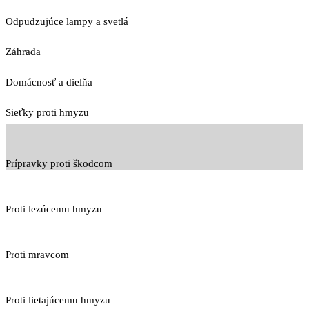
Odpudzujúce lampy a svetlá
Záhrada
Domácnosť a dielňa
Sieťky proti hmyzu
Prípravky proti škodcom
Proti lezúcemu hmyzu
Proti mravcom
Proti lietajúcemu hmyzu