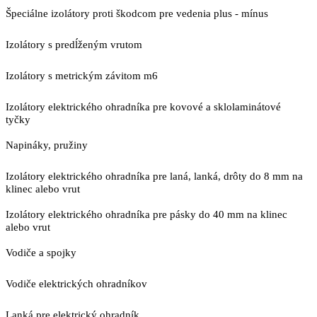
Špeciálne izolátory proti škodcom pre vedenia plus - mínus
Izolátory s predĺženým vrutom
Izolátory s metrickým závitom m6
Izolátory elektrického ohradníka pre kovové a sklolaminátové
tyčky
Napináky, pružiny
Izolátory elektrického ohradníka pre laná, lanká, drôty do 8 mm na
klinec alebo vrut
Izolátory elektrického ohradníka pre pásky do 40 mm na klinec
alebo vrut
Vodiče a spojky
Vodiče elektrických ohradníkov
Lanká pre elektrický ohradník