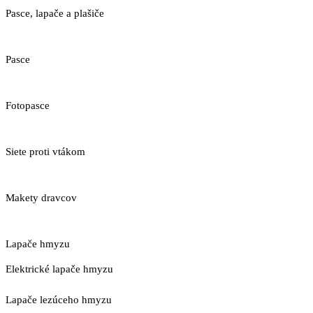
Pasce, lapače a plašiče
Pasce
Fotopasce
Siete proti vtákom
Makety dravcov
Lapače hmyzu
Elektrické lapače hmyzu
Lapače lezúceho hmyzu