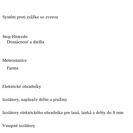
Systém proti zrážke so zverou
Stop Hniezdo
Domácnosť a dielňa
Meteostanice
Farma
Elektrické ohradníky
Izolátory, napínače drôtu a pružiny
Izolátory elektrického ohradníka pre laná, lanká a drôty do 8 mm
Vstupné izolátory