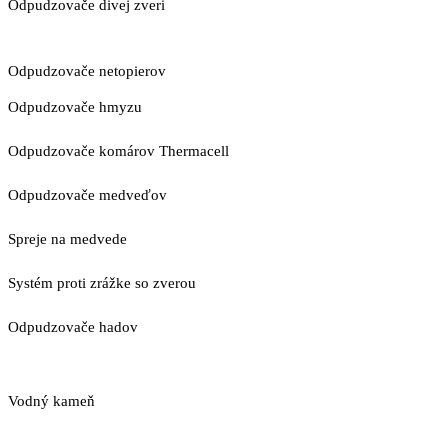
Odpudzovače divej zveri
Odpudzovače netopierov
Odpudzovače hmyzu
Odpudzovače komárov Thermacell
Odpudzovače medveďov
Spreje na medvede
Systém proti zrážke so zverou
Odpudzovače hadov
Vodný kameň