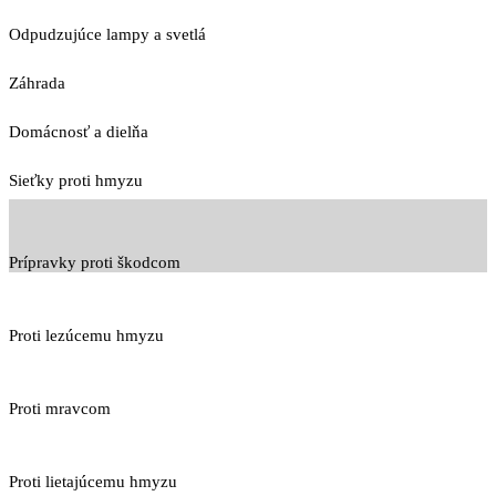
Odpudzujúce lampy a svetlá
Záhrada
Domácnosť a dielňa
Sieťky proti hmyzu
Prípravky proti škodcom
Proti lezúcemu hmyzu
Proti mravcom
Proti lietajúcemu hmyzu