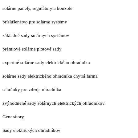
solárne panely, regulátory a konzole
príslušenstvo pre solárne systémy
základné sady solárnych systémov
prémiové solárne plotové sady
expertné solárne sady elektrického ohradníka
solárne sady elektrického ohradníka chytrá farma
schránky pre zdroje ohradníka
zvýhodnené sady solárnych elektrických ohradníkov
Generátory
Sady elektrických ohradníkov