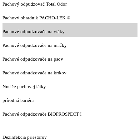
Pachový odpudzovač Total Odor
Pachový ohradník PACHO-LEK ®
Pachové odpudzovače na vtáky
Pachové odpudzovače na mačky
Pachové odpudzovače na psov
Pachové odpudzovače na krtkov
Nosiče pachovej látky
prírodná bariéra
Pachové odpudzovače BIOPROSPECT®
Dezinfekcia priestorov