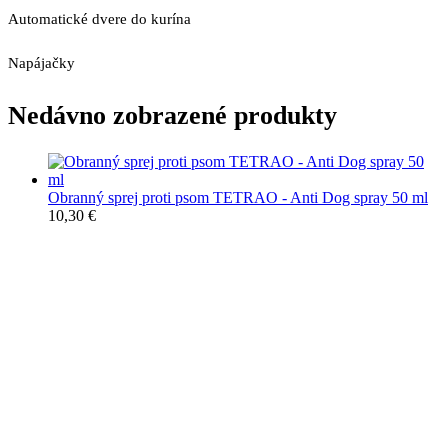
Automatické dvere do kurína
Napájačky
Nedávno zobrazené produkty
Obranný sprej proti psom TETRAO - Anti Dog spray 50 ml
10,30
€