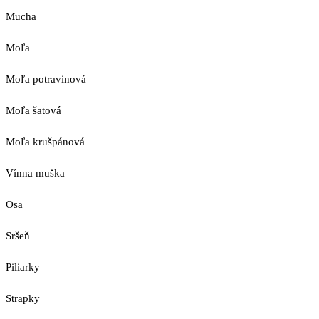
Mucha
Moľa
Moľa potravinová
Moľa šatová
Moľa krušpánová
Vínna muška
Osa
Sršeň
Piliarky
Strapky