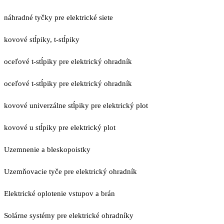
náhradné tyčky pre elektrické siete
kovové stĺpiky, t-stĺpiky
oceľové t-stĺpiky pre elektrický ohradník
oceľové t-stĺpiky pre elektrický ohradník
kovové univerzálne stĺpiky pre elektrický plot
kovové u stĺpiky pre elektrický plot
Uzemnenie a bleskopoistky
Uzemňovacie tyče pre elektrický ohradník
Elektrické oplotenie vstupov a brán
Solárne systémy pre elektrické ohradníky