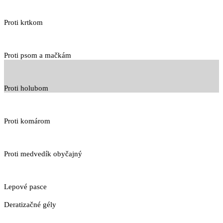
Proti krtkom
Proti psom a mačkám
Proti holubom
Proti komárom
Proti medvedík obyčajný
Lepové pasce
Deratizačné gély