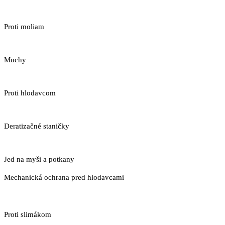
Proti moliam
Muchy
Proti hlodavcom
Deratizačné staničky
Jed na myši a potkany
Mechanická ochrana pred hlodavcami
Proti slimákom