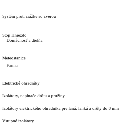
Systém proti zrážke so zverou
Stop Hniezdo
Domácnosť a dielňa
Meteostanice
Farma
Elektrické ohradníky
Izolátory, napínače drôtu a pružiny
Izolátory elektrického ohradníka pre laná, lanká a drôty do 8 mm
Vstupné izolátory