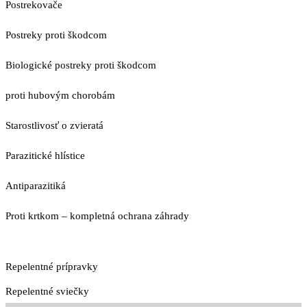
Postrekovače
Postreky proti škodcom
Biologické postreky proti škodcom
proti hubovým chorobám
Starostlivosť o zvieratá
Parazitické hlístice
Antiparazitiká
Proti krtkom – kompletná ochrana záhrady
Repelentné prípravky
Repelentné sviečky