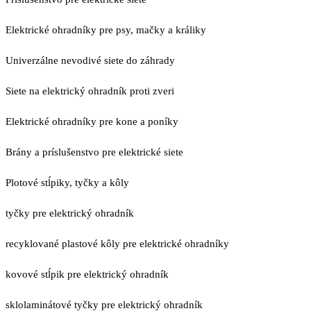
Elektrické ohradníky pre psy, mačky a králiky
Univerzálne nevodivé siete do záhrady
Siete na elektrický ohradník proti zveri
Elektrické ohradníky pre kone a poníky
Brány a príslušenstvo pre elektrické siete
Plotové stĺpiky, tyčky a kôly
tyčky pre elektrický ohradník
recyklované plastové kôly pre elektrické ohradníky
kovové stĺpik pre elektrický ohradník
sklolaminátové tyčky pre elektrický ohradník