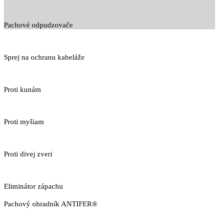
Pachové odpudzovače
Sprej na ochranu kabeláže
Proti kunám
Proti myšiam
Proti divej zveri
Eliminátor zápachu
Pachový ohradník ANTIFER®