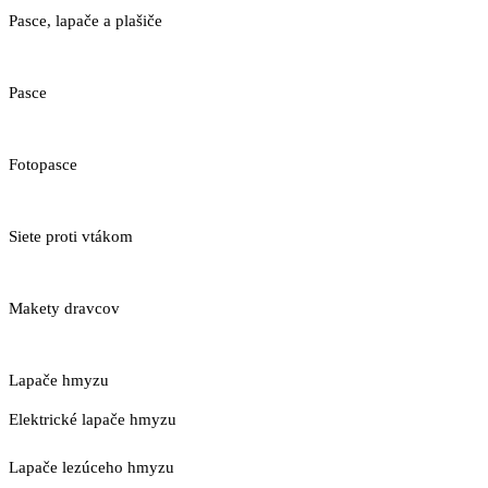
Pasce, lapače a plašiče
Pasce
Fotopasce
Siete proti vtákom
Makety dravcov
Lapače hmyzu
Elektrické lapače hmyzu
Lapače lezúceho hmyzu