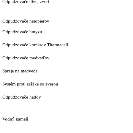
Odpudzovače divej zveri
Odpudzovače netopierov
Odpudzovače hmyzu
Odpudzovače komárov Thermacell
Odpudzovače medveďov
Spreje na medvede
Systém proti zrážke so zverou
Odpudzovače hadov
Vodný kameň