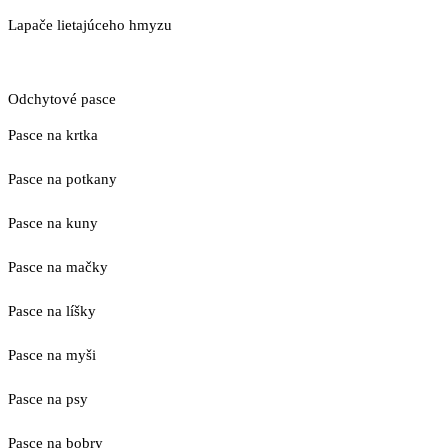
Lapače lietajúceho hmyzu
Odchytové pasce
Pasce na krtka
Pasce na potkany
Pasce na kuny
Pasce na mačky
Pasce na líšky
Pasce na myši
Pasce na psy
Pasce na bobry