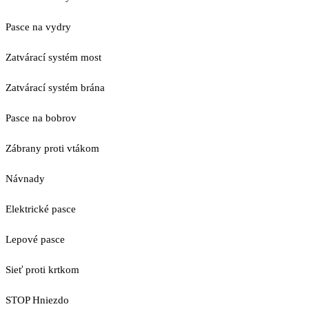
Pasce na vydry
Zatvárací systém most
Zatvárací systém brána
Pasce na bobrov
Zábrany proti vtákom
Návnady
Elektrické pasce
Lepové pasce
Sieť proti krtkom
STOP Hniezdo