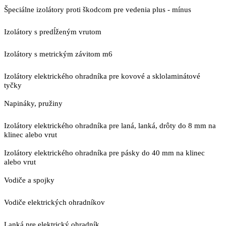
Špeciálne izolátory proti škodcom pre vedenia plus - mínus
Izolátory s predĺženým vrutom
Izolátory s metrickým závitom m6
Izolátory elektrického ohradníka pre kovové a sklolaminátové
tyčky
Napináky, pružiny
Izolátory elektrického ohradníka pre laná, lanká, drôty do 8 mm na
klinec alebo vrut
Izolátory elektrického ohradníka pre pásky do 40 mm na klinec
alebo vrut
Vodiče a spojky
Vodiče elektrických ohradníkov
Lanká pre elektrický ohradník