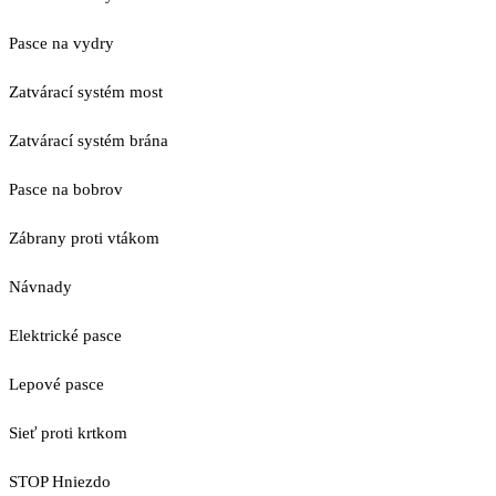
Pasce na vydry
Zatvárací systém most
Zatvárací systém brána
Pasce na bobrov
Zábrany proti vtákom
Návnady
Elektrické pasce
Lepové pasce
Sieť proti krtkom
STOP Hniezdo