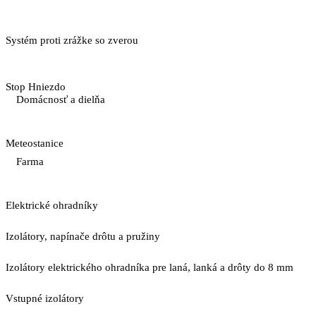
Systém proti zrážke so zverou
Stop Hniezdo
Domácnosť a dielňa
Meteostanice
Farma
Elektrické ohradníky
Izolátory, napínače drôtu a pružiny
Izolátory elektrického ohradníka pre laná, lanká a drôty do 8 mm
Vstupné izolátory