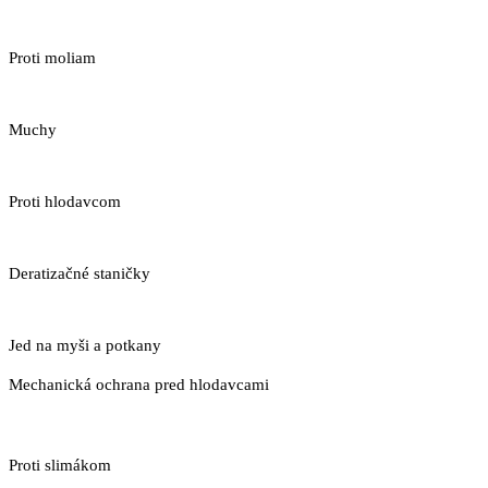
Proti moliam
Muchy
Proti hlodavcom
Deratizačné staničky
Jed na myši a potkany
Mechanická ochrana pred hlodavcami
Proti slimákom