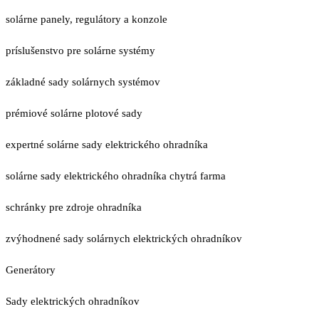
solárne panely, regulátory a konzole
príslušenstvo pre solárne systémy
základné sady solárnych systémov
prémiové solárne plotové sady
expertné solárne sady elektrického ohradníka
solárne sady elektrického ohradníka chytrá farma
schránky pre zdroje ohradníka
zvýhodnené sady solárnych elektrických ohradníkov
Generátory
Sady elektrických ohradníkov