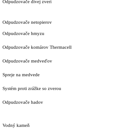
Odpudzovače divej zveri
Odpudzovače netopierov
Odpudzovače hmyzu
Odpudzovače komárov Thermacell
Odpudzovače medveďov
Spreje na medvede
Systém proti zrážke so zverou
Odpudzovače hadov
Vodný kameň