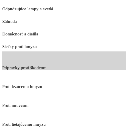
Odpudzujúce lampy a svetlá
Záhrada
Domácnosť a dielňa
Sieťky proti hmyzu
Prípravky proti škodcom
Proti lezúcemu hmyzu
Proti mravcom
Proti lietajúcemu hmyzu