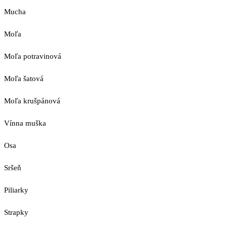
Mucha
Moľa
Moľa potravinová
Moľa šatová
Moľa krušpánová
Vínna muška
Osa
Sršeň
Piliarky
Strapky