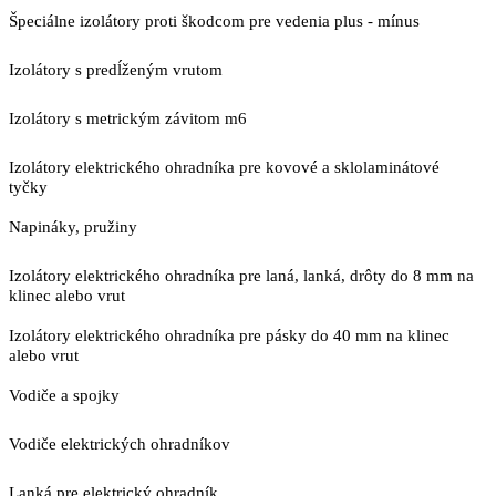
Špeciálne izolátory proti škodcom pre vedenia plus - mínus
Izolátory s predĺženým vrutom
Izolátory s metrickým závitom m6
Izolátory elektrického ohradníka pre kovové a sklolaminátové
tyčky
Napináky, pružiny
Izolátory elektrického ohradníka pre laná, lanká, drôty do 8 mm na
klinec alebo vrut
Izolátory elektrického ohradníka pre pásky do 40 mm na klinec
alebo vrut
Vodiče a spojky
Vodiče elektrických ohradníkov
Lanká pre elektrický ohradník