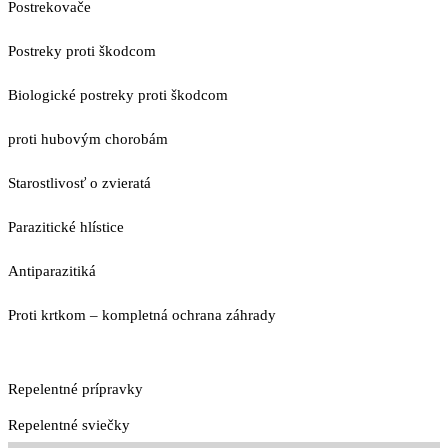
Postrekovače
Postreky proti škodcom
Biologické postreky proti škodcom
proti hubovým chorobám
Starostlivosť o zvieratá
Parazitické hlístice
Antiparazitiká
Proti krtkom – kompletná ochrana záhrady
Repelentné prípravky
Repelentné sviečky