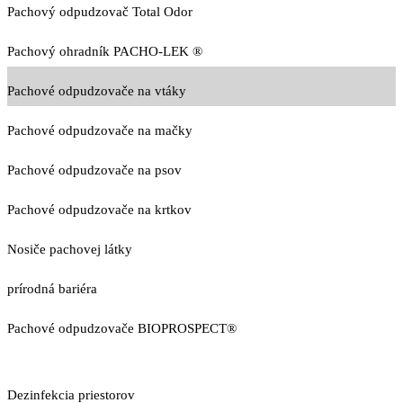
Pachový odpudzovač Total Odor
Pachový ohradník PACHO-LEK ®
Pachové odpudzovače na vtáky
Pachové odpudzovače na mačky
Pachové odpudzovače na psov
Pachové odpudzovače na krtkov
Nosiče pachovej látky
prírodná bariéra
Pachové odpudzovače BIOPROSPECT®
Dezinfekcia priestorov