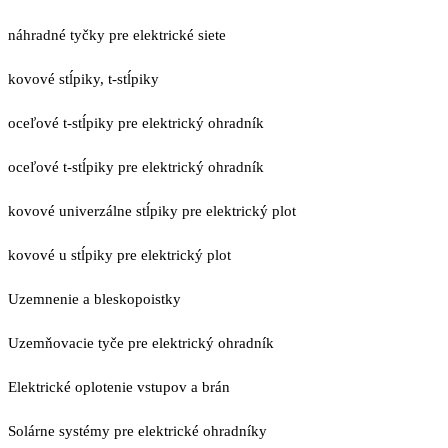
náhradné tyčky pre elektrické siete
kovové stĺpiky, t-stĺpiky
oceľové t-stĺpiky pre elektrický ohradník
oceľové t-stĺpiky pre elektrický ohradník
kovové univerzálne stĺpiky pre elektrický plot
kovové u stĺpiky pre elektrický plot
Uzemnenie a bleskopoistky
Uzemňovacie tyče pre elektrický ohradník
Elektrické oplotenie vstupov a brán
Solárne systémy pre elektrické ohradníky