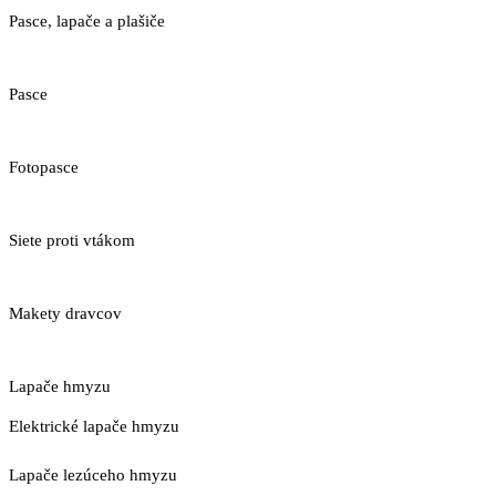
Pasce, lapače a plašiče
Pasce
Fotopasce
Siete proti vtákom
Makety dravcov
Lapače hmyzu
Elektrické lapače hmyzu
Lapače lezúceho hmyzu