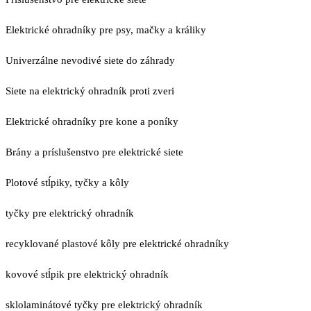
Elektrické ohradníky pre psy, mačky a králiky
Univerzálne nevodivé siete do záhrady
Siete na elektrický ohradník proti zveri
Elektrické ohradníky pre kone a poníky
Brány a príslušenstvo pre elektrické siete
Plotové stĺpiky, tyčky a kôly
tyčky pre elektrický ohradník
recyklované plastové kôly pre elektrické ohradníky
kovové stĺpik pre elektrický ohradník
sklolaminátové tyčky pre elektrický ohradník