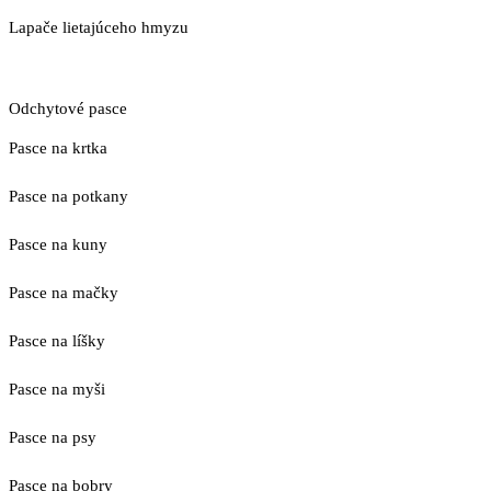
Lapače lietajúceho hmyzu
Odchytové pasce
Pasce na krtka
Pasce na potkany
Pasce na kuny
Pasce na mačky
Pasce na líšky
Pasce na myši
Pasce na psy
Pasce na bobry