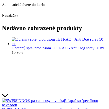
Automatické dvere do kurína
Napájačky
Nedávno zobrazené produkty
Obranný sprej proti psom TETRAO - Anti Dog spray 50 ml
10,30
€