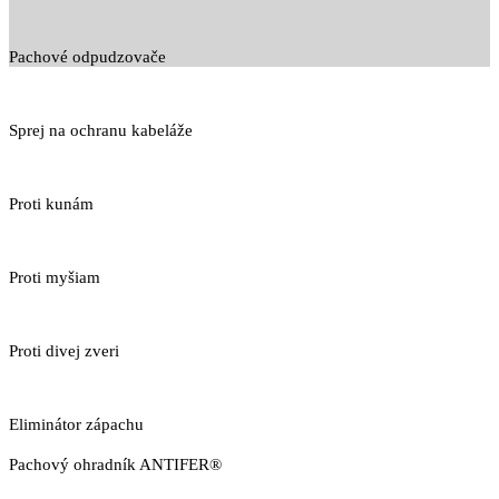
Pachové odpudzovače
Sprej na ochranu kabeláže
Proti kunám
Proti myšiam
Proti divej zveri
Eliminátor zápachu
Pachový ohradník ANTIFER®