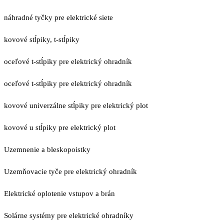
náhradné tyčky pre elektrické siete
kovové stĺpiky, t-stĺpiky
oceľové t-stĺpiky pre elektrický ohradník
oceľové t-stĺpiky pre elektrický ohradník
kovové univerzálne stĺpiky pre elektrický plot
kovové u stĺpiky pre elektrický plot
Uzemnenie a bleskopoistky
Uzemňovacie tyče pre elektrický ohradník
Elektrické oplotenie vstupov a brán
Solárne systémy pre elektrické ohradníky