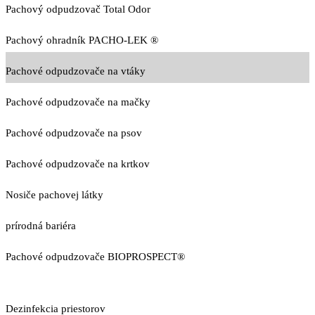
Pachový odpudzovač Total Odor
Pachový ohradník PACHO-LEK ®
Pachové odpudzovače na vtáky
Pachové odpudzovače na mačky
Pachové odpudzovače na psov
Pachové odpudzovače na krtkov
Nosiče pachovej látky
prírodná bariéra
Pachové odpudzovače BIOPROSPECT®
Dezinfekcia priestorov