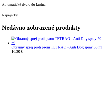
Automatické dvere do kurína
Napájačky
Nedávno zobrazené produkty
Obranný sprej proti psom TETRAO - Anti Dog spray 50 ml
10,30
€