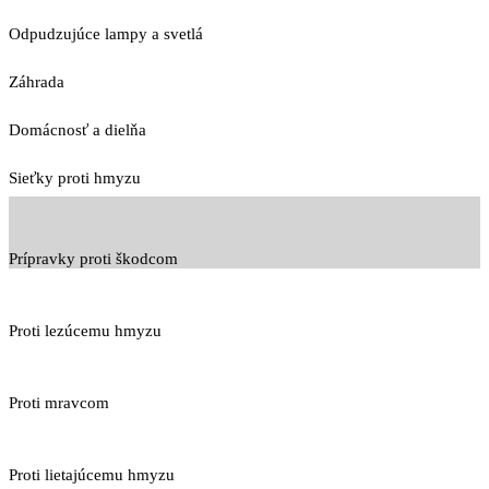
Odpudzujúce lampy a svetlá
Záhrada
Domácnosť a dielňa
Sieťky proti hmyzu
Prípravky proti škodcom
Proti lezúcemu hmyzu
Proti mravcom
Proti lietajúcemu hmyzu