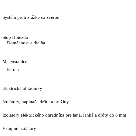
Systém proti zrážke so zverou
Stop Hniezdo
Domácnosť a dielňa
Meteostanice
Farma
Elektrické ohradníky
Izolátory, napínače drôtu a pružiny
Izolátory elektrického ohradníka pre laná, lanká a drôty do 8 mm
Vstupné izolátory