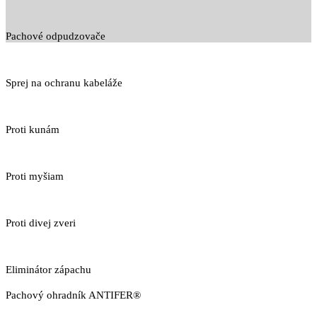
Pachové odpudzovače
Sprej na ochranu kabeláže
Proti kunám
Proti myšiam
Proti divej zveri
Eliminátor zápachu
Pachový ohradník ANTIFER®