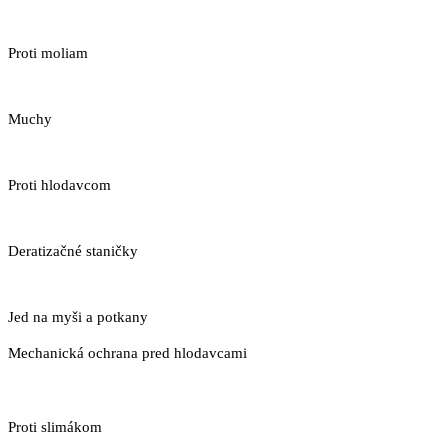
Proti moliam
Muchy
Proti hlodavcom
Deratizačné staničky
Jed na myši a potkany
Mechanická ochrana pred hlodavcami
Proti slimákom