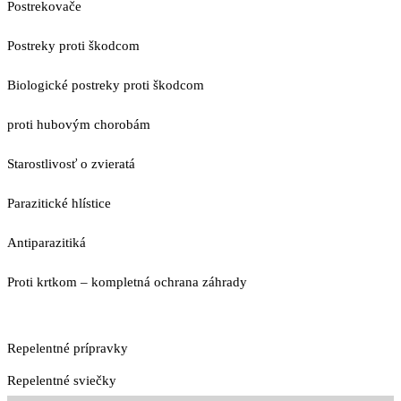
Postrekovače
Postreky proti škodcom
Biologické postreky proti škodcom
proti hubovým chorobám
Starostlivosť o zvieratá
Parazitické hlístice
Antiparazitiká
Proti krtkom – kompletná ochrana záhrady
Repelentné prípravky
Repelentné sviečky