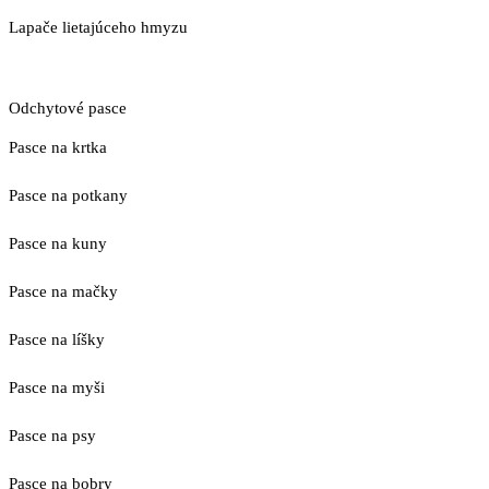
Lapače lietajúceho hmyzu
Odchytové pasce
Pasce na krtka
Pasce na potkany
Pasce na kuny
Pasce na mačky
Pasce na líšky
Pasce na myši
Pasce na psy
Pasce na bobry