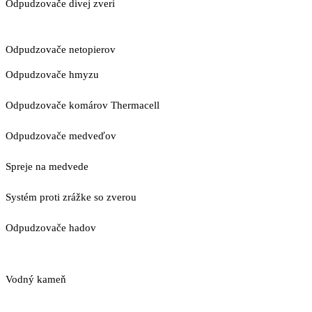
Odpudzovače divej zveri
Odpudzovače netopierov
Odpudzovače hmyzu
Odpudzovače komárov Thermacell
Odpudzovače medveďov
Spreje na medvede
Systém proti zrážke so zverou
Odpudzovače hadov
Vodný kameň