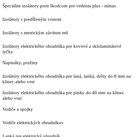
Špeciálne izolátory proti škodcom pre vedenia plus - mínus
Izolátory s predĺženým vrutom
Izolátory s metrickým závitom m6
Izolátory elektrického ohradníka pre kovové a sklolaminátové
tyčky
Napináky, pružiny
Izolátory elektrického ohradníka pre laná, lanká, drôty do 8 mm na
klinec alebo vrut
Izolátory elektrického ohradníka pre pásky do 40 mm na klinec
alebo vrut
Vodiče a spojky
Vodiče elektrických ohradníkov
Lanká pre elektrický ohradník