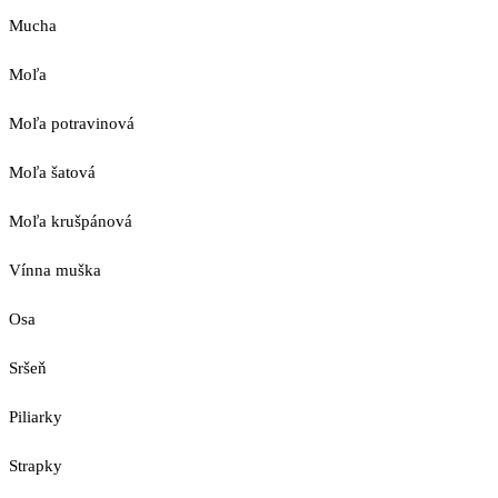
Mucha
Moľa
Moľa potravinová
Moľa šatová
Moľa krušpánová
Vínna muška
Osa
Sršeň
Piliarky
Strapky