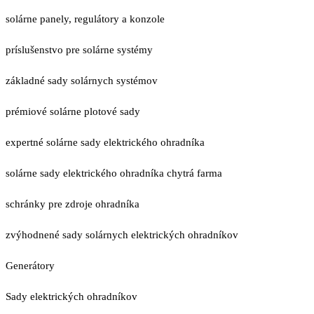
solárne panely, regulátory a konzole
príslušenstvo pre solárne systémy
základné sady solárnych systémov
prémiové solárne plotové sady
expertné solárne sady elektrického ohradníka
solárne sady elektrického ohradníka chytrá farma
schránky pre zdroje ohradníka
zvýhodnené sady solárnych elektrických ohradníkov
Generátory
Sady elektrických ohradníkov