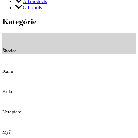
All products
Gift cards
Kategórie
Škodca
Kuna
Krtko
Netopiere
Myš