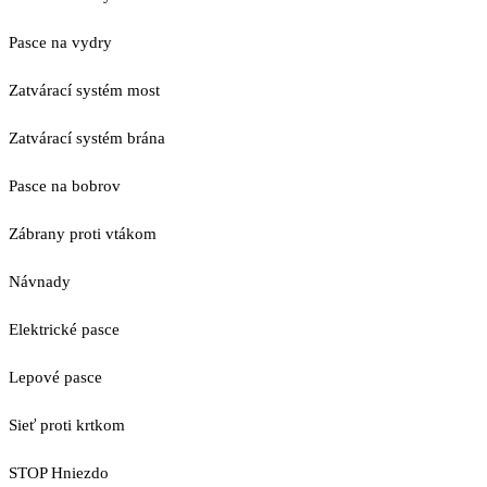
Pasce na vydry
Zatvárací systém most
Zatvárací systém brána
Pasce na bobrov
Zábrany proti vtákom
Návnady
Elektrické pasce
Lepové pasce
Sieť proti krtkom
STOP Hniezdo