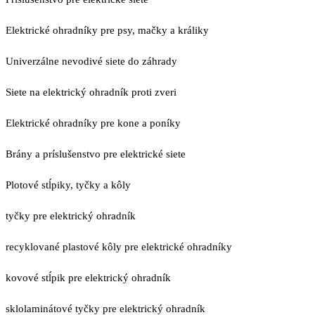
Elektrické ohradníky pre psy, mačky a králiky
Univerzálne nevodivé siete do záhrady
Siete na elektrický ohradník proti zveri
Elektrické ohradníky pre kone a poníky
Brány a príslušenstvo pre elektrické siete
Plotové stĺpiky, tyčky a kôly
tyčky pre elektrický ohradník
recyklované plastové kôly pre elektrické ohradníky
kovové stĺpik pre elektrický ohradník
sklolaminátové tyčky pre elektrický ohradník