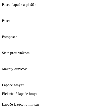
Pasce, lapače a plašiče
Pasce
Fotopasce
Siete proti vtákom
Makety dravcov
Lapače hmyzu
Elektrické lapače hmyzu
Lapače lezúceho hmyzu