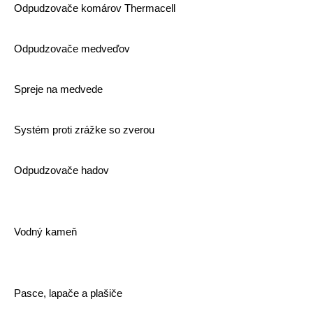
Odpudzovače komárov Thermacell
Odpudzovače medveďov
Spreje na medvede
Systém proti zrážke so zverou
Odpudzovače hadov
Vodný kameň
Pasce, lapače a plašiče