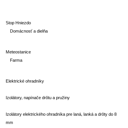
Stop Hniezdo
Domácnosť a dielňa
Meteostanice
Farma
Elektrické ohradníky
Izolátory, napínače drôtu a pružiny
Izolátory elektrického ohradníka pre laná, lanká a drôty do 8
mm