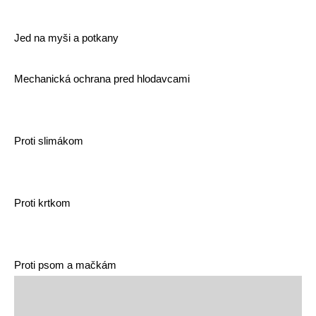
Jed na myši a potkany
Mechanická ochrana pred hlodavcami
Proti slimákom
Proti krtkom
Proti psom a mačkám