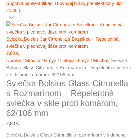
Súprava na elektrifikáciu kovovej brány pre elektrický plot
20,00
€
Sviečka Bolsius Jar Citronella s Bazalkou – Repelentná
sviečka v plechovej dóze proti komárom
2,60
€
Domov
/
Škodca
/
Hmyz
/
Lietajúci hmyz
/
Mucha
/ Sviečka
Bolsius Glass Citronella s Rozmarínom – Repelentná sviečka
v skle proti komárom, 62/106 mm
Sviečka Bolsius Glass Citronella
s Rozmarínom – Repelentná
sviečka v skle proti komárom,
62/106 mm
2,80
€
Sviečka Bolsius Glass Citronella s rozmarínom v sklenenej