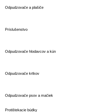
Odpudzovače a plašiče
Príslušenstvo
Odpudzovače hlodavcov a kún
Odpudzovače krtkov
Odpudzovače psov a mačiek
Protištekacie búdky