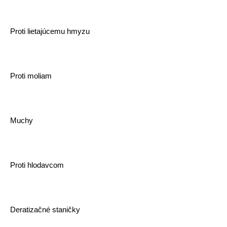
Proti lietajúcemu hmyzu
Proti moliam
Muchy
Proti hlodavcom
Deratizačné staničky