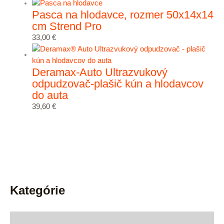
Pasca na hlodavce, rozmer 50x14x14
cm Strend Pro
33,00
€
Deramax-Auto Ultrazvukový
odpudzovač-plašič kún a hlodavcov
do auta
39,60
€
Kategórie