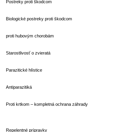
Postreky proti škodcom
Biologické postreky proti škodcom
proti hubovým chorobám
Starostlivosť o zvieratá
Parazitické hlístice
Antiparazitiká
Proti krtkom – kompletná ochrana záhrady
Repelentné prípravky