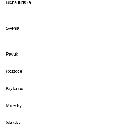
Blcha ľudská
Švehla
Pavúk
Roztoče
Krytonos
Mínerky
Skočky