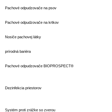
Pachové odpudzovače na psov
Pachové odpudzovače na krtkov
Nosiče pachovej látky
prírodná bariéra
Pachové odpudzovače BIOPROSPECT®
Dezinfekcia priestorov
Systém proti zrážke so zverou