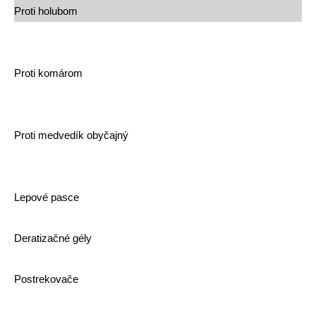
Proti holubom
Proti komárom
Proti medvedík obyčajný
Lepové pasce
Deratizačné gély
Postrekovače