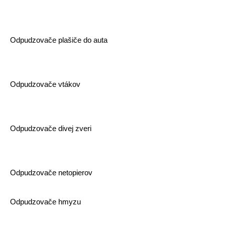
Odpudzovače plašiče do auta
Odpudzovače vtákov
Odpudzovače divej zveri
Odpudzovače netopierov
Odpudzovače hmyzu