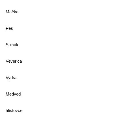
Mačka
Pes
Slimák
Veverica
Vydra
Medveď
hlístovce