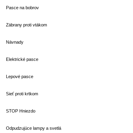
Pasce na bobrov
Zábrany proti vtákom
Návnady
Elektrické pasce
Lepové pasce
Sieť proti krtkom
STOP Hniezdo
Odpudzujúce lampy a svetlá