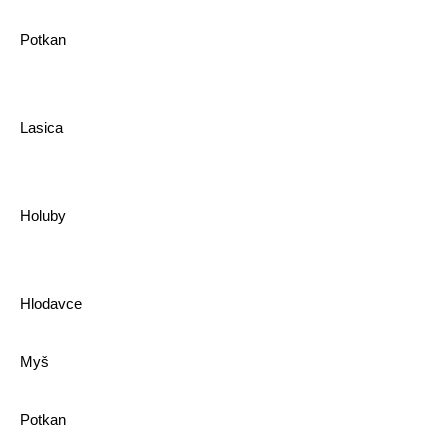
Potkan
Lasica
Holuby
Hlodavce
Myš
Potkan