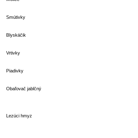
Smútivky
Blyskáčik
Vrtivky
Piadivky
Obaľovač jablčný
Lezúci hmyz