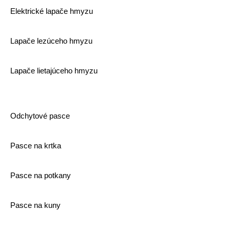
Elektrické lapače hmyzu
Lapače lezúceho hmyzu
Lapače lietajúceho hmyzu
Odchytové pasce
Pasce na krtka
Pasce na potkany
Pasce na kuny