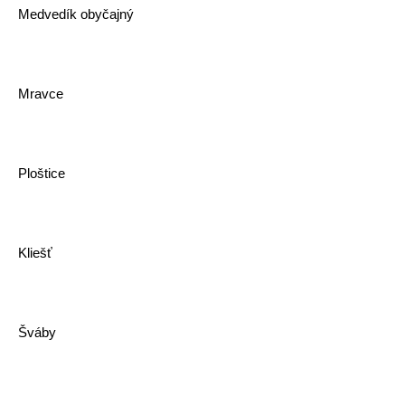
Medvedík obyčajný
Mravce
Ploštice
Kliešť
Šváby