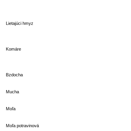
Lietajúci hmyz
Komáre
Bzdocha
Mucha
Moľa
Moľa potravinová