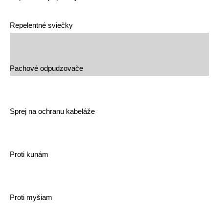
Repelentné sviečky
Pachové odpudzovače
Sprej na ochranu kabeláže
Proti kunám
Proti myšiam