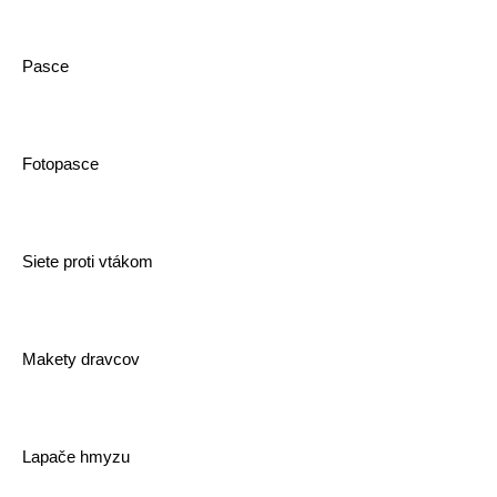
Pasce
Fotopasce
Siete proti vtákom
Makety dravcov
Lapače hmyzu