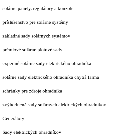
solárne panely, regulátory a konzole
príslušenstvo pre solárne systémy
základné sady solárnych systémov
prémiové solárne plotové sady
expertné solárne sady elektrického ohradníka
solárne sady elektrického ohradníka chytrá farma
schránky pre zdroje ohradníka
zvýhodnené sady solárnych elektrických ohradníkov
Generátory
Sady elektrických ohradníkov