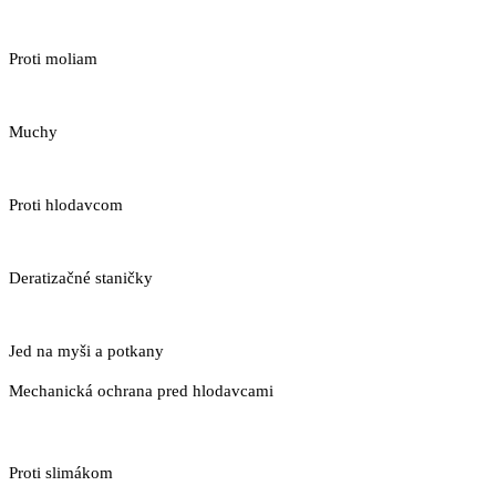
Proti moliam
Muchy
Proti hlodavcom
Deratizačné staničky
Jed na myši a potkany
Mechanická ochrana pred hlodavcami
Proti slimákom