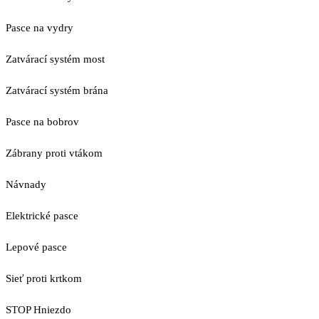
Pasce na vydry
Zatvárací systém most
Zatvárací systém brána
Pasce na bobrov
Zábrany proti vtákom
Návnady
Elektrické pasce
Lepové pasce
Sieť proti krtkom
STOP Hniezdo