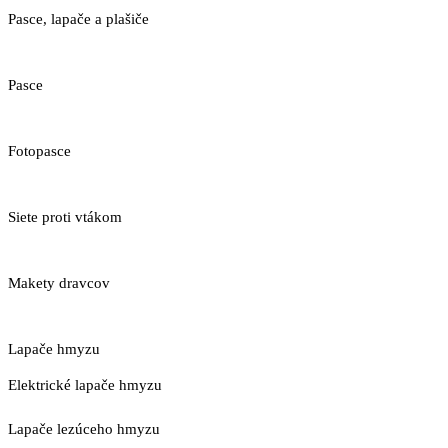
Pasce, lapače a plašiče
Pasce
Fotopasce
Siete proti vtákom
Makety dravcov
Lapače hmyzu
Elektrické lapače hmyzu
Lapače lezúceho hmyzu