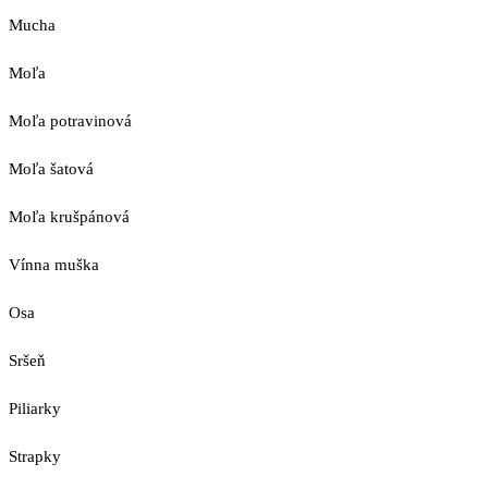
Mucha
Moľa
Moľa potravinová
Moľa šatová
Moľa krušpánová
Vínna muška
Osa
Sršeň
Piliarky
Strapky