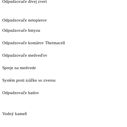
Odpudzovače divej zveri
Odpudzovače netopierov
Odpudzovače hmyzu
Odpudzovače komárov Thermacell
Odpudzovače medveďov
Spreje na medvede
Systém proti zrážke so zverou
Odpudzovače hadov
Vodný kameň