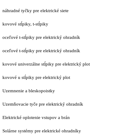
náhradné tyčky pre elektrické siete
kovové stĺpiky, t-stĺpiky
oceľové t-stĺpiky pre elektrický ohradník
oceľové t-stĺpiky pre elektrický ohradník
kovové univerzálne stĺpiky pre elektrický plot
kovové u stĺpiky pre elektrický plot
Uzemnenie a bleskopoistky
Uzemňovacie tyče pre elektrický ohradník
Elektrické oplotenie vstupov a brán
Solárne systémy pre elektrické ohradníky