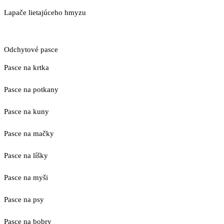
Lapače lietajúceho hmyzu
Odchytové pasce
Pasce na krtka
Pasce na potkany
Pasce na kuny
Pasce na mačky
Pasce na líšky
Pasce na myši
Pasce na psy
Pasce na bobry