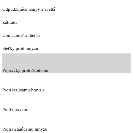
Odpudzujúce lampy a svetlá
Záhrada
Domácnosť a dielňa
Sieťky proti hmyzu
Prípravky proti škodcom
Proti lezúcemu hmyzu
Proti mravcom
Proti lietajúcemu hmyzu