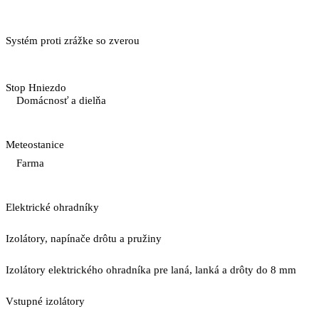
Systém proti zrážke so zverou
Stop Hniezdo
Domácnosť a dielňa
Meteostanice
Farma
Elektrické ohradníky
Izolátory, napínače drôtu a pružiny
Izolátory elektrického ohradníka pre laná, lanká a drôty do 8 mm
Vstupné izolátory