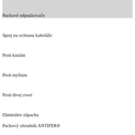
Pachové odpudzovače
Sprej na ochranu kabeláže
Proti kunám
Proti myšiam
Proti divej zveri
Eliminátor zápachu
Pachový ohradník ANTIFER®