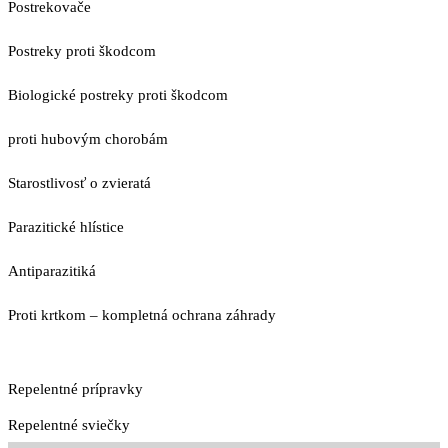
Postrekovače
Postreky proti škodcom
Biologické postreky proti škodcom
proti hubovým chorobám
Starostlivosť o zvieratá
Parazitické hlístice
Antiparazitiká
Proti krtkom – kompletná ochrana záhrady
Repelentné prípravky
Repelentné sviečky