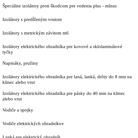
Špeciálne izolátory proti škodcom pre vedenia plus - mínus
Izolátory s predĺženým vrutom
Izolátory s metrickým závitom m6
Izolátory elektrického ohradníka pre kovové a sklolaminátové
tyčky
Napináky, pružiny
Izolátory elektrického ohradníka pre laná, lanká, drôty do 8 mm na
klinec alebo vrut
Izolátory elektrického ohradníka pre pásky do 40 mm na klinec
alebo vrut
Vodiče a spojky
Vodiče elektrických ohradníkov
Lanká pre elektrický ohradník