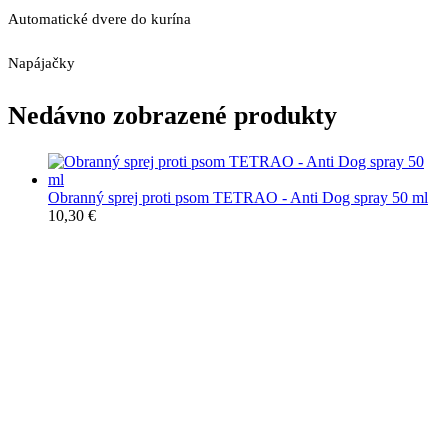
Automatické dvere do kurína
Napájačky
Nedávno zobrazené produkty
Obranný sprej proti psom TETRAO - Anti Dog spray 50 ml
10,30
€