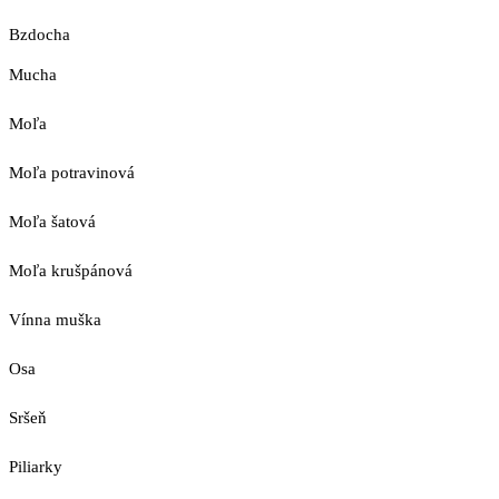
Bzdocha
Mucha
Moľa
Moľa potravinová
Moľa šatová
Moľa krušpánová
Vínna muška
Osa
Sršeň
Piliarky