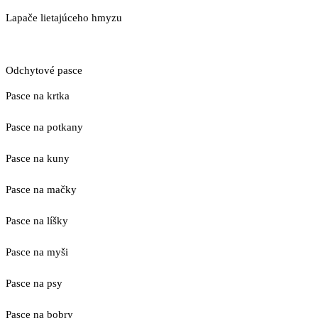
Lapače lietajúceho hmyzu
Odchytové pasce
Pasce na krtka
Pasce na potkany
Pasce na kuny
Pasce na mačky
Pasce na líšky
Pasce na myši
Pasce na psy
Pasce na bobry