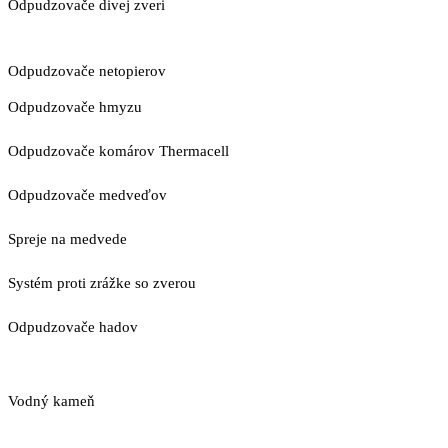
Odpudzovače divej zveri
Odpudzovače netopierov
Odpudzovače hmyzu
Odpudzovače komárov Thermacell
Odpudzovače medveďov
Spreje na medvede
Systém proti zrážke so zverou
Odpudzovače hadov
Vodný kameň