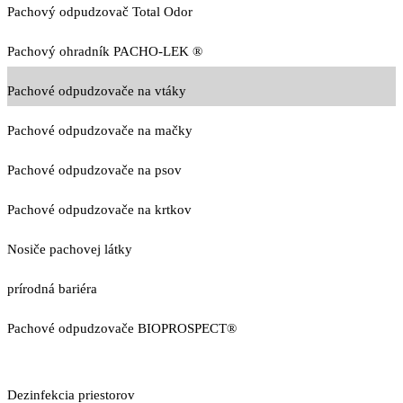
Pachový odpudzovač Total Odor
Pachový ohradník PACHO-LEK ®
Pachové odpudzovače na vtáky
Pachové odpudzovače na mačky
Pachové odpudzovače na psov
Pachové odpudzovače na krtkov
Nosiče pachovej látky
prírodná bariéra
Pachové odpudzovače BIOPROSPECT®
Dezinfekcia priestorov