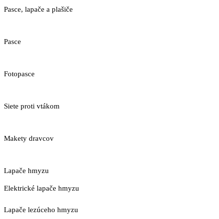
Pasce, lapače a plašiče
Pasce
Fotopasce
Siete proti vtákom
Makety dravcov
Lapače hmyzu
Elektrické lapače hmyzu
Lapače lezúceho hmyzu