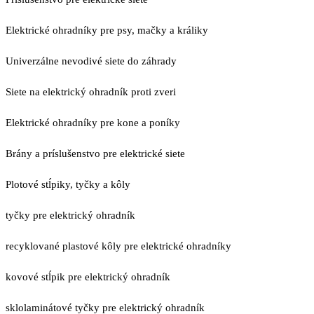
Elektrické ohradníky pre psy, mačky a králiky
Univerzálne nevodivé siete do záhrady
Siete na elektrický ohradník proti zveri
Elektrické ohradníky pre kone a poníky
Brány a príslušenstvo pre elektrické siete
Plotové stĺpiky, tyčky a kôly
tyčky pre elektrický ohradník
recyklované plastové kôly pre elektrické ohradníky
kovové stĺpik pre elektrický ohradník
sklolaminátové tyčky pre elektrický ohradník