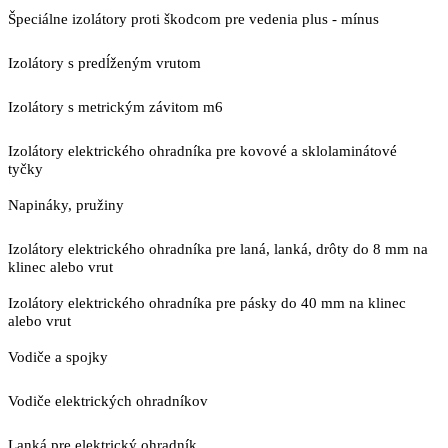
Špeciálne izolátory proti škodcom pre vedenia plus - mínus
Izolátory s predĺženým vrutom
Izolátory s metrickým závitom m6
Izolátory elektrického ohradníka pre kovové a sklolaminátové
tyčky
Napináky, pružiny
Izolátory elektrického ohradníka pre laná, lanká, drôty do 8 mm na
klinec alebo vrut
Izolátory elektrického ohradníka pre pásky do 40 mm na klinec
alebo vrut
Vodiče a spojky
Vodiče elektrických ohradníkov
Lanká pre elektrický ohradník