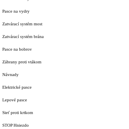
Pasce na vydry
Zatvárací systém most
Zatvárací systém brána
Pasce na bobrov
Zábrany proti vtákom
Návnady
Elektrické pasce
Lepové pasce
Sieť proti krtkom
STOP Hniezdo