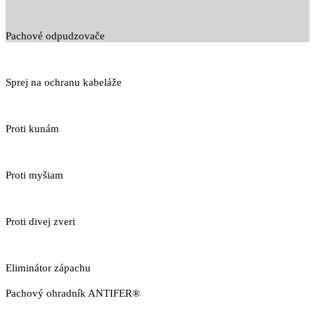
Pachové odpudzovače
Sprej na ochranu kabeláže
Proti kunám
Proti myšiam
Proti divej zveri
Eliminátor zápachu
Pachový ohradník ANTIFER®