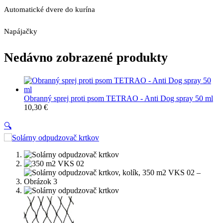
Automatické dvere do kurína
Napájačky
Nedávno zobrazené produkty
Obranný sprej proti psom TETRAO - Anti Dog spray 50 ml
10,30
€
🔍