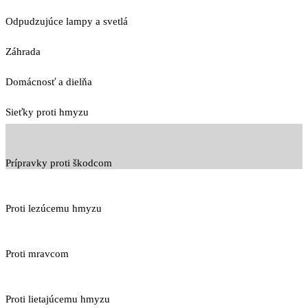
Odpudzujúce lampy a svetlá
Záhrada
Domácnosť a dielňa
Sieťky proti hmyzu
Prípravky proti škodcom
Proti lezúcemu hmyzu
Proti mravcom
Proti lietajúcemu hmyzu