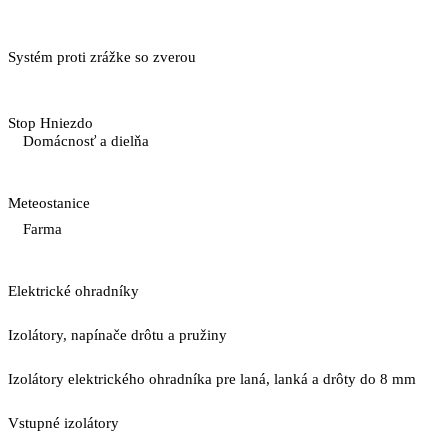
Systém proti zrážke so zverou
Stop Hniezdo
Domácnosť a dielňa
Meteostanice
Farma
Elektrické ohradníky
Izolátory, napínače drôtu a pružiny
Izolátory elektrického ohradníka pre laná, lanká a drôty do 8 mm
Vstupné izolátory