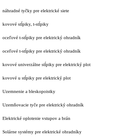
náhradné tyčky pre elektrické siete
kovové stĺpiky, t-stĺpiky
oceľové t-stĺpiky pre elektrický ohradník
oceľové t-stĺpiky pre elektrický ohradník
kovové univerzálne stĺpiky pre elektrický plot
kovové u stĺpiky pre elektrický plot
Uzemnenie a bleskopoistky
Uzemňovacie tyče pre elektrický ohradník
Elektrické oplotenie vstupov a brán
Solárne systémy pre elektrické ohradníky