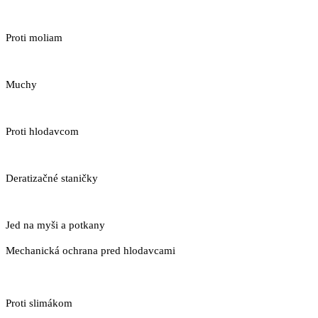
Proti moliam
Muchy
Proti hlodavcom
Deratizačné staničky
Jed na myši a potkany
Mechanická ochrana pred hlodavcami
Proti slimákom