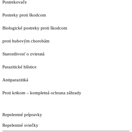
Postrekovače
Postreky proti škodcom
Biologické postreky proti škodcom
proti hubovým chorobám
Starostlivosť o zvieratá
Parazitické hlístice
Antiparazitiká
Proti krtkom – kompletná ochrana záhrady
Repelentné prípravky
Repelentné sviečky