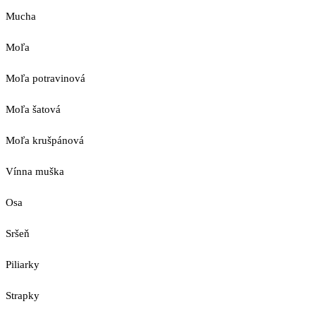
Mucha
Moľa
Moľa potravinová
Moľa šatová
Moľa krušpánová
Vínna muška
Osa
Sršeň
Piliarky
Strapky