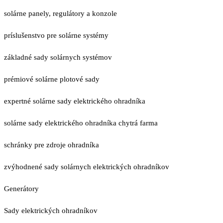
solárne panely, regulátory a konzole
príslušenstvo pre solárne systémy
základné sady solárnych systémov
prémiové solárne plotové sady
expertné solárne sady elektrického ohradníka
solárne sady elektrického ohradníka chytrá farma
schránky pre zdroje ohradníka
zvýhodnené sady solárnych elektrických ohradníkov
Generátory
Sady elektrických ohradníkov