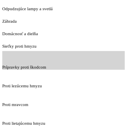
Odpudzujúce lampy a svetlá
Záhrada
Domácnosť a dielňa
Sieťky proti hmyzu
Prípravky proti škodcom
Proti lezúcemu hmyzu
Proti mravcom
Proti lietajúcemu hmyzu