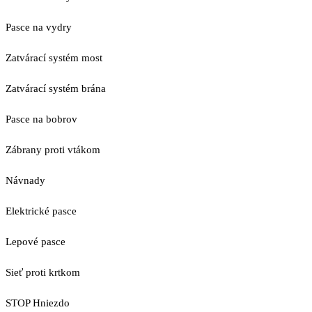
Pasce na vydry
Zatvárací systém most
Zatvárací systém brána
Pasce na bobrov
Zábrany proti vtákom
Návnady
Elektrické pasce
Lepové pasce
Sieť proti krtkom
STOP Hniezdo