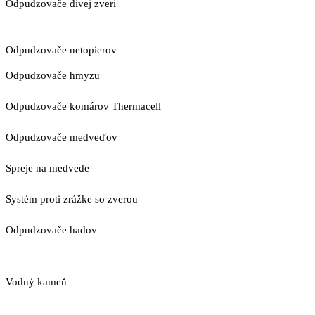
Odpudzovače divej zveri
Odpudzovače netopierov
Odpudzovače hmyzu
Odpudzovače komárov Thermacell
Odpudzovače medveďov
Spreje na medvede
Systém proti zrážke so zverou
Odpudzovače hadov
Vodný kameň