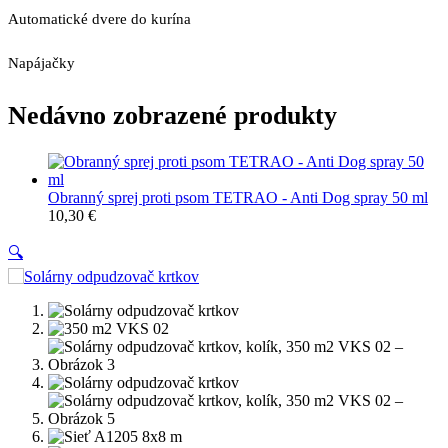
Automatické dvere do kurína
Napájačky
Nedávno zobrazené produkty
Obranný sprej proti psom TETRAO - Anti Dog spray 50 ml
10,30
€
🔍