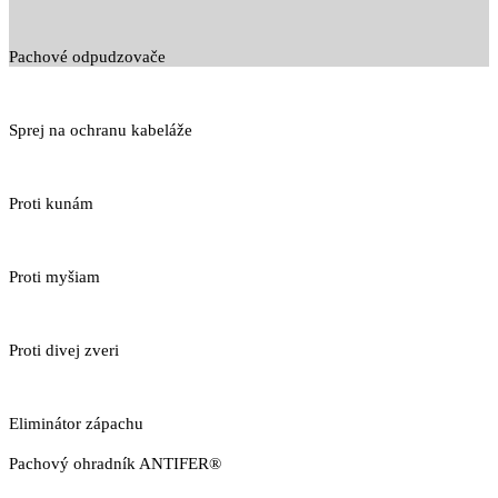
Pachové odpudzovače
Sprej na ochranu kabeláže
Proti kunám
Proti myšiam
Proti divej zveri
Eliminátor zápachu
Pachový ohradník ANTIFER®