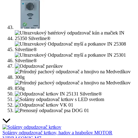
Solárny odpudzovač krtkov, hadov a hrabošov MOTOR