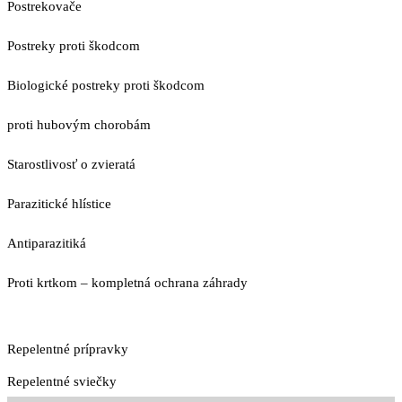
Postrekovače
Postreky proti škodcom
Biologické postreky proti škodcom
proti hubovým chorobám
Starostlivosť o zvieratá
Parazitické hlístice
Antiparazitiká
Proti krtkom – kompletná ochrana záhrady
Repelentné prípravky
Repelentné sviečky