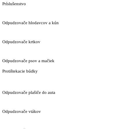
Príslušenstvo
Odpudzovače hlodavcov a kún
Odpudzovače krtkov
Odpudzovače psov a mačiek
Protištekacie búdky
Odpudzovače plašiče do auta
Odpudzovače vtákov