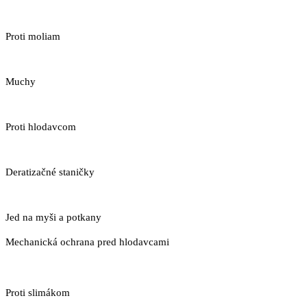
Proti moliam
Muchy
Proti hlodavcom
Deratizačné staničky
Jed na myši a potkany
Mechanická ochrana pred hlodavcami
Proti slimákom