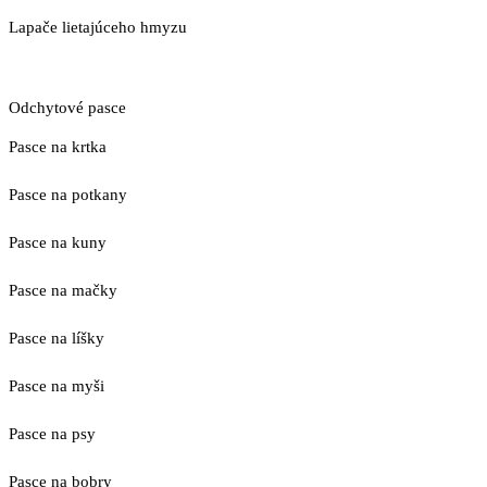
Lapače lietajúceho hmyzu
Odchytové pasce
Pasce na krtka
Pasce na potkany
Pasce na kuny
Pasce na mačky
Pasce na líšky
Pasce na myši
Pasce na psy
Pasce na bobry