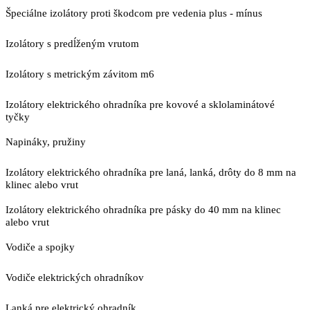
Špeciálne izolátory proti škodcom pre vedenia plus - mínus
Izolátory s predĺženým vrutom
Izolátory s metrickým závitom m6
Izolátory elektrického ohradníka pre kovové a sklolaminátové
tyčky
Napináky, pružiny
Izolátory elektrického ohradníka pre laná, lanká, drôty do 8 mm na
klinec alebo vrut
Izolátory elektrického ohradníka pre pásky do 40 mm na klinec
alebo vrut
Vodiče a spojky
Vodiče elektrických ohradníkov
Lanká pre elektrický ohradník