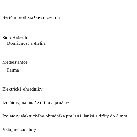
Systém proti zrážke so zverou
Stop Hniezdo
Domácnosť a dielňa
Meteostanice
Farma
Elektrické ohradníky
Izolátory, napínače drôtu a pružiny
Izolátory elektrického ohradníka pre laná, lanká a drôty do 8 mm
Vstupné izolátory