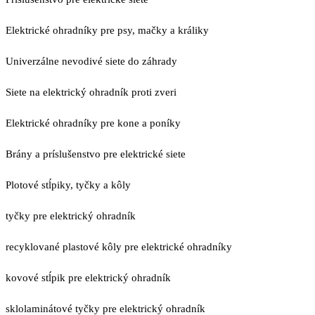
Elektrické ohradníky pre psy, mačky a králiky
Univerzálne nevodivé siete do záhrady
Siete na elektrický ohradník proti zveri
Elektrické ohradníky pre kone a poníky
Brány a príslušenstvo pre elektrické siete
Plotové stĺpiky, tyčky a kôly
tyčky pre elektrický ohradník
recyklované plastové kôly pre elektrické ohradníky
kovové stĺpik pre elektrický ohradník
sklolaminátové tyčky pre elektrický ohradník