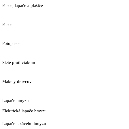
Pasce, lapače a plašiče
Pasce
Fotopasce
Siete proti vtákom
Makety dravcov
Lapače hmyzu
Elektrické lapače hmyzu
Lapače lezúceho hmyzu