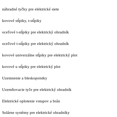
náhradné tyčky pre elektrické siete
kovové stĺpiky, t-stĺpiky
oceľové t-stĺpiky pre elektrický ohradník
oceľové t-stĺpiky pre elektrický ohradník
kovové univerzálne stĺpiky pre elektrický plot
kovové u stĺpiky pre elektrický plot
Uzemnenie a bleskopoistky
Uzemňovacie tyče pre elektrický ohradník
Elektrické oplotenie vstupov a brán
Solárne systémy pre elektrické ohradníky