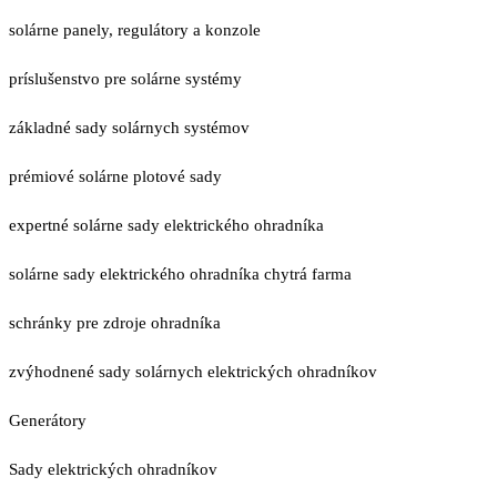
solárne panely, regulátory a konzole
príslušenstvo pre solárne systémy
základné sady solárnych systémov
prémiové solárne plotové sady
expertné solárne sady elektrického ohradníka
solárne sady elektrického ohradníka chytrá farma
schránky pre zdroje ohradníka
zvýhodnené sady solárnych elektrických ohradníkov
Generátory
Sady elektrických ohradníkov