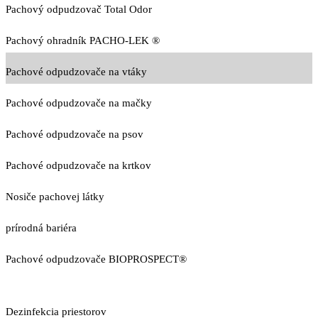
Pachový odpudzovač Total Odor
Pachový ohradník PACHO-LEK ®
Pachové odpudzovače na vtáky
Pachové odpudzovače na mačky
Pachové odpudzovače na psov
Pachové odpudzovače na krtkov
Nosiče pachovej látky
prírodná bariéra
Pachové odpudzovače BIOPROSPECT®
Dezinfekcia priestorov