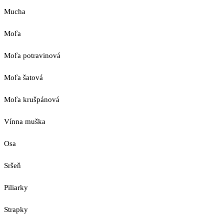
Mucha
Moľa
Moľa potravinová
Moľa šatová
Moľa krušpánová
Vínna muška
Osa
Sršeň
Piliarky
Strapky