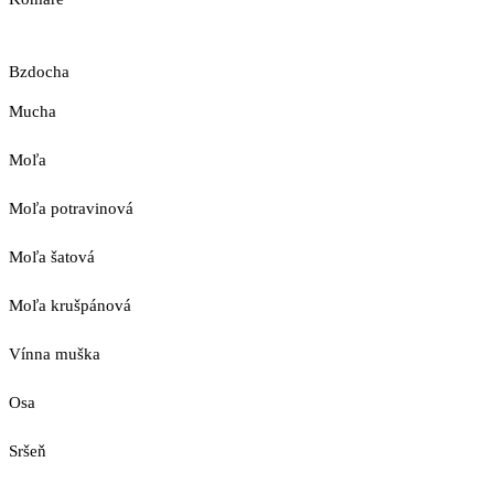
Bzdocha
Mucha
Moľa
Moľa potravinová
Moľa šatová
Moľa krušpánová
Vínna muška
Osa
Sršeň