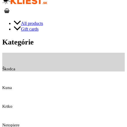
All products
Gift cards
Kategórie
Škodca
Kuna
Krtko
Netopiere