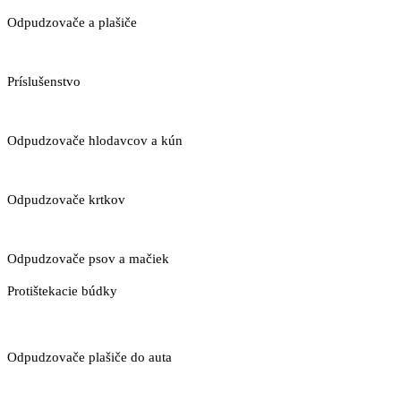
Odpudzovače a plašiče
Príslušenstvo
Odpudzovače hlodavcov a kún
Odpudzovače krtkov
Odpudzovače psov a mačiek
Protištekacie búdky
Odpudzovače plašiče do auta