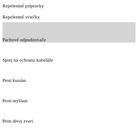
Repelentné prípravky
Repelentné sviečky
Pachové odpudzovače
Sprej na ochranu kabeláže
Proti kunám
Proti myšiam
Proti divej zveri