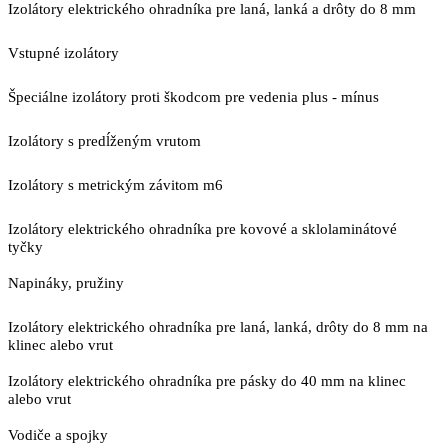
Izolátory elektrického ohradníka pre laná, lanká a drôty do 8 mm
Vstupné izolátory
Špeciálne izolátory proti škodcom pre vedenia plus - mínus
Izolátory s predĺženým vrutom
Izolátory s metrickým závitom m6
Izolátory elektrického ohradníka pre kovové a sklolaminátové
tyčky
Napináky, pružiny
Izolátory elektrického ohradníka pre laná, lanká, drôty do 8 mm na
klinec alebo vrut
Izolátory elektrického ohradníka pre pásky do 40 mm na klinec
alebo vrut
Vodiče a spojky