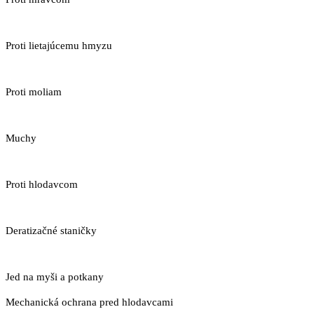
Proti lietajúcemu hmyzu
Proti moliam
Muchy
Proti hlodavcom
Deratizačné staničky
Jed na myši a potkany
Mechanická ochrana pred hlodavcami