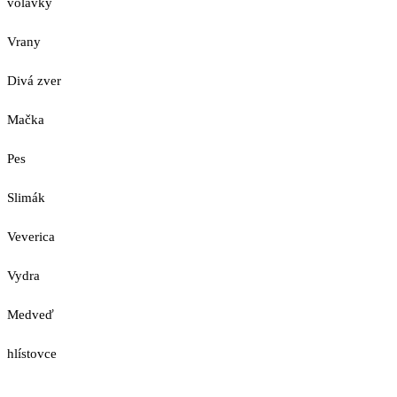
volavky
Vrany
Divá zver
Mačka
Pes
Slimák
Veverica
Vydra
Medveď
hlístovce