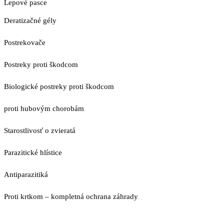
Lepové pasce
Deratizačné gély
Postrekovače
Postreky proti škodcom
Biologické postreky proti škodcom
proti hubovým chorobám
Starostlivosť o zvieratá
Parazitické hlístice
Antiparazitiká
Proti krtkom – kompletná ochrana záhrady