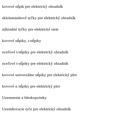
kovové stĺpik pre elektrický ohradník
sklolaminátové tyčky pre elektrický ohradník
náhradné tyčky pre elektrické siete
kovové stĺpiky, t-stĺpiky
oceľové t-stĺpiky pre elektrický ohradník
oceľové t-stĺpiky pre elektrický ohradník
kovové univerzálne stĺpiky pre elektrický plot
kovové u stĺpiky pre elektrický plot
Uzemnenie a bleskopoistky
Uzemňovacie tyče pre elektrický ohradník