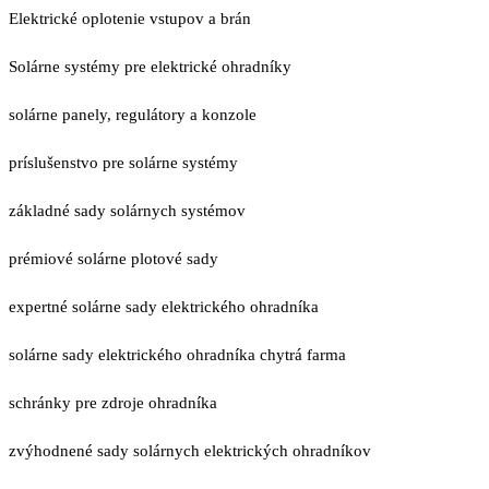
Elektrické oplotenie vstupov a brán
Solárne systémy pre elektrické ohradníky
solárne panely, regulátory a konzole
príslušenstvo pre solárne systémy
základné sady solárnych systémov
prémiové solárne plotové sady
expertné solárne sady elektrického ohradníka
solárne sady elektrického ohradníka chytrá farma
schránky pre zdroje ohradníka
zvýhodnené sady solárnych elektrických ohradníkov