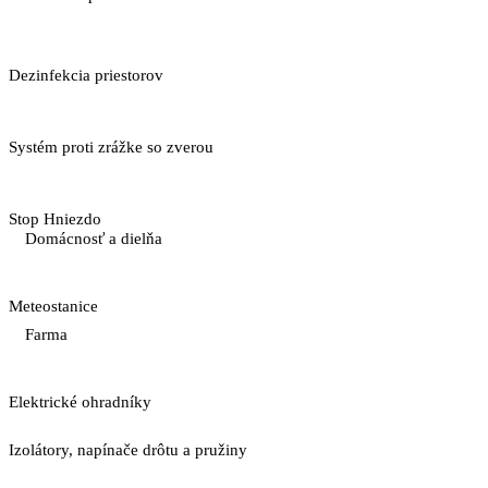
Dezinfekcia priestorov
Systém proti zrážke so zverou
Stop Hniezdo
Domácnosť a dielňa
Meteostanice
Farma
Elektrické ohradníky
Izolátory, napínače drôtu a pružiny