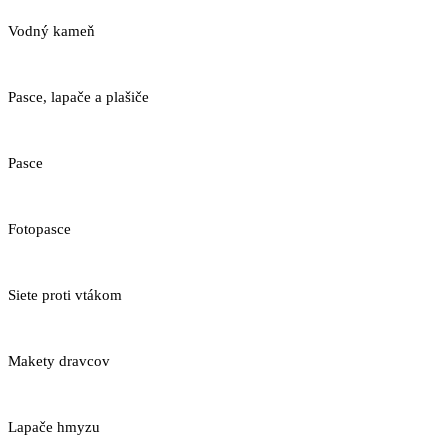
Vodný kameň
Pasce, lapače a plašiče
Pasce
Fotopasce
Siete proti vtákom
Makety dravcov
Lapače hmyzu