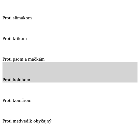
Proti slimákom
Proti krtkom
Proti psom a mačkám
Proti holubom
Proti komárom
Proti medvedík obyčajný