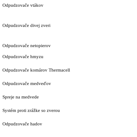
Odpudzovače vtákov
Odpudzovače divej zveri
Odpudzovače netopierov
Odpudzovače hmyzu
Odpudzovače komárov Thermacell
Odpudzovače medveďov
Spreje na medvede
Systém proti zrážke so zverou
Odpudzovače hadov