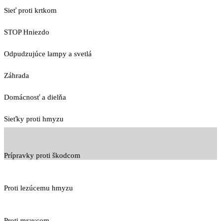
Sieť proti krtkom
STOP Hniezdo
Odpudzujúce lampy a svetlá
Záhrada
Domácnosť a dielňa
Sieťky proti hmyzu
Prípravky proti škodcom
Proti lezúcemu hmyzu
Proti mravcom