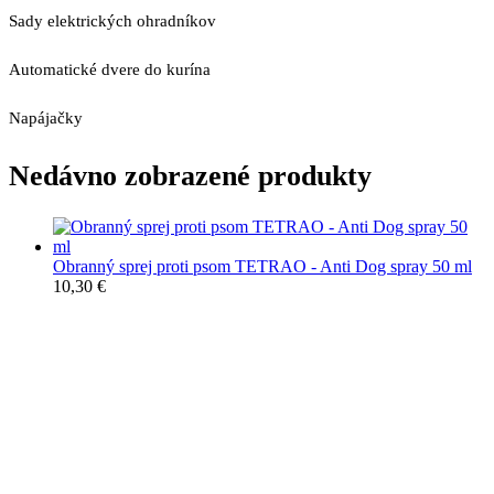
Sady elektrických ohradníkov
Automatické dvere do kurína
Napájačky
Nedávno zobrazené produkty
Obranný sprej proti psom TETRAO - Anti Dog spray 50 ml
10,30
€