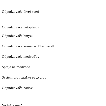
Odpudzovače divej zveri
Odpudzovače netopierov
Odpudzovače hmyzu
Odpudzovače komárov Thermacell
Odpudzovače medveďov
Spreje na medvede
Systém proti zrážke so zverou
Odpudzovače hadov
Vodný kameň