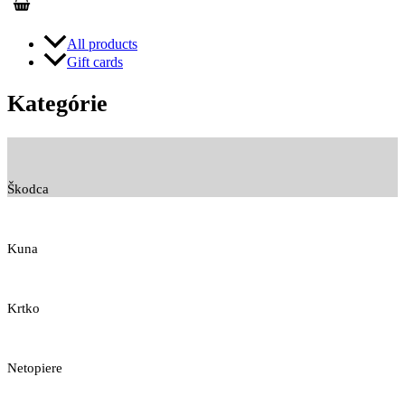
All products
Gift cards
Kategórie
Škodca
Kuna
Krtko
Netopiere