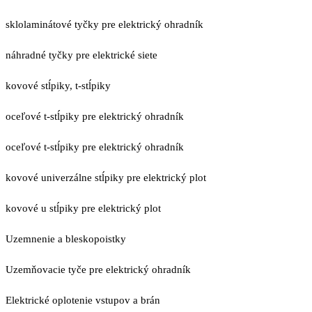
sklolaminátové tyčky pre elektrický ohradník
náhradné tyčky pre elektrické siete
kovové stĺpiky, t-stĺpiky
oceľové t-stĺpiky pre elektrický ohradník
oceľové t-stĺpiky pre elektrický ohradník
kovové univerzálne stĺpiky pre elektrický plot
kovové u stĺpiky pre elektrický plot
Uzemnenie a bleskopoistky
Uzemňovacie tyče pre elektrický ohradník
Elektrické oplotenie vstupov a brán