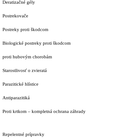
Deratizačné gély
Postrekovače
Postreky proti škodcom
Biologické postreky proti škodcom
proti hubovým chorobám
Starostlivosť o zvieratá
Parazitické hlístice
Antiparazitiká
Proti krtkom – kompletná ochrana záhrady
Repelentné prípravky