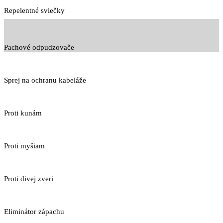
Repelentné sviečky
Pachové odpudzovače
Sprej na ochranu kabeláže
Proti kunám
Proti myšiam
Proti divej zveri
Eliminátor zápachu