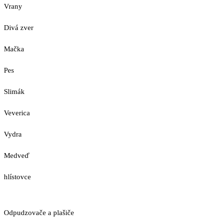
Vrany
Divá zver
Mačka
Pes
Slimák
Veverica
Vydra
Medveď
hlístovce
Odpudzovače a plašiče