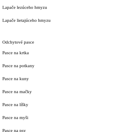
Lapače lezúceho hmyzu
Lapače lietajúceho hmyzu
Odchytové pasce
Pasce na krtka
Pasce na potkany
Pasce na kuny
Pasce na mačky
Pasce na líšky
Pasce na myši
Pasce na psy