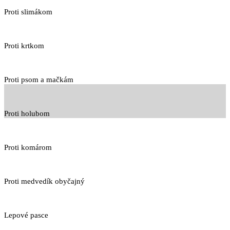
Proti slimákom
Proti krtkom
Proti psom a mačkám
Proti holubom
Proti komárom
Proti medvedík obyčajný
Lepové pasce