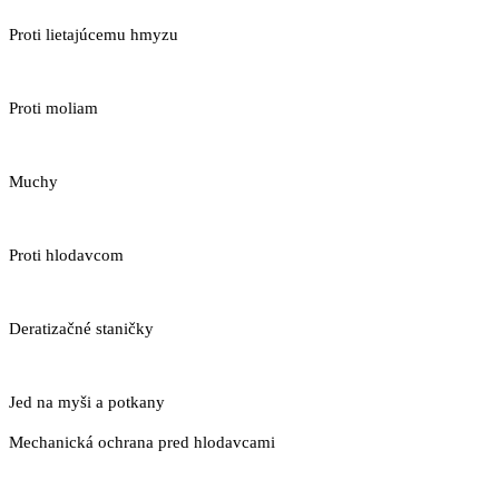
Proti lietajúcemu hmyzu
Proti moliam
Muchy
Proti hlodavcom
Deratizačné staničky
Jed na myši a potkany
Mechanická ochrana pred hlodavcami