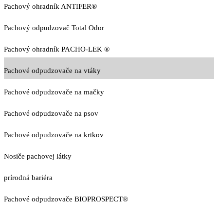
Pachový ohradník ANTIFER®
Pachový odpudzovač Total Odor
Pachový ohradník PACHO-LEK ®
Pachové odpudzovače na vtáky
Pachové odpudzovače na mačky
Pachové odpudzovače na psov
Pachové odpudzovače na krtkov
Nosiče pachovej látky
prírodná bariéra
Pachové odpudzovače BIOPROSPECT®