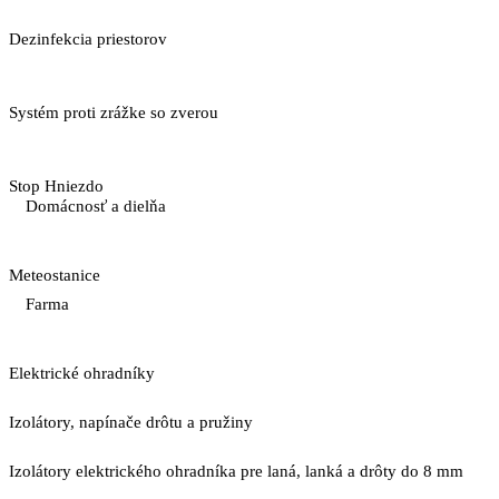
Dezinfekcia priestorov
Systém proti zrážke so zverou
Stop Hniezdo
Domácnosť a dielňa
Meteostanice
Farma
Elektrické ohradníky
Izolátory, napínače drôtu a pružiny
Izolátory elektrického ohradníka pre laná, lanká a drôty do 8 mm