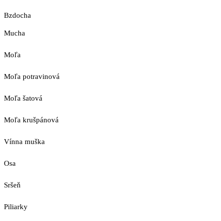
Bzdocha
Mucha
Moľa
Moľa potravinová
Moľa šatová
Moľa krušpánová
Vínna muška
Osa
Sršeň
Piliarky