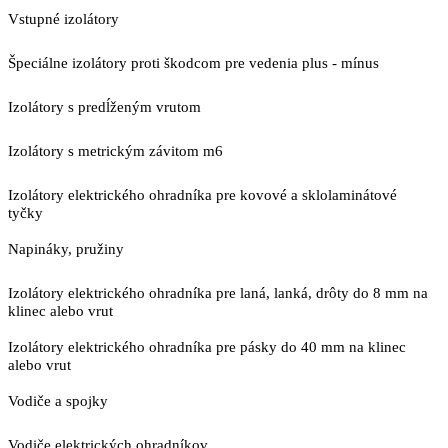
Vstupné izolátory
Špeciálne izolátory proti škodcom pre vedenia plus - mínus
Izolátory s predĺženým vrutom
Izolátory s metrickým závitom m6
Izolátory elektrického ohradníka pre kovové a sklolaminátové
tyčky
Napináky, pružiny
Izolátory elektrického ohradníka pre laná, lanká, drôty do 8 mm na
klinec alebo vrut
Izolátory elektrického ohradníka pre pásky do 40 mm na klinec
alebo vrut
Vodiče a spojky
Vodiče elektrických ohradníkov