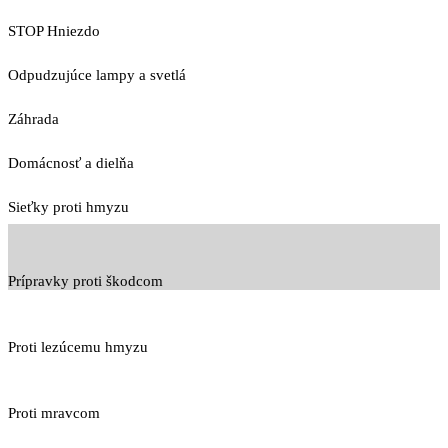
STOP Hniezdo
Odpudzujúce lampy a svetlá
Záhrada
Domácnosť a dielňa
Sieťky proti hmyzu
Prípravky proti škodcom
Proti lezúcemu hmyzu
Proti mravcom