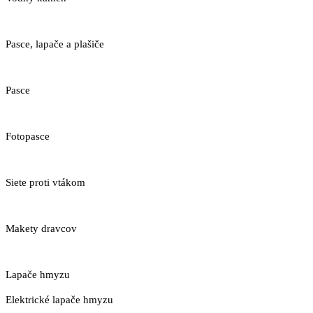
Pasce, lapače a plašiče
Pasce
Fotopasce
Siete proti vtákom
Makety dravcov
Lapače hmyzu
Elektrické lapače hmyzu