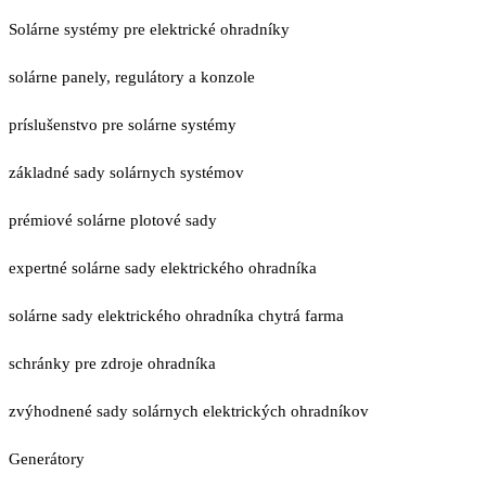
Solárne systémy pre elektrické ohradníky
solárne panely, regulátory a konzole
príslušenstvo pre solárne systémy
základné sady solárnych systémov
prémiové solárne plotové sady
expertné solárne sady elektrického ohradníka
solárne sady elektrického ohradníka chytrá farma
schránky pre zdroje ohradníka
zvýhodnené sady solárnych elektrických ohradníkov
Generátory