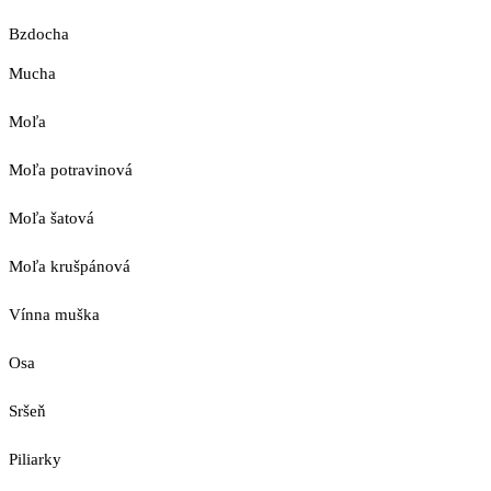
Bzdocha
Mucha
Moľa
Moľa potravinová
Moľa šatová
Moľa krušpánová
Vínna muška
Osa
Sršeň
Piliarky