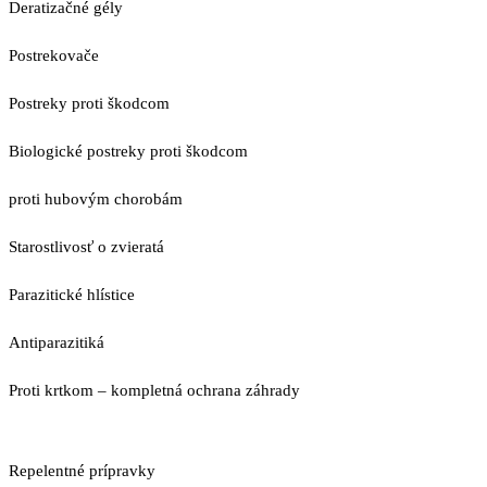
Deratizačné gély
Postrekovače
Postreky proti škodcom
Biologické postreky proti škodcom
proti hubovým chorobám
Starostlivosť o zvieratá
Parazitické hlístice
Antiparazitiká
Proti krtkom – kompletná ochrana záhrady
Repelentné prípravky