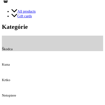
All products
Gift cards
Kategórie
Škodca
Kuna
Krtko
Netopiere