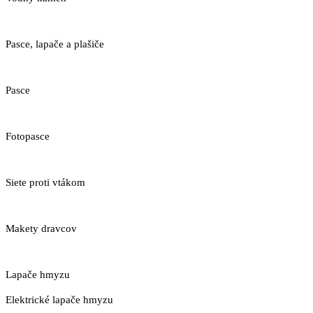
Pasce, lapače a plašiče
Pasce
Fotopasce
Siete proti vtákom
Makety dravcov
Lapače hmyzu
Elektrické lapače hmyzu