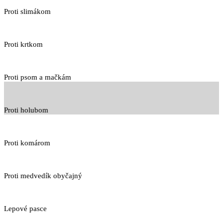
Proti slimákom
Proti krtkom
Proti psom a mačkám
Proti holubom
Proti komárom
Proti medvedík obyčajný
Lepové pasce