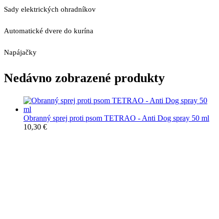
Sady elektrických ohradníkov
Automatické dvere do kurína
Napájačky
Nedávno zobrazené produkty
Obranný sprej proti psom TETRAO - Anti Dog spray 50 ml
10,30
€