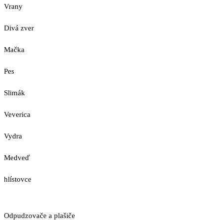
Vrany
Divá zver
Mačka
Pes
Slimák
Veverica
Vydra
Medveď
hlístovce
Odpudzovače a plašiče