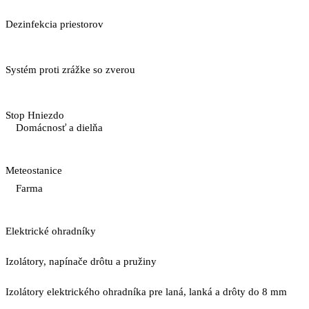
Dezinfekcia priestorov
Systém proti zrážke so zverou
Stop Hniezdo
Domácnosť a dielňa
Meteostanice
Farma
Elektrické ohradníky
Izolátory, napínače drôtu a pružiny
Izolátory elektrického ohradníka pre laná, lanká a drôty do 8 mm