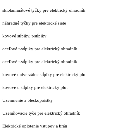
sklolaminátové tyčky pre elektrický ohradník
náhradné tyčky pre elektrické siete
kovové stĺpiky, t-stĺpiky
oceľové t-stĺpiky pre elektrický ohradník
oceľové t-stĺpiky pre elektrický ohradník
kovové univerzálne stĺpiky pre elektrický plot
kovové u stĺpiky pre elektrický plot
Uzemnenie a bleskopoistky
Uzemňovacie tyče pre elektrický ohradník
Elektrické oplotenie vstupov a brán