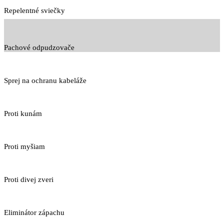
Repelentné sviečky
Pachové odpudzovače
Sprej na ochranu kabeláže
Proti kunám
Proti myšiam
Proti divej zveri
Eliminátor zápachu