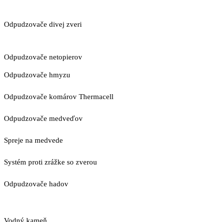
Odpudzovače divej zveri
Odpudzovače netopierov
Odpudzovače hmyzu
Odpudzovače komárov Thermacell
Odpudzovače medveďov
Spreje na medvede
Systém proti zrážke so zverou
Odpudzovače hadov
Vodný kameň