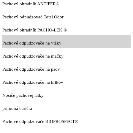
Pachový ohradník ANTIFER®
Pachový odpudzovač Total Odor
Pachový ohradník PACHO-LEK ®
Pachové odpudzovače na vtáky
Pachové odpudzovače na mačky
Pachové odpudzovače na psov
Pachové odpudzovače na krtkov
Nosiče pachovej látky
prírodná bariéra
Pachové odpudzovače BIOPROSPECT®