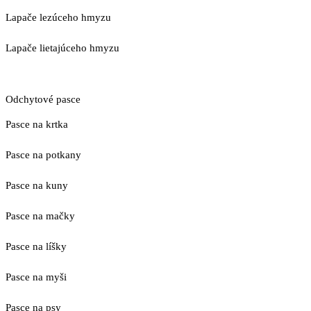
Lapače lezúceho hmyzu
Lapače lietajúceho hmyzu
Odchytové pasce
Pasce na krtka
Pasce na potkany
Pasce na kuny
Pasce na mačky
Pasce na líšky
Pasce na myši
Pasce na psy