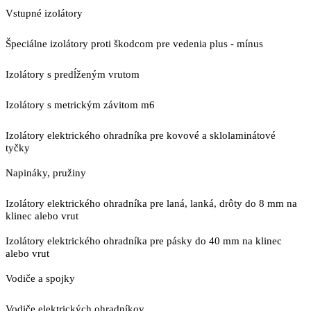
Vstupné izolátory
Špeciálne izolátory proti škodcom pre vedenia plus - mínus
Izolátory s predĺženým vrutom
Izolátory s metrickým závitom m6
Izolátory elektrického ohradníka pre kovové a sklolaminátové
tyčky
Napináky, pružiny
Izolátory elektrického ohradníka pre laná, lanká, drôty do 8 mm na
klinec alebo vrut
Izolátory elektrického ohradníka pre pásky do 40 mm na klinec
alebo vrut
Vodiče a spojky
Vodiče elektrických ohradníkov