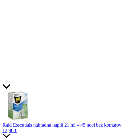
Raid Essentials náhradná náplň 21 ml – 45 nocí bez komárov
12,90
€