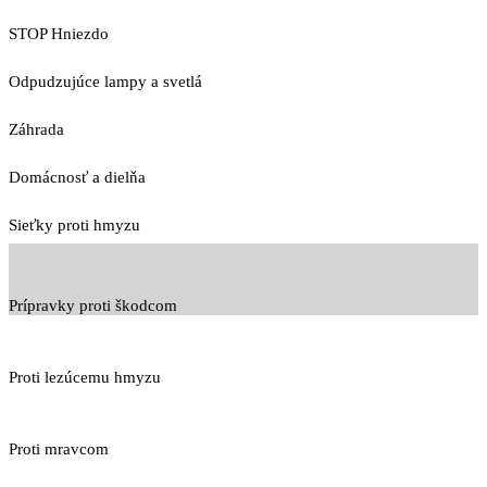
STOP Hniezdo
Odpudzujúce lampy a svetlá
Záhrada
Domácnosť a dielňa
Sieťky proti hmyzu
Prípravky proti škodcom
Proti lezúcemu hmyzu
Proti mravcom