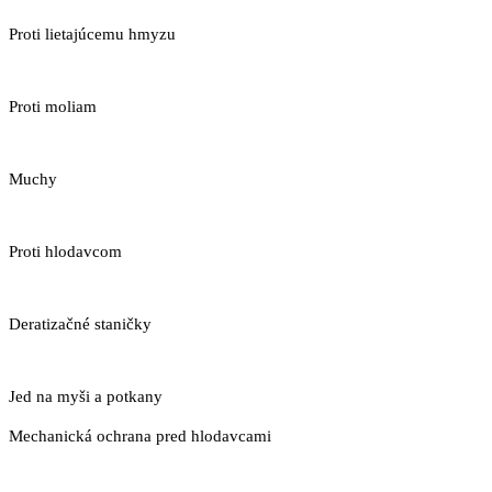
Proti lietajúcemu hmyzu
Proti moliam
Muchy
Proti hlodavcom
Deratizačné staničky
Jed na myši a potkany
Mechanická ochrana pred hlodavcami