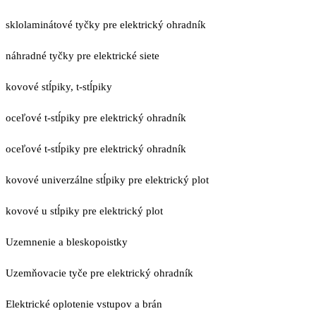
sklolaminátové tyčky pre elektrický ohradník
náhradné tyčky pre elektrické siete
kovové stĺpiky, t-stĺpiky
oceľové t-stĺpiky pre elektrický ohradník
oceľové t-stĺpiky pre elektrický ohradník
kovové univerzálne stĺpiky pre elektrický plot
kovové u stĺpiky pre elektrický plot
Uzemnenie a bleskopoistky
Uzemňovacie tyče pre elektrický ohradník
Elektrické oplotenie vstupov a brán