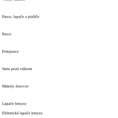
Pasce, lapače a plašiče
Pasce
Fotopasce
Siete proti vtákom
Makety dravcov
Lapače hmyzu
Elektrické lapače hmyzu