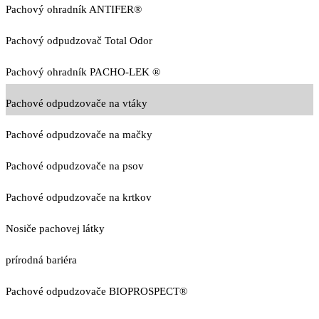
Pachový ohradník ANTIFER®
Pachový odpudzovač Total Odor
Pachový ohradník PACHO-LEK ®
Pachové odpudzovače na vtáky
Pachové odpudzovače na mačky
Pachové odpudzovače na psov
Pachové odpudzovače na krtkov
Nosiče pachovej látky
prírodná bariéra
Pachové odpudzovače BIOPROSPECT®