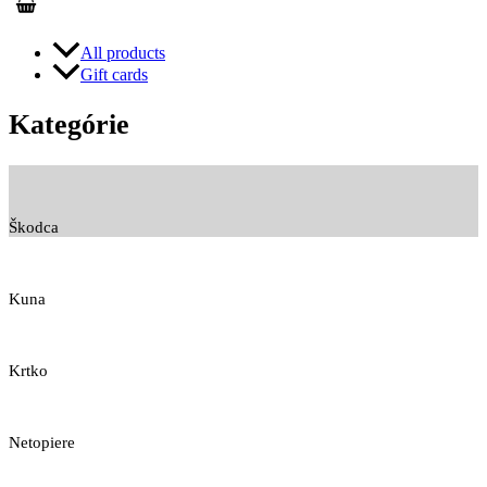
All products
Gift cards
Kategórie
Škodca
Kuna
Krtko
Netopiere