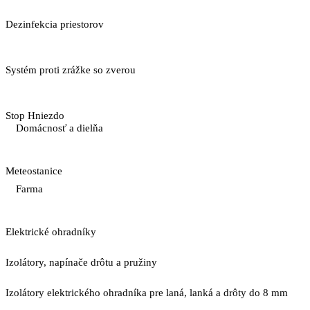
Dezinfekcia priestorov
Systém proti zrážke so zverou
Stop Hniezdo
Domácnosť a dielňa
Meteostanice
Farma
Elektrické ohradníky
Izolátory, napínače drôtu a pružiny
Izolátory elektrického ohradníka pre laná, lanká a drôty do 8 mm