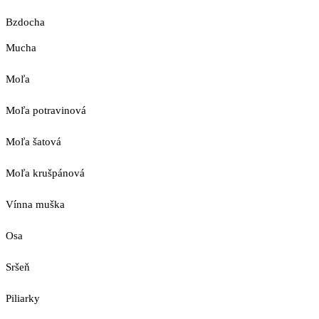
Bzdocha
Mucha
Moľa
Moľa potravinová
Moľa šatová
Moľa krušpánová
Vínna muška
Osa
Sršeň
Piliarky