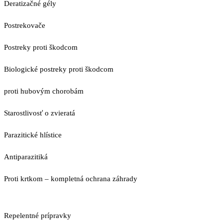
Deratizačné gély
Postrekovače
Postreky proti škodcom
Biologické postreky proti škodcom
proti hubovým chorobám
Starostlivosť o zvieratá
Parazitické hlístice
Antiparazitiká
Proti krtkom – kompletná ochrana záhrady
Repelentné prípravky