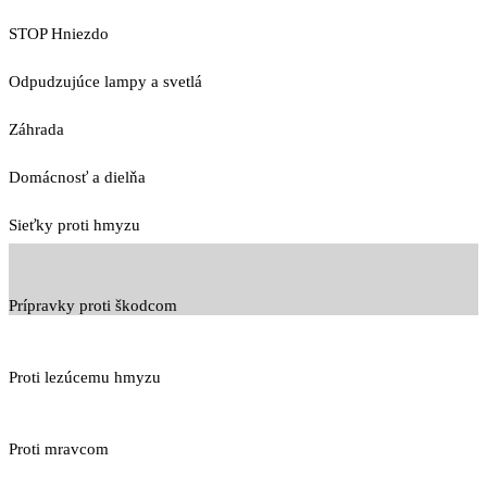
STOP Hniezdo
Odpudzujúce lampy a svetlá
Záhrada
Domácnosť a dielňa
Sieťky proti hmyzu
Prípravky proti škodcom
Proti lezúcemu hmyzu
Proti mravcom