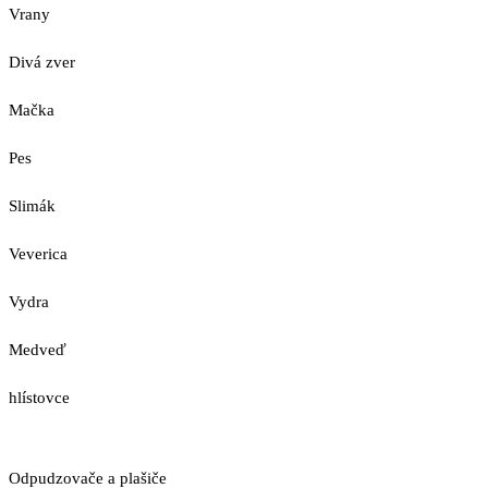
Vrany
Divá zver
Mačka
Pes
Slimák
Veverica
Vydra
Medveď
hlístovce
Odpudzovače a plašiče