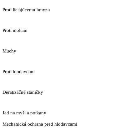
Proti lietajúcemu hmyzu
Proti moliam
Muchy
Proti hlodavcom
Deratizačné staničky
Jed na myši a potkany
Mechanická ochrana pred hlodavcami