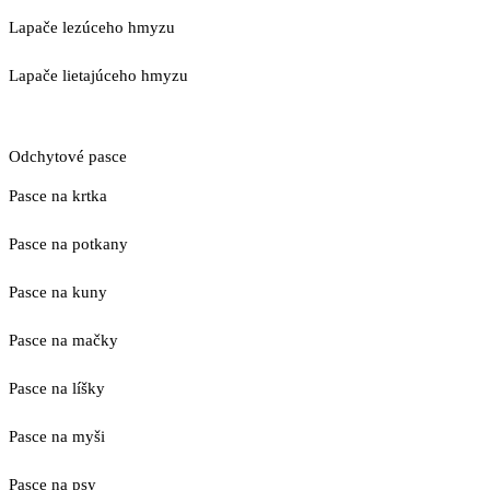
Lapače lezúceho hmyzu
Lapače lietajúceho hmyzu
Odchytové pasce
Pasce na krtka
Pasce na potkany
Pasce na kuny
Pasce na mačky
Pasce na líšky
Pasce na myši
Pasce na psy