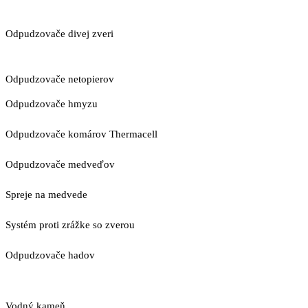
Odpudzovače divej zveri
Odpudzovače netopierov
Odpudzovače hmyzu
Odpudzovače komárov Thermacell
Odpudzovače medveďov
Spreje na medvede
Systém proti zrážke so zverou
Odpudzovače hadov
Vodný kameň