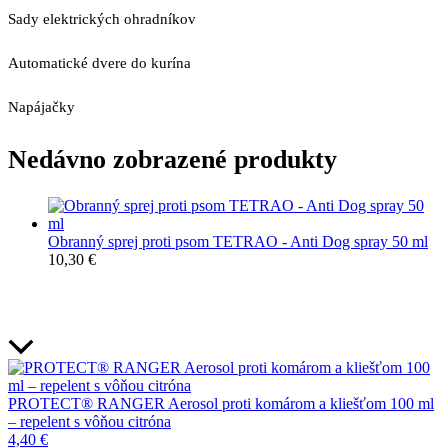
Sady elektrických ohradníkov
Automatické dvere do kurína
Napájačky
Nedávno zobrazené produkty
Obranný sprej proti psom TETRAO - Anti Dog spray 50 ml
10,30
€
PROTECT® RANGER Aerosol proti komárom a kliešťom 100 ml
– repelent s vôňou citróna
4,40
€