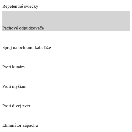
Repelentné sviečky
Pachové odpudzovače
Sprej na ochranu kabeláže
Proti kunám
Proti myšiam
Proti divej zveri
Eliminátor zápachu