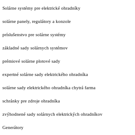
Solárne systémy pre elektrické ohradníky
solárne panely, regulátory a konzole
príslušenstvo pre solárne systémy
základné sady solárnych systémov
prémiové solárne plotové sady
expertné solárne sady elektrického ohradníka
solárne sady elektrického ohradníka chytrá farma
schránky pre zdroje ohradníka
zvýhodnené sady solárnych elektrických ohradníkov
Generátory