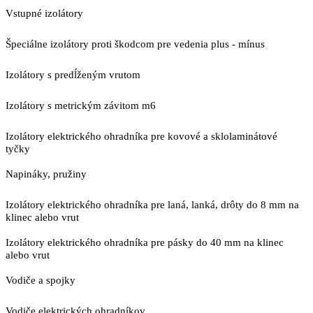
Vstupné izolátory
Špeciálne izolátory proti škodcom pre vedenia plus - mínus
Izolátory s predĺženým vrutom
Izolátory s metrickým závitom m6
Izolátory elektrického ohradníka pre kovové a sklolaminátové
tyčky
Napináky, pružiny
Izolátory elektrického ohradníka pre laná, lanká, drôty do 8 mm na
klinec alebo vrut
Izolátory elektrického ohradníka pre pásky do 40 mm na klinec
alebo vrut
Vodiče a spojky
Vodiče elektrických ohradníkov