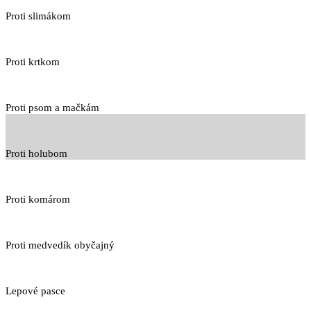
Proti slimákom
Proti krtkom
Proti psom a mačkám
Proti holubom
Proti komárom
Proti medvedík obyčajný
Lepové pasce