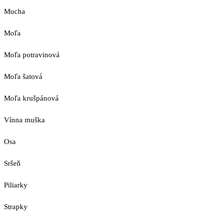
Mucha
Moľa
Moľa potravinová
Moľa šatová
Moľa krušpánová
Vínna muška
Osa
Sršeň
Piliarky
Strapky