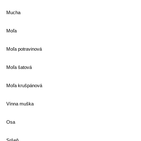
Mucha
Moľa
Moľa potravinová
Moľa šatová
Moľa krušpánová
Vínna muška
Osa
Sršeň