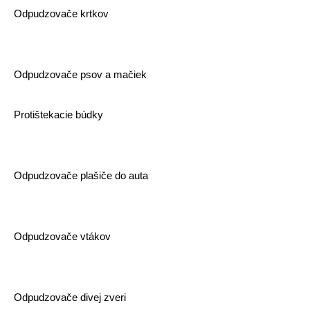
Odpudzovače krtkov
Odpudzovače psov a mačiek
Protištekacie búdky
Odpudzovače plašiče do auta
Odpudzovače vtákov
Odpudzovače divej zveri