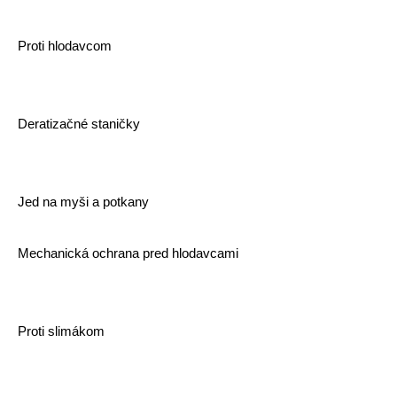
Proti hlodavcom
Deratizačné staničky
Jed na myši a potkany
Mechanická ochrana pred hlodavcami
Proti slimákom