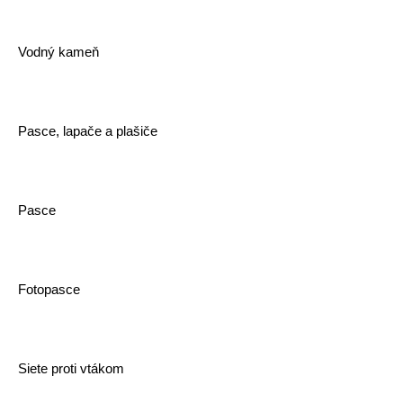
Vodný kameň
Pasce, lapače a plašiče
Pasce
Fotopasce
Siete proti vtákom