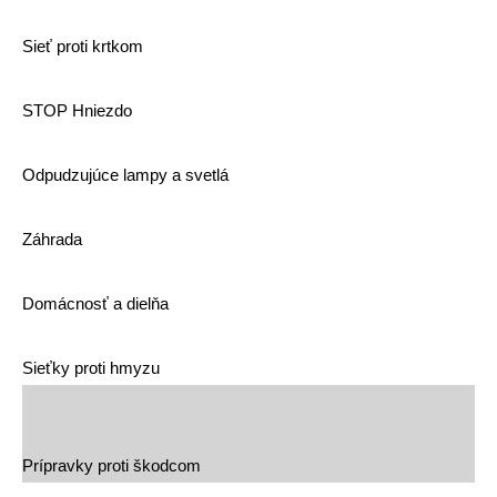
Sieť proti krtkom
STOP Hniezdo
Odpudzujúce lampy a svetlá
Záhrada
Domácnosť a dielňa
Sieťky proti hmyzu
Prípravky proti škodcom