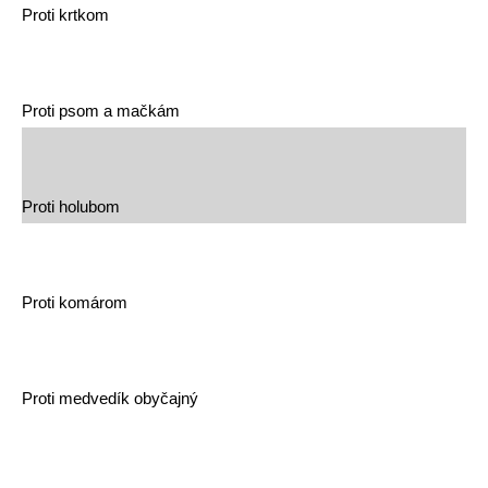
Proti krtkom
Proti psom a mačkám
Proti holubom
Proti komárom
Proti medvedík obyčajný