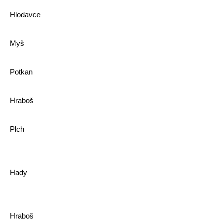
Hlodavce
Myš
Potkan
Hraboš
Plch
Hady
Hraboš