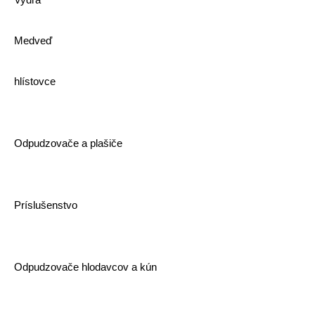
Medveď
hlístovce
Odpudzovače a plašiče
Príslušenstvo
Odpudzovače hlodavcov a kún