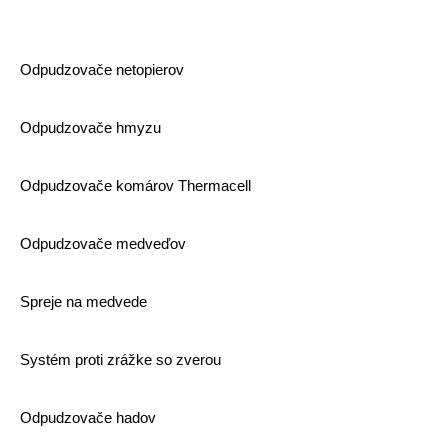
Odpudzovače netopierov
Odpudzovače hmyzu
Odpudzovače komárov Thermacell
Odpudzovače medveďov
Spreje na medvede
Systém proti zrážke so zverou
Odpudzovače hadov