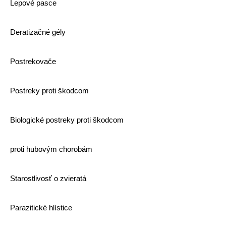
Lepové pasce
Deratizačné gély
Postrekovače
Postreky proti škodcom
Biologické postreky proti škodcom
proti hubovým chorobám
Starostlivosť o zvieratá
Parazitické hlístice