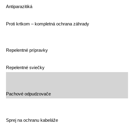
Antiparazitiká
Proti krtkom – kompletná ochrana záhrady
Repelentné prípravky
Repelentné sviečky
Pachové odpudzovače
Sprej na ochranu kabeláže