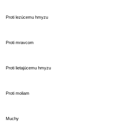
Proti lezúcemu hmyzu
Proti mravcom
Proti lietajúcemu hmyzu
Proti moliam
Muchy