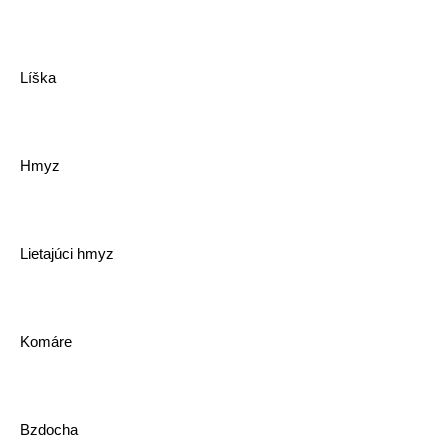
Líška
Hmyz
Lietajúci hmyz
Komáre
Bzdocha