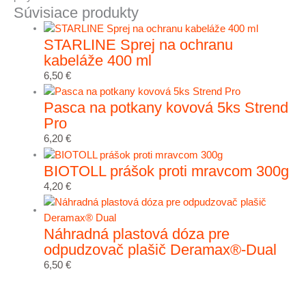
Súvisiace produkty
STARLINE Sprej na ochranu
kabeláže 400 ml
6,50
€
Pasca na potkany kovová 5ks Strend
Pro
6,20
€
BIOTOLL prášok proti mravcom 300g
4,20
€
Náhradná plastová dóza pre
odpudzovač plašič Deramax®-Dual
6,50
€