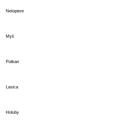
Netopiere
Myš
Potkan
Lasica
Holuby