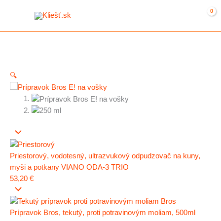
Preskočiť
na
obsah
🔍
Priestorový, vodotesný, ultrazvukový odpudzovač na kuny,
myši a potkany VIANO ODA-3 TRIO
53,20
€
Prípravok Bros, tekutý, proti potravinovým moliam, 500ml