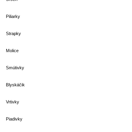
Piliarky
Strapky
Molice
Smútivky
Blyskáčik
Vrtivky
Piadivky