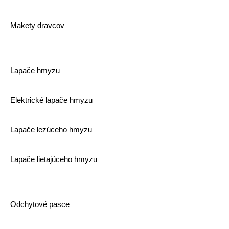
Makety dravcov
Lapače hmyzu
Elektrické lapače hmyzu
Lapače lezúceho hmyzu
Lapače lietajúceho hmyzu
Odchytové pasce