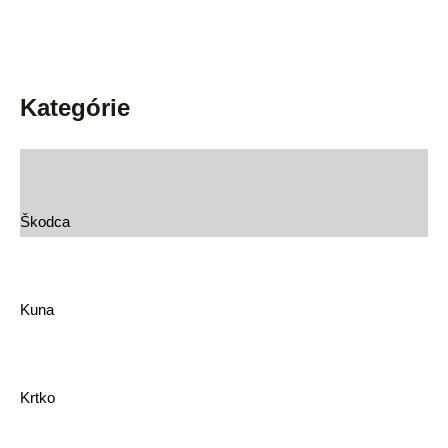
Kategórie
Škodca
Kuna
Krtko